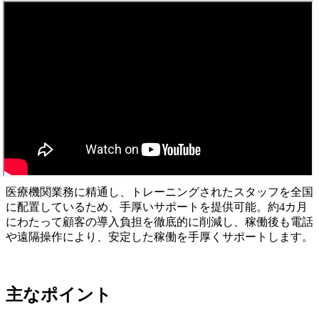
医療機関業務に精通し、トレーニングされたスタッフを全国
に配置しているため、手厚いサポートを提供可能。約4カ月
にわたって顧客の導入負担を徹底的に削減し、稼働後も電話
や遠隔操作により、安定した稼働を手厚くサポートします。
主なポイント