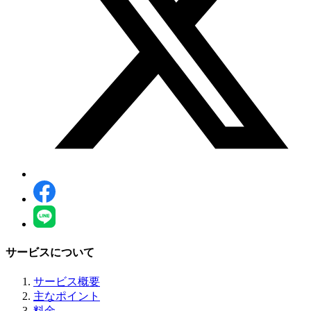
サービスについて
サービス概要
主なポイント
料金