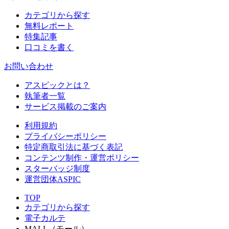
カテゴリから探す
無料レポート
特集記事
口コミを書く
お問い合わせ
アスピックとは？
執筆者一覧
サービス掲載のご案内
利用規約
プライバシーポリシー
特定商取引法に基づく表記
コンテンツ制作・運営ポリシー
スターバッジ制度
運営団体ASPIC
TOP
カテゴリから探す
電子カルテ
MALL（モール）