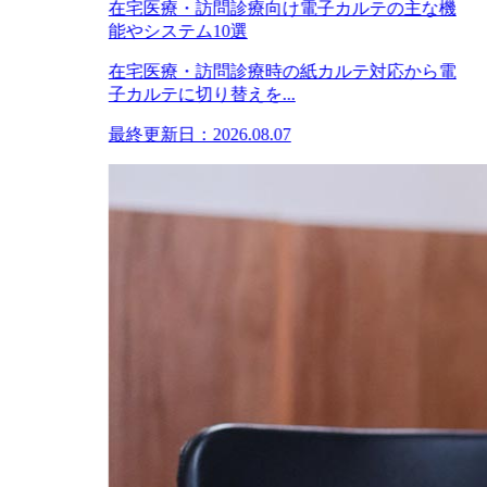
在宅医療・訪問診療向け電子カルテの主な機
能やシステム10選
在宅医療・訪問診療時の紙カルテ対応から電
子カルテに切り替えを...
最終更新日：2026.08.07