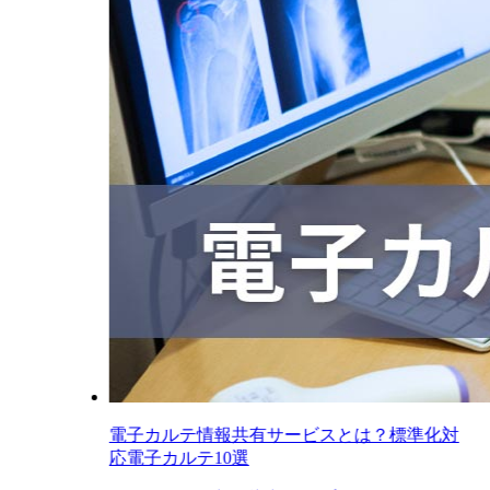
電子カルテ情報共有サービスとは？標準化対
応電子カルテ10選