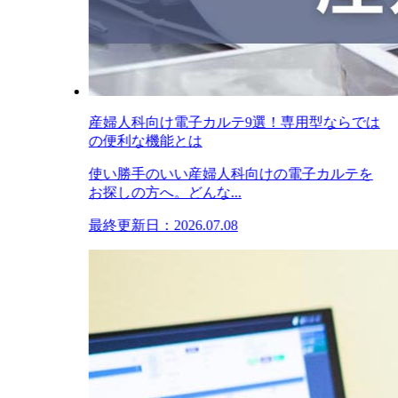
産婦人科向け電子カルテ9選！専用型ならでは
の便利な機能とは
使い勝手のいい産婦人科向けの電子カルテを
お探しの方へ。どんな...
最終更新日：2026.07.08