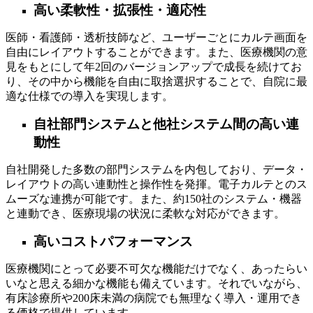
高い柔軟性・拡張性・適応性
医師・看護師・透析技師など、ユーザーごとにカルテ画面を
自由にレイアウトすることができます。また、医療機関の意
見をもとにして年2回のバージョンアップで成長を続けてお
り、その中から機能を自由に取捨選択することで、自院に最
適な仕様での導入を実現します。
自社部門システムと他社システム間の高い連
動性
自社開発した多数の部門システムを内包しており、データ・
レイアウトの高い連動性と操作性を発揮。電子カルテとのス
ムーズな連携が可能です。また、約150社のシステム・機器
と連動でき、医療現場の状況に柔軟な対応ができます。
高いコストパフォーマンス
医療機関にとって必要不可欠な機能だけでなく、あったらい
いなと思える細かな機能も備えています。それでいながら、
有床診療所や200床未満の病院でも無理なく導入・運用でき
る価格で提供しています。