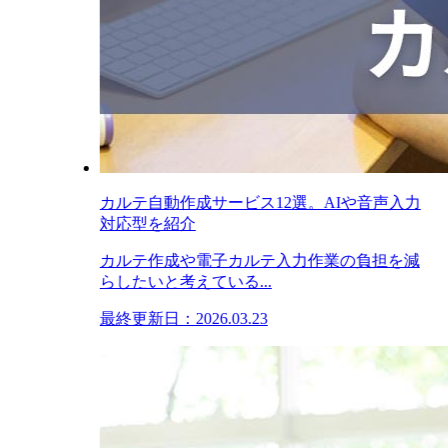
カルテ自動作成サービス12選。AIや音声入力
対応型を紹介
カルテ作成や電子カルテ入力作業の負担を減
らしたいと考えている...
最終更新日：2026.03.23