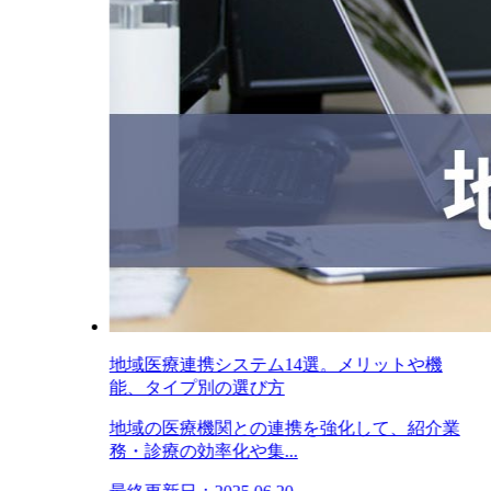
地域医療連携システム14選。メリットや機
能、タイプ別の選び方
地域の医療機関との連携を強化して、紹介業
務・診療の効率化や集...