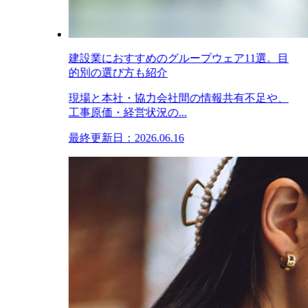
建設業におすすめのグループウェア11選。目
的別の選び方も紹介
現場と本社・協力会社間の情報共有不足や、
工事原価・経営状況の...
最終更新日：2026.06.16