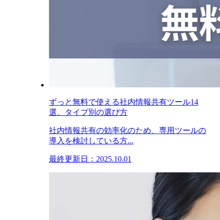
ずっと無料で使える社内情報共有ツール14
選。タイプ別の選び方
社内情報共有の効率化のため、専用ツールの
導入を検討している方...
最終更新日：2025.10.01