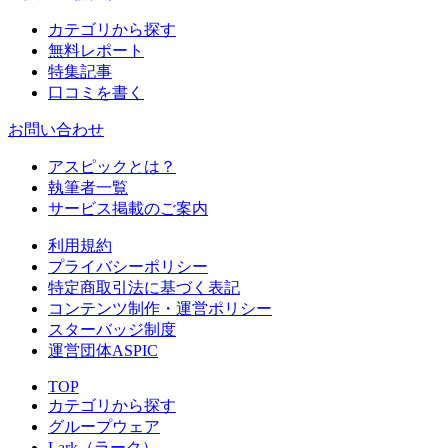
カテゴリから探す
無料レポート
特集記事
口コミを書く
お問い合わせ
アスピックとは？
執筆者一覧
サービス掲載のご案内
利用規約
プライバシーポリシー
特定商取引法に基づく表記
コンテンツ制作・運営ポリシー
スターバッジ制度
運営団体ASPIC
TOP
カテゴリから探す
グループウェア
Lark（ラーク）