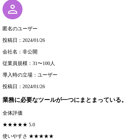
匿名のユーザー
投稿日：2024/01/26
会社名：非公開
従業員規模：31〜100人
導入時の立場：ユーザー
投稿日：2024/01/26
業務に必要なツールが一つにまとまっている。
全体評価
★
★
★
★
★
5.0
使いやすさ
★
★
★
★
★