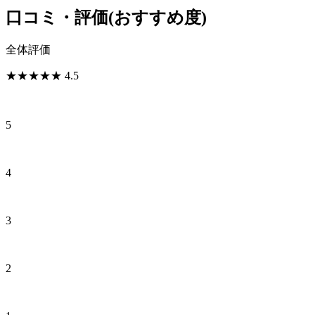
口コミ・評価
(おすすめ度)
全体評価
★
★
★
★
★
4.5
5
4
3
2