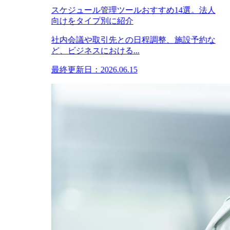
スケジュール管理ツールおすすめ14選。法人
向けをタイプ別に紹介
社内会議や取引先との日程調整、施設予約な
ど、ビジネスにおける...
最終更新日：2026.06.15