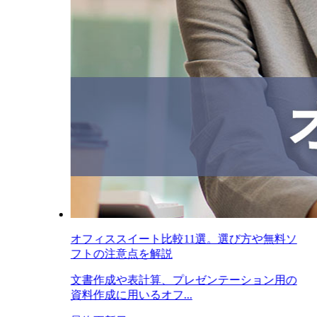
オフィススイート比較11選。選び方や無料ソ
フトの注意点を解説
文書作成や表計算、プレゼンテーション用の
資料作成に用いるオフ...