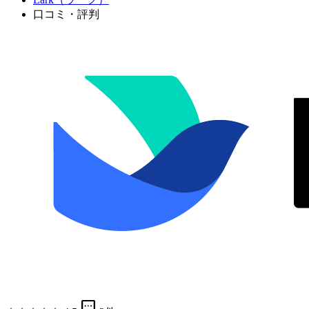
口コミ・評判
sms