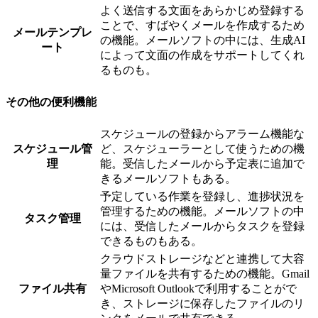
よく送信する文面をあらかじめ登録する
ことで、すばやくメールを作成するため
メールテンプレ
の機能。メールソフトの中には、生成AI
ート
によって文面の作成をサポートしてくれ
るものも。
その他の便利機能
スケジュールの登録からアラーム機能な
スケジュール管
ど、スケジューラーとして使うための機
理
能。受信したメールから予定表に追加で
きるメールソフトもある。
予定している作業を登録し、進捗状況を
管理するための機能。メールソフトの中
タスク管理
には、受信したメールからタスクを登録
できるものもある。
クラウドストレージなどと連携して大容
量ファイルを共有するための機能。Gmail
ファイル共有
やMicrosoft Outlookで利用することがで
き、ストレージに保存したファイルのリ