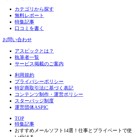
カテゴリから探す
無料レポート
特集記事
口コミを書く
お問い合わせ
アスピックとは？
執筆者一覧
サービス掲載のご案内
利用規約
プライバシーポリシー
特定商取引法に基づく表記
コンテンツ制作・運営ポリシー
スターバッジ制度
運営団体ASPIC
TOP
特集記事
おすすめメールソフト14選！仕事とプライベートで使
い分ける