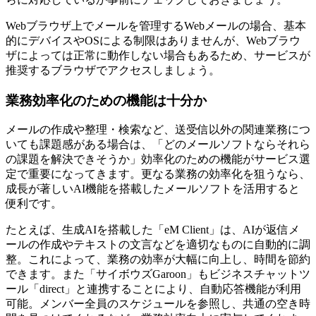
Webブラウザ上でメールを管理するWebメールの場合、基本
的にデバイスやOSによる制限はありませんが、Webブラウ
ザによっては正常に動作しない場合もあるため、サービスが
推奨するブラウザでアクセスしましょう。
業務効率化のための機能は十分か
メールの作成や整理・検索など、送受信以外の関連業務につ
いても課題感がある場合は、「どのメールソフトならそれら
の課題を解決できそうか」効率化のための機能がサービス選
定で重要になってきます。更なる業務の効率化を狙うなら、
成長が著しいAI機能を搭載したメールソフトを活用すると
便利です。
たとえば、生成AIを搭載した「eM Client」は、AIが返信メ
ールの作成やテキストの文言などを適切なものに自動的に調
整。これによって、業務の効率が大幅に向上し、時間を節約
できます。また「サイボウズGaroon」もビジネスチャットツ
ール「direct」と連携することにより、自動応答機能が利用
可能。メンバー全員のスケジュールを参照し、共通の空き時