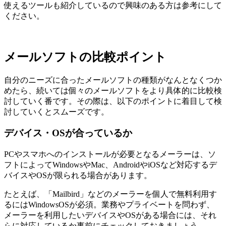
使えるツールも紹介しているので興味のある方は参考にして
ください。
メールソフトの比較ポイント
自分のニーズに合ったメールソフトの種類がなんとなくつか
めたら、続いては個々のメールソフトをより具体的に比較検
討していく番です。その際は、以下のポイントに着目して検
討していくとスムーズです。
デバイス・OSが合っているか
PCやスマホへのインストールが必要となるメーラーは、ソ
フトによってWindowsやMac、AndroidやiOSなど対応するデ
バイスやOSが限られる場合があります。
たとえば、「Mailbird」などのメーラーを個人で無料利用す
るにはWindowsOSが必須。業務やプライベートを問わず、
メーラーを利用したいデバイスやOSがある場合には、それ
らに対応しているか事前にチェックしておきましょう。