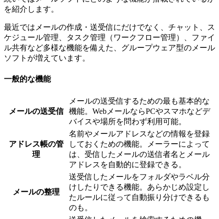
を紹介します。
最近ではメールの作成・送受信にだけでなく、チャット、ス
ケジュール管理、タスク管理（ワークフロー管理）、ファイ
ル共有など多様な機能を備えた、グループウェア型のメール
ソフトが増えています。
一般的な機能
メールの送受信するための最も基本的な
メールの送受信
機能。WebメールならPCやスマホなどデ
バイスや場所を問わず利用可能。
名前やメールアドレスなどの情報を登録
アドレス帳の管
しておくための機能。メーラーによって
理
は、受信したメールの送信者名とメール
アドレスを自動的に登録できる。
送受信したメールをフォルダやラベル分
けしたりできる機能。あらかじめ設定し
メールの整理
たルールに従って自動振り分けできるも
のも。