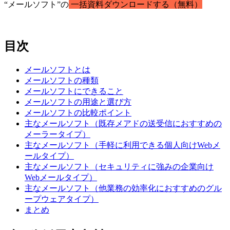
“メールソフト”の
一括資料ダウンロードする（無料）
目次
メールソフトとは
メールソフトの種類
メールソフトにできること
メールソフトの用途と選び方
メールソフトの比較ポイント
主なメールソフト（既存メアドの送受信におすすめの
メーラータイプ）
主なメールソフト（手軽に利用できる個人向けWebメ
ールタイプ）
主なメールソフト（セキュリティに強みの企業向け
Webメールタイプ）
主なメールソフト（他業務の効率化におすすめのグル
ープウェアタイプ）
まとめ