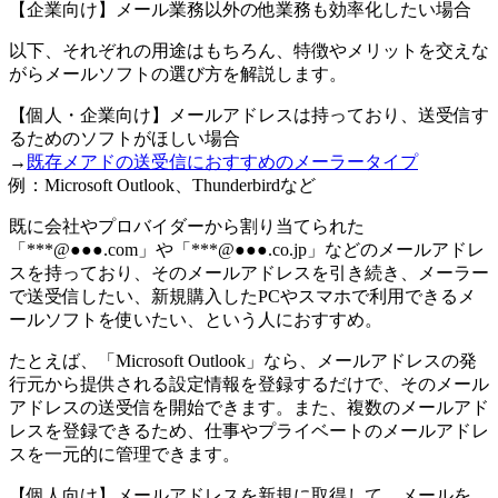
【企業向け】メール業務以外の他業務も効率化したい場合
以下、それぞれの用途はもちろん、特徴やメリットを交えな
がらメールソフトの選び方を解説します。
【個人・企業向け】メールアドレスは持っており、送受信す
るためのソフトがほしい場合
→
既存メアドの送受信におすすめのメーラータイプ
例：Microsoft Outlook、Thunderbirdなど
既に会社やプロバイダーから割り当てられた
「***@●●●.com」や「***@●●●.co.jp」などのメールアドレ
スを持っており、そのメールアドレスを引き続き、メーラー
で送受信したい、新規購入したPCやスマホで利用できるメ
ールソフトを使いたい、という人におすすめ。
たとえば、「Microsoft Outlook」なら、メールアドレスの発
行元から提供される設定情報を登録するだけで、そのメール
アドレスの送受信を開始できます。また、複数のメールアド
レスを登録できるため、仕事やプライベートのメールアドレ
スを一元的に管理できます。
【個人向け】メールアドレスを新規に取得して、メールを