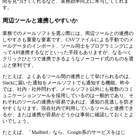
間を見つけてくれるなど、業務効率向上に寄与してくれま
す。
周辺ツールと連携しやすいか
業務でのメールソフトを選ぶ際には、周辺ツールとの連携の
しやすさも重要な要素です。CSVファイルによる手動でのメ
ールデータのインポート、ツール同士をプログラミングによ
ってAPI連携するなどといった手段もありますが、なるべく
クリックひとつで連携できるようなノーコード式のものを選
ぶと便利です。
たとえば、よくあるツール間の連携として挙げられるのは、
Slackに届いた通知をメールソフトでも通知する機能。昨今
では、社内・社外問わず、メールソフト以外にも複数のコミ
ュニケーションツールを採用しているのは一般的であり、そ
れぞれのツールの連携が容易であれば、通知の見逃しを防ぎ
やすくなります。現在社内で利用しているツールと連携でき
るか、または連携が容易かどうかは事前に確認しておくとよ
いでしょう。
たとえば、「Mailbird」なら、Google系のサービスをはじ