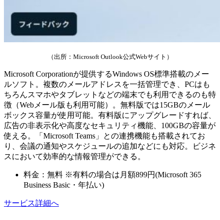
（出所：Microsoft Outlook公式Webサイト）
Microsoft Corporationが提供するWindows OS標準搭載のメー
ルソフト。複数のメールアドレスを一括管理でき、PCはも
ちろんスマホやタブレットなどの端末でも利用できるのも特
徴（Webメール版も利用可能）。無料版では15GBのメール
ボックス容量が使用可能。有料版にアップグレードすれば、
広告の非表示化や高度なセキュリティ機能、100GBの容量が
使える。「Microsoft Teams」との連携機能も搭載されてお
り、会議の通知やスケジュールの追加などにも対応。ビジネ
スにおいて効率的な情報管理ができる。
料金：無料 ※有料の場合は月額899円(Microsoft 365
Business Basic・年払い)
サービス詳細へ