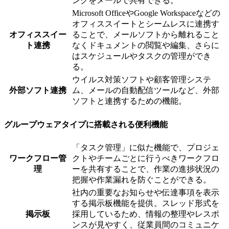
ンクをメールで共有できる。
Microsoft OfficeやGoogle Workspaceなどの
オフィススイートとシームレスに連携す
オフィススイー
ることで、メールソフトから離れること
ト連携
なくドキュメントの閲覧や編集、さらに
はスケジュールやタスクの管理ができ
る。
ウイルス対策ソフトや顧客管理システ
外部ソフト連携
ム、メールの自動配信ツールなど、外部
ソフトと連携するための機能。
グループウェアタイプに搭載される便利機能
「タスク管理」に似た機能で、プロジェ
ワークフロー管
クトやチームごとに行うべきワークフロ
理
ーを共有することで、作業の進捗状況の
把握や作業漏れを防ぐことができる。
社内の重要なお知らせや伝達事項を表示
する掲示板機能を提供。スレッド形式を
掲示板
採用しているため、情報の整理やレスポ
ンスが見やすく、従業員間のコミュニケ