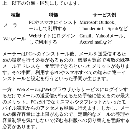
上、以下の分類・区別にしています。
種類
特徴
サービス例
PCやスマホにインスト
Microsoft Outlook、
メーラー
ールして利用する
Thunderbird、Sparkなど
Webサイトにログイン
Gmail、Yahoo!メール、
Webメール
して利用する
Active! mailなど
メーラーはPCへのインストール後、メールを送受信するた
めの設定を行う必要があるものの、機能も豊富で複数の既存
メールアドレスを一元管理できるといったメリットがありま
す。その半面、利用するPCやスマホすべての端末に逐一イ
ンストールと設定を行うといった手間が生じます。
一方、WebメールはWebブラウザからサービスにログインす
るだけでメールの送受信が行えるため手軽に使えるのが最大
のメリット。PCだけでなくスマホやタブレットといったモ
バイル端末からのアクセスも容易に行えます。しかし、メー
ルの保存容量には上限があるので、定期的なメールの整理や
容量制限を気にしないで済む有料版への切り替えを意識する
必要があります。