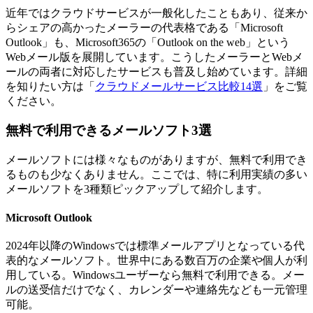
近年ではクラウドサービスが一般化したこともあり、従来か
らシェアの高かったメーラーの代表格である「Microsoft
Outlook」も、Microsoft365の「Outlook on the web」という
Webメール版を展開しています。こうしたメーラーとWebメ
ールの両者に対応したサービスも普及し始めています。詳細
を知りたい方は「
クラウドメールサービス比較14選
」をご覧
ください。
無料で利用できるメールソフト3選
メールソフトには様々なものがありますが、無料で利用でき
るものも少なくありません。ここでは、特に利用実績の多い
メールソフトを3種類ピックアップして紹介します。
Microsoft Outlook
2024年以降のWindowsでは標準メールアプリとなっている代
表的なメールソフト。世界中にある数百万の企業や個人が利
用している。Windowsユーザーなら無料で利用できる。メー
ルの送受信だけでなく、カレンダーや連絡先なども一元管理
可能。