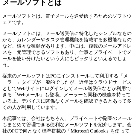
メールソフトとは
メールソフトとは、電子メールを送受信するためのソフトウ
ェアです。
メールソフトには、メール送受信に特化したシンプルなもの
から、カレンダーやタスク管理機能を搭載する多機能なもの
など、様々な種類があります。中には、複数のメールアドレ
スを一元管理できるソフトもあり、仕事とプライベートでメ
ールを使い分けたいという人にもピッタリといえるでしょ
う。
従来のメールソフトはPCにインストールして利用する「メ
ーラー」タイプが一般的でしたが、近年はクラウドサービス
としてWebサイトにログインしてメール送受信などが利用で
きる「Webメール」も登場。メーラーと同様の機能を持って
いる上、デバイスに関係なくメールを確認できるとあって多
くの人が利用しています。
本記事では、会社はもちろん、プライベートや副業のメール
もまとめて管理できる便利なメールソフトを紹介します。会
社のPCで何となく標準搭載の「Microsoft Outlook」を使って