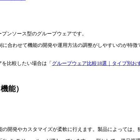
ープンソース型のグループウェアです。
制に合わせて機能の開発や運用方法の調整がしやすいのが特徴
。
アを比較したい場合は「
グループウェア比較18選｜タイプ別お
な機能）
能の開発やカスタマイズが柔軟に行えます。製品によっては、