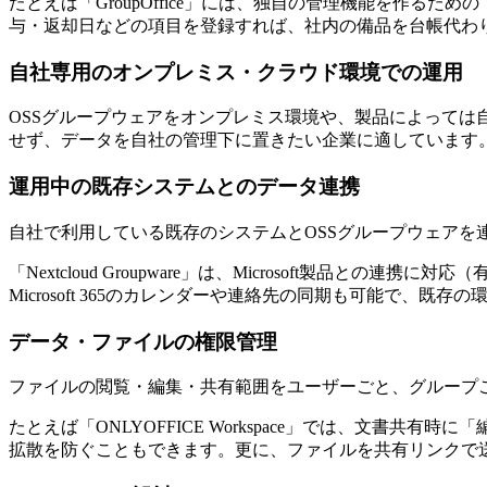
たとえば「GroupOffice」には、独自の管理機能を作る
与・返却日などの項目を登録すれば、社内の備品を台帳代わ
自社専用のオンプレミス・クラウド環境での運用
OSSグループウェアをオンプレミス環境や、製品によっては自社
せず、データを自社の管理下に置きたい企業に適しています
運用中の既存システムとのデータ連携
自社で利用している既存のシステムとOSSグループウェアを
「Nextcloud Groupware」は、Microsoft製品と
Microsoft 365のカレンダーや連絡先の同期も可能で、既
データ・ファイルの権限管理
ファイルの閲覧・編集・共有範囲をユーザーごと、グループ
たとえば「ONLYOFFICE Workspace」では、文
拡散を防ぐこともできます。更に、ファイルを共有リンクで