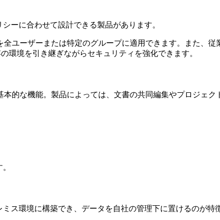
リシーに合わせて設計できる製品があります。
時の2要素認証を全ユーザーまたは特定のグループに適用できます。また
応しており、既存の環境を引き継ぎながらセキュリティを強化できます。
基本的な機能。製品によっては、文書の共同編集やプロジェク
す。
レミス環境に構築でき、データを自社の管理下に置けるのが特