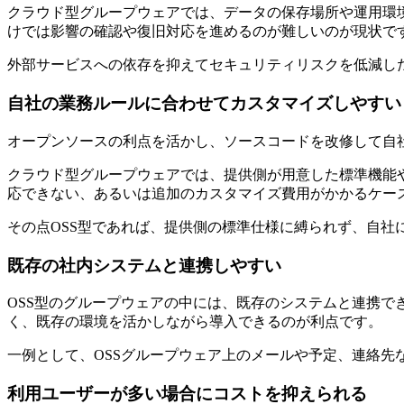
クラウド型グループウェアでは、データの保存場所や運用環
けでは影響の確認や復旧対応を進めるのが難しいのが現状で
外部サービスへの依存を抑えてセキュリティリスクを低減し
自社の業務ルールに合わせてカスタマイズしやすい
オープンソースの利点を活かし、ソースコードを改修して自
クラウド型グループウェアでは、提供側が用意した標準機能
応できない、あるいは追加のカスタマイズ費用がかかるケー
その点OSS型であれば、提供側の標準仕様に縛られず、自社
既存の社内システムと連携しやすい
OSS型のグループウェアの中には、既存のシステムと連携
く、既存の環境を活かしながら導入できるのが利点です。
一例として、OSSグループウェア上のメールや予定、連絡先な
利用ユーザーが多い場合にコストを抑えられる