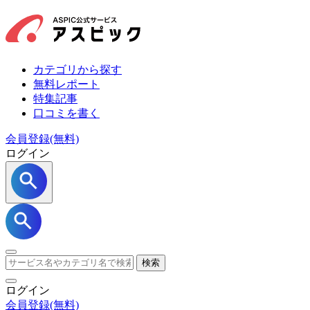
カテゴリから探す
無料レポート
特集記事
口コミを書く
会員登録(無料)
ログイン
検索
ログイン
会員登録
(無料)