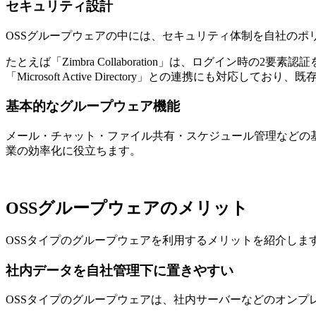
セキュリティ設計
OSSグループウェアの中には、セキュリティ体制を自社のポ
たとえば「Zimbra Collaboration」は、ログイン
「Microsoft Active Directory」との連携にも対
基本的なグループウェア機能
メール・チャット・ファイル共有・スケジュール管理などの
業の効率化に役立ちます。
OSSグループウェアのメリット
OSSタイプのグループウェアを利用するメリットを紹介しま
社内データを自社管理下に置きやすい
OSSタイプのグループウェアは、社内サーバーなどのオンプ