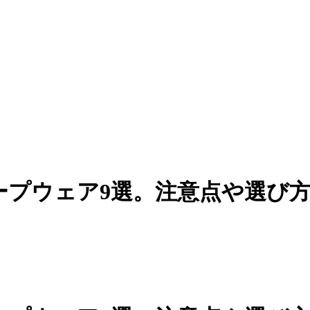
ープウェア9選。注意点や選び