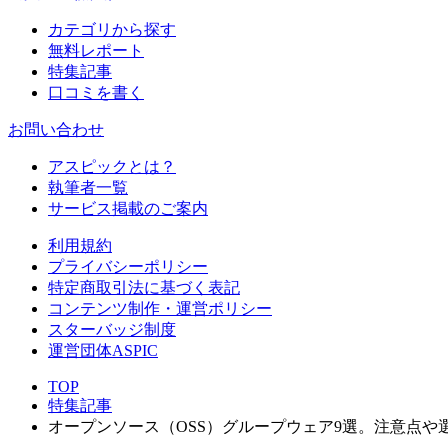
カテゴリから探す
無料レポート
特集記事
口コミを書く
お問い合わせ
アスピックとは？
執筆者一覧
サービス掲載のご案内
利用規約
プライバシーポリシー
特定商取引法に基づく表記
コンテンツ制作・運営ポリシー
スターバッジ制度
運営団体ASPIC
TOP
特集記事
オープンソース（OSS）グループウェア9選。注意点や