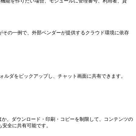
備品管理機能を作りたい場合、モジュールに管理番号、利用者、貸
ce」がその一例で、外部ベンダーが提供するクラウド環境に依存
内のファイルやフォルダをピックアップし、チャット画面に共有できます。
できるほか、ダウンロード・印刷・コピーを制限して、コンテンツの
も安全に共有可能です。