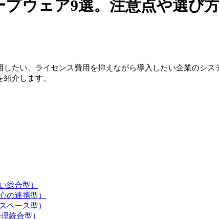
ープウェア9選。注意点や選び
用したい、ライセンス費用を抑えながら導入したい企業のシステ
を紹介します。
すい総合型）
中心の連携型）
クスペース型）
管理統合型）