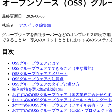
オープンソース（OSS）グル
最終更新日：2026-06-05
執筆者：
アスピック編集部
グループウェアを自社サーバーなどのオンプレミス環境で運
できることや、導入のメリットとともにおすすめのシステム
目次
OSSグループウェアとは？
OSSグループウェアでできること（主な機能）
OSSグループウェアのメリット
OSSグループウェアの注意点
OSSグループウェアのタイプと選び方
導入候補を選ぶ際の比較項目
おすすめのOSSグループウェア（国内業務に合わせや
おすすめのOSSグループウェア（メール・カレンダー
おすすめのOSSグループウェア（ファイル共有・ワー
おすすめのOSSグループウェア（CRM・プロジェクト