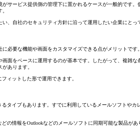
境がサービス提供側の管理下に置かれるケースが一般的です。
す。
たい、自社のセキュリティ方針に沿って運用したい企業にとっ
社に必要な機能や画面をカスタマイズできる点がメリットです
や画面をベースに運用するのが基本です。したがって、複雑な
スがあります。
にフィットした形で運用できます。
できるタイプもあります。すでに利用しているメールソフトやカ
どの情報をOutlookなどのメールソフトに同期可能な製品があ