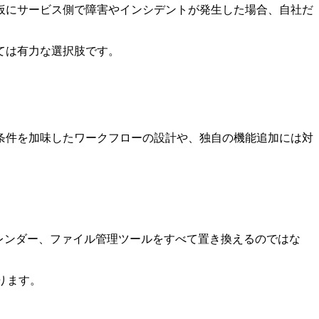
仮にサービス側で障害やインシデントが発生した場合、自社だ
ては有力な選択肢です。
。
条件を加味したワークフローの設計や、独自の機能追加には対
レンダー、ファイル管理ツールをすべて置き換えるのではな
ります。