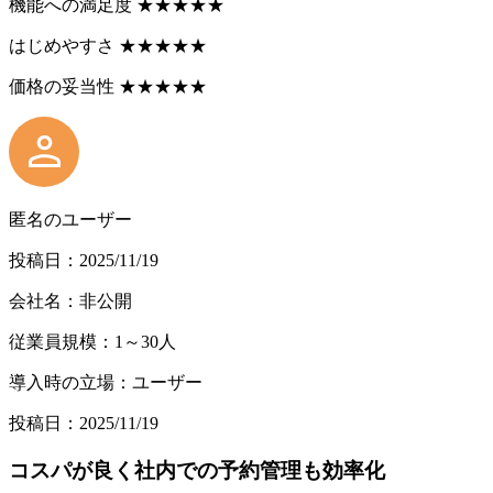
機能への満足度
★
★
★
★
★
はじめやすさ
★
★
★
★
★
価格の妥当性
★
★
★
★
★
匿名のユーザー
投稿日：2025/11/19
会社名：非公開
従業員規模：1～30人
導入時の立場：ユーザー
投稿日：2025/11/19
コスパが良く社内での予約管理も効率化