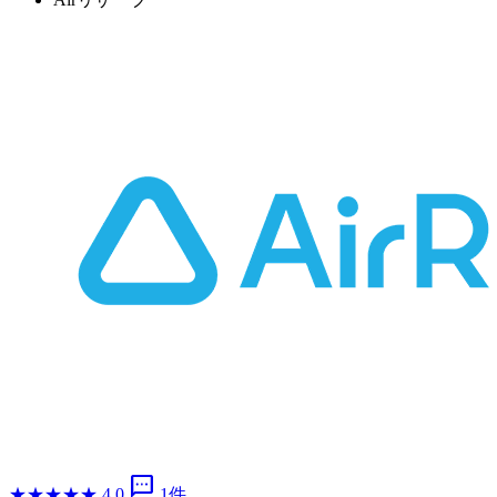
sms
★
★
★
★
★
4.0
1件