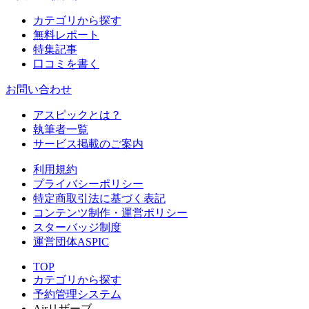
カテゴリから探す
無料レポート
特集記事
口コミを書く
お問い合わせ
アスピックとは？
執筆者一覧
サービス掲載のご案内
利用規約
プライバシーポリシー
特定商取引法に基づく表記
コンテンツ制作・運営ポリシー
スターバッジ制度
運営団体ASPIC
TOP
カテゴリから探す
予約管理システム
Airリザーブ