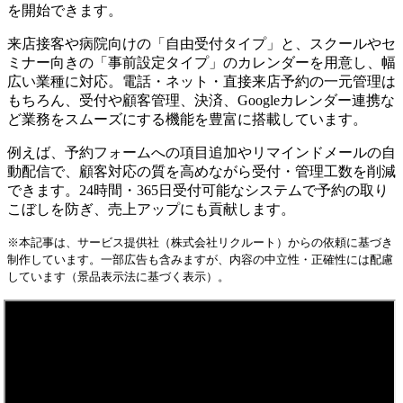
を開始できます。
来店接客や病院向けの「自由受付タイプ」と、スクールやセ
ミナー向きの「事前設定タイプ」のカレンダーを用意し、幅
広い業種に対応。電話・ネット・直接来店予約の一元管理は
もちろん、受付や顧客管理、決済、Googleカレンダー連携な
ど業務をスムーズにする機能を豊富に搭載しています。
例えば、予約フォームへの項目追加やリマインドメールの自
動配信で、顧客対応の質を高めながら受付・管理工数を削減
できます。24時間・365日受付可能なシステムで予約の取り
こぼしを防ぎ、売上アップにも貢献します。
※本記事は、サービス提供社（株式会社リクルート）からの依頼に基づき
制作しています。一部広告も含みますが、内容の中立性・正確性には配慮
しています（景品表示法に基づく表示）。