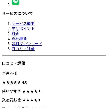
サービスについて
サービス概要
主なポイント
料金
会社概要
資料ダウンロード
口コミ・評価
口コミ・評価
全体評価
★
★
★
★
★
4.0
使いやすさ
★
★
★
★
★
業務貢献度
★
★
★
★
★