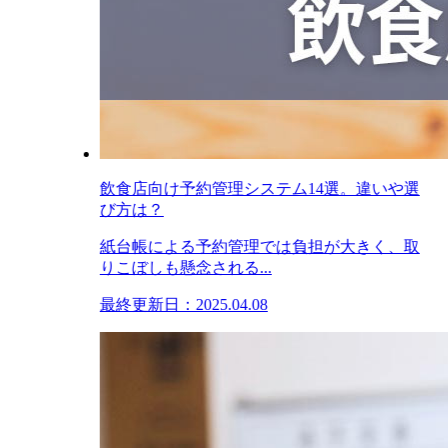
飲食店向け予約管理システム14選。違いや選
び方は？
紙台帳による予約管理では負担が大きく、取
りこぼしも懸念される...
最終更新日：2025.04.08