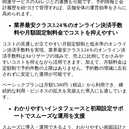
関連サービスのAirレジとの連携も可能です。予約情報と会
計履歴を紐づけて管理すれば、店舗全体の運営効率をさらに
高められます。
業界最安クラス3.24％のオンライン決済手数
料や月額固定制料金でコストを抑えやすい
コストの見通しが立てやすい月額定額制と低水準のオンライ
ン決済手数料を実現。業界最安クラス3.24％のオンライン決
済手数料はAirリザーブの強みで、売上に比例してかさみや
すいコストを抑えながら活用できます。加えて、月額料金は
定額制で予約件数の上限はありません。予約数の増減に左右
されずに安定した運用が可能です。
ベーシックプランは月額5,500円（税込）から利用でき、継
続的な利用・ビジネスの拡大を見据えた導入にも適していま
す。
わかりやすいインタフェースと初期設定サポ
ートでスムーズな運用を支援
スムーズに導入・運用できるよう、わかりやすい画面設計と