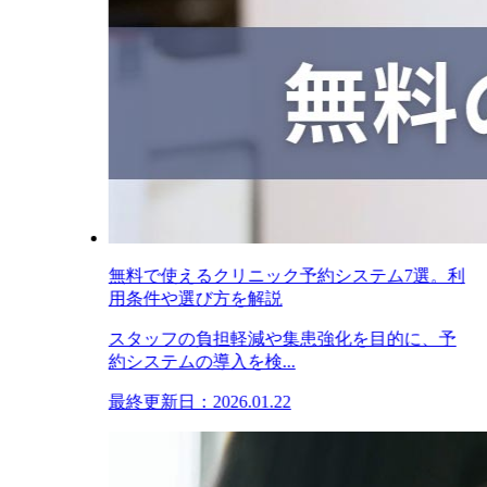
無料で使えるクリニック予約システム7選。利
用条件や選び方を解説
スタッフの負担軽減や集患強化を目的に、予
約システムの導入を検...
最終更新日：2026.01.22