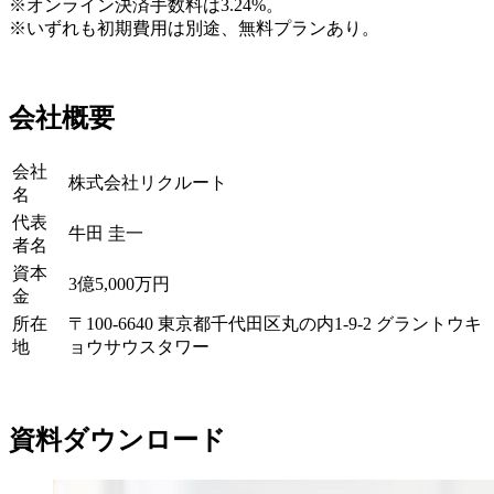
※オンライン決済手数料は3.24%。
※いずれも初期費用は別途、無料プランあり。
会社概要
会社
株式会社リクルート
名
代表
牛田 圭一
者名
資本
3億5,000万円
金
所在
〒100-6640 東京都千代田区丸の内1-9-2 グラントウキ
地
ョウサウスタワー
資料ダウンロード