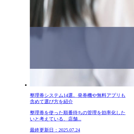
整理券システム14選。発券機や無料アプリも
含めて選び方を紹介
整理券を使った順番待ちの管理を効率化した
いと考えている、店舗...
最終更新日：2025.07.24