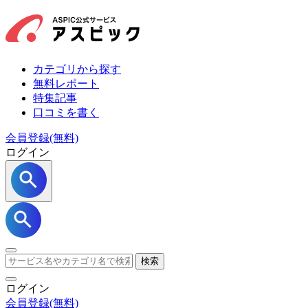
カテゴリから探す
無料レポート
特集記事
口コミを書く
会員登録(無料)
ログイン
検索
ログイン
会員登録
(無料)