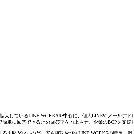
してシェアを拡大しているLINE WORKSを中心に、個人LINEや
で簡単に回答できるため回答率を向上させ、企業のBCPを支援
がないのが、安否確認bot for LINE WORKSの特長