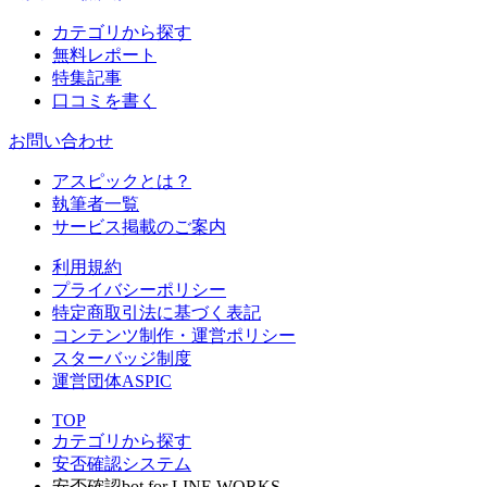
カテゴリから探す
無料レポート
特集記事
口コミを書く
お問い合わせ
アスピックとは？
執筆者一覧
サービス掲載のご案内
利用規約
プライバシーポリシー
特定商取引法に基づく表記
コンテンツ制作・運営ポリシー
スターバッジ制度
運営団体ASPIC
TOP
カテゴリから探す
安否確認システム
安否確認bot for LINE WORKS