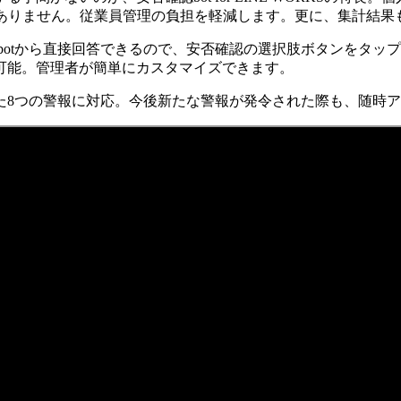
りません。従業員管理の負担を軽減します。更に、集計結果もL
ットbotから直接回答できるので、安否確認の選択肢ボタンをタ
可能。管理者が簡単にカスタマイズできます。
た8つの警報に対応。今後新たな警報が発令された際も、随時