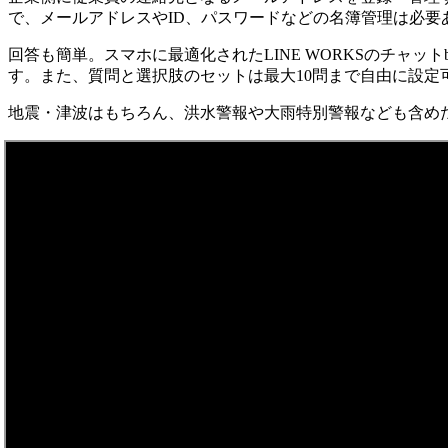
で、メールアドレスやID、パスワードなどの名簿管理は必要あ
回答も簡単。スマホに最適化されたLINE WORKSのチャ
す。また、質問と選択肢のセットは最大10問まで自由に設定
地震・津波はもちろん、洪水警報や大雨特別警報なども含め