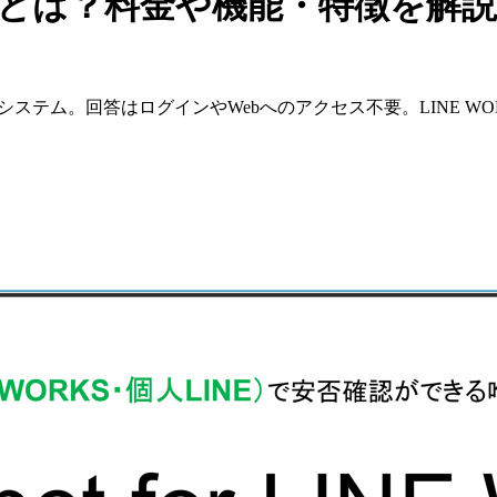
WORKSとは？料金や機能・特徴を解説
ステム。回答はログインやWebへのアクセス不要。LINE WO