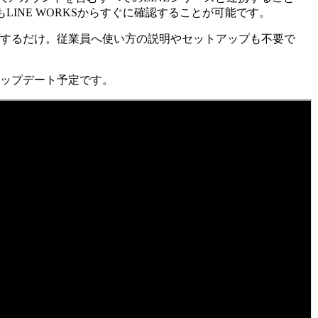
INE WORKSからすぐに確認することが可能です。
ップするだけ。従業員へ使い方の説明やセットアップも不要で
アップデート予定です。