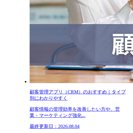
顧客管理アプリ（CRM）のおすすめ｜タイプ
別にわかりやすく
顧客情報の管理効率を改善したい方や、営
業・マーケティング強化...
最終更新日：2026.08.04