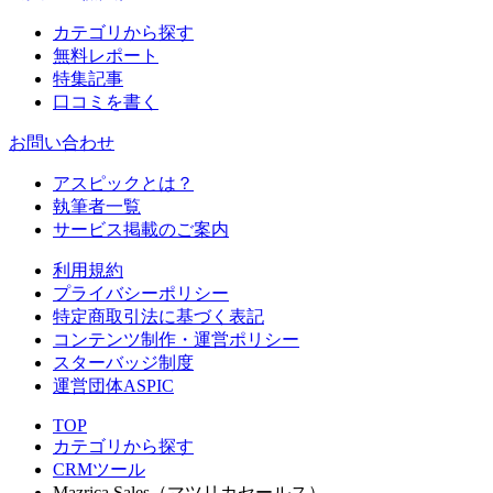
カテゴリから探す
無料レポート
特集記事
口コミを書く
お問い合わせ
アスピックとは？
執筆者一覧
サービス掲載のご案内
利用規約
プライバシーポリシー
特定商取引法に基づく表記
コンテンツ制作・運営ポリシー
スターバッジ制度
運営団体ASPIC
TOP
カテゴリから探す
CRMツール
Mazrica Sales（マツリカセールス）