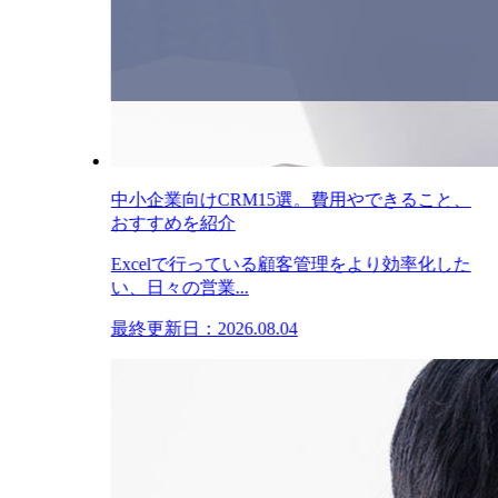
中小企業向けCRM15選。費用やできること、
おすすめを紹介
Excelで行っている顧客管理をより効率化した
い、日々の営業...
最終更新日：2026.08.04