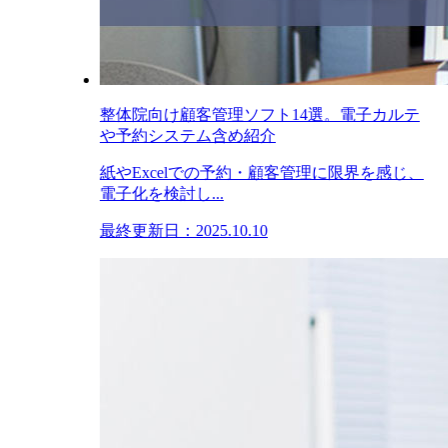
整体院向け顧客管理ソフト14選。電子カルテ
や予約システム含め紹介
紙やExcelでの予約・顧客管理に限界を感じ、
電子化を検討し...
最終更新日：2025.10.10