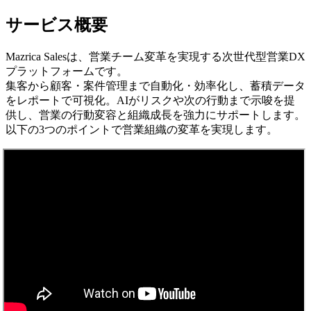
サービス概要
Mazrica Salesは、営業チーム変革を実現する次世代型営業DX
プラットフォームです。
集客から顧客・案件管理まで自動化・効率化し、蓄積データ
をレポートで可視化。AIがリスクや次の行動まで示唆を提
供し、営業の行動変容と組織成長を強力にサポートします。
以下の3つのポイントで営業組織の変革を実現します。