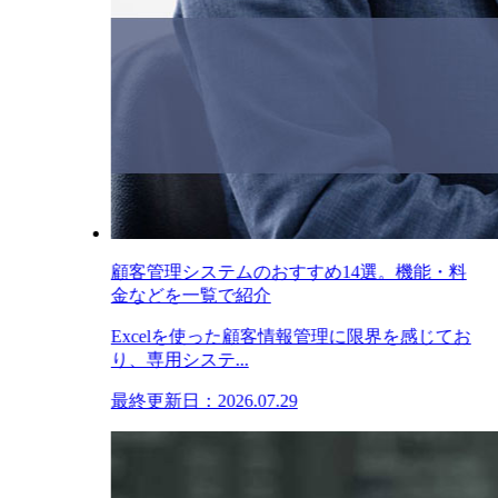
顧客管理システムのおすすめ14選。機能・料
金などを一覧で紹介
Excelを使った顧客情報管理に限界を感じてお
り、専用システ...
最終更新日：2026.07.29