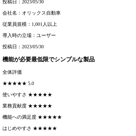
投稿日：2023/05/30
会社名：オリックス自動車
従業員規模：1,001人以上
導入時の立場：ユーザー
投稿日：2023/05/30
機能が必要最低限でシンプルな製品
全体評価
★
★
★
★
★
5.0
使いやすさ
★
★
★
★
★
業務貢献度
★
★
★
★
★
機能への満足度
★
★
★
★
★
はじめやすさ
★
★
★
★
★