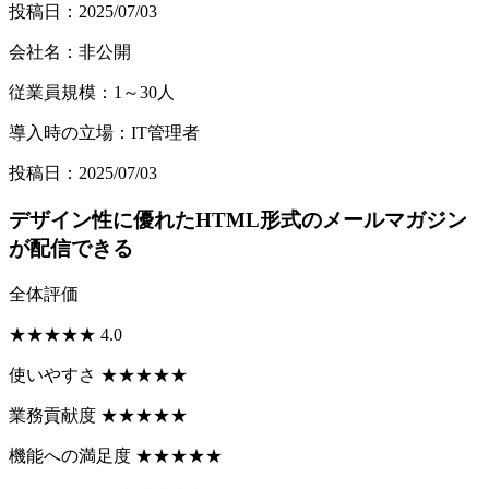
投稿日：2025/07/03
会社名：非公開
従業員規模：1～30人
導入時の立場：IT管理者
投稿日：2025/07/03
デザイン性に優れたHTML形式のメールマガジン
が配信できる
全体評価
★
★
★
★
★
4.0
使いやすさ
★
★
★
★
★
業務貢献度
★
★
★
★
★
機能への満足度
★
★
★
★
★