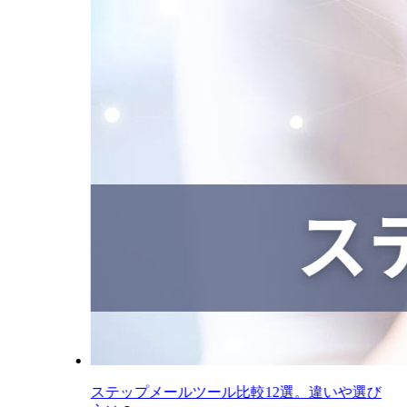
ステップメールツール比較12選。違いや選び