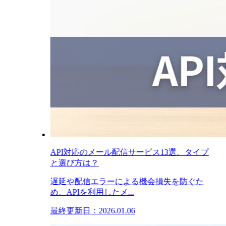
API対応のメール配信サービス13選。タイプ
と選び方は？
遅延や配信エラーによる機会損失を防ぐた
め、APIを利用したメ...
最終更新日：2026.01.06