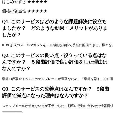
はじめやすさ
★
★
★
★
★
価格の妥当性
★
★
★
★
★
Q1.
このサービスはどのような課題解決に役立ち
ましたか？ どのような効果・メリットがありま
したか？
HTML形式のメールマガジンを、直感的な操作で手軽に配信できる。様々
Q2.
このサービスの良い点・役立っている点はな
んですか？ ５段階評価で良い評価をした理由は
なんですか？
季節の行事やイベントのテンプレートが豊富なため、「季節を彩る、心に
Q3.
このサービスの改善点はなんですか？ 5段階
評価で減点になった理由はなんですか？
ステップメールが使えない点が不便でした。顧客の行動に合わせた情報提