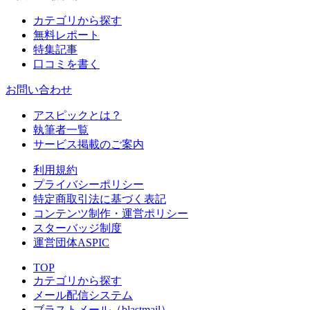
カテゴリから探す
無料レポート
特集記事
口コミを書く
お問い合わせ
アスピックとは？
執筆者一覧
サービス掲載のご案内
利用規約
プライバシーポリシー
特定商取引法に基づく表記
コンテンツ制作・運営ポリシー
スターバッジ制度
運営団体ASPIC
TOP
カテゴリから探す
メール配信システム
ブラストメール（blastmail）