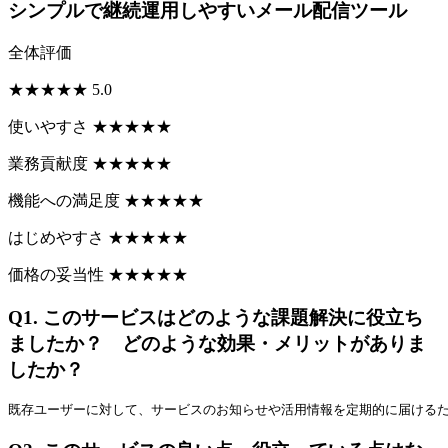
シンプルで継続運用しやすいメール配信ツール
全体評価
★
★
★
★
★
5.0
使いやすさ
★
★
★
★
★
業務貢献度
★
★
★
★
★
機能への満足度
★
★
★
★
★
はじめやすさ
★
★
★
★
★
価格の妥当性
★
★
★
★
★
Q1.
このサービスはどのような課題解決に役立ち
ましたか？ どのような効果・メリットがありま
したか？
既存ユーザーに対して、サービスのお知らせや活用情報を定期的に届ける