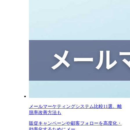
メールマーケティングシステム比較11選。離
脱率改善方法も
販促キャンペーンや顧客フォローを高度化・
効率化するためにメー...