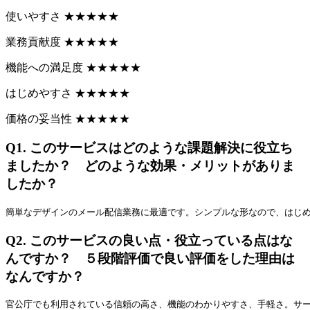
使いやすさ
★
★
★
★
★
業務貢献度
★
★
★
★
★
機能への満足度
★
★
★
★
★
はじめやすさ
★
★
★
★
★
価格の妥当性
★
★
★
★
★
Q1.
このサービスはどのような課題解決に役立ち
ましたか？ どのような効果・メリットがありま
したか？
簡単なデザインのメール配信業務に最適です。シンプルな形なので、はじ
Q2.
このサービスの良い点・役立っている点はな
んですか？ ５段階評価で良い評価をした理由は
なんですか？
官公庁でも利用されている信頼の高さ、機能のわかりやすさ、手軽さ。サ