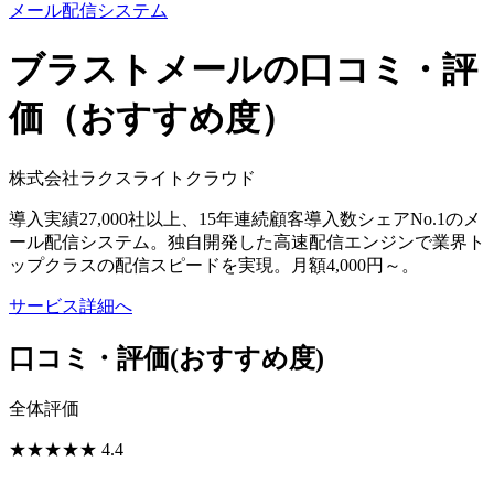
メール配信システム
ブラストメールの口コミ・評
価（おすすめ度）
株式会社ラクスライトクラウド
導入実績27,000社以上、15年連続顧客導入数シェアNo.1のメ
ール配信システム。独自開発した高速配信エンジンで業界ト
ップクラスの配信スピードを実現。月額4,000円～。
サービス詳細へ
口コミ・評価
(おすすめ度)
全体評価
★
★
★
★
★
4.4