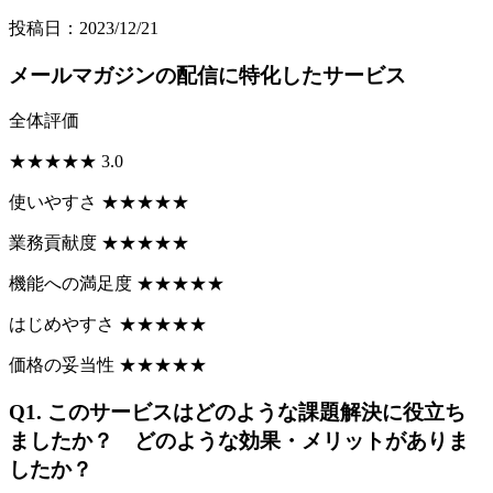
投稿日：2023/12/21
メールマガジンの配信に特化したサービス
全体評価
★
★
★
★
★
3.0
使いやすさ
★
★
★
★
★
業務貢献度
★
★
★
★
★
機能への満足度
★
★
★
★
★
はじめやすさ
★
★
★
★
★
価格の妥当性
★
★
★
★
★
Q1.
このサービスはどのような課題解決に役立ち
ましたか？ どのような効果・メリットがありま
したか？