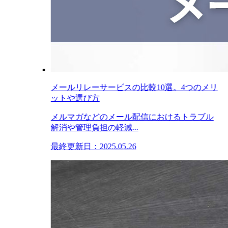
メールリレーサービスの比較10選。4つのメリ
ットや選び方
メルマガなどのメール配信におけるトラブル
解消や管理負担の軽減...
最終更新日：2025.05.26