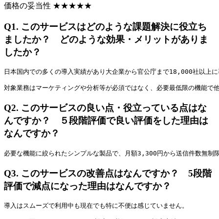
価格の妥当性
★
★
★
★
★
Q1.
このサービスはどのような課題解決に役立ち
ましたか？ どのような効果・メリットがありま
したか？
日本国内での多くの導入実績があり大企業から官公庁まで18,000社以上に
対象業務はマーケティングや分析等が必須ではなく、必要最低限の機能で
Q2.
このサービスの良い点・役立っている点はな
んですか？ ５段階評価で良い評価をした理由は
なんですか？
必要な機能に絞られたシンプルな製品で、月額3,300円から送信件数無制限
Q3.
このサービスの改善点はなんですか？ 5段階
評価で減点になった理由はなんですか？
導入はスムーズで利用中も現在でも特に不便は感じていません。