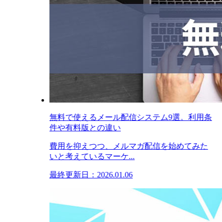
無料で使えるメール配信システム9選。利用条
件や有料版との違い
費用を抑えつつ、メルマガ配信を始めてみた
いと考えているマーケ...
最終更新日：2026.01.06