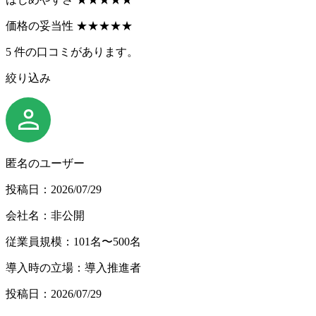
価格の妥当性
★
★
★
★
★
5
件の口コミがあります。
絞り込み
匿名のユーザー
投稿日：2026/07/29
会社名：非公開
従業員規模：101名〜500名
導入時の立場：導入推進者
投稿日：2026/07/29