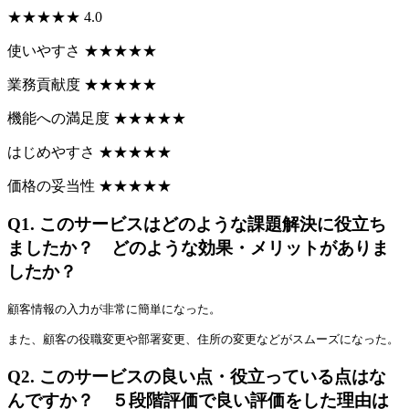
★
★
★
★
★
4.0
使いやすさ
★
★
★
★
★
業務貢献度
★
★
★
★
★
機能への満足度
★
★
★
★
★
はじめやすさ
★
★
★
★
★
価格の妥当性
★
★
★
★
★
Q1.
このサービスはどのような課題解決に役立ち
ましたか？ どのような効果・メリットがありま
したか？
顧客情報の入力が非常に簡単になった。
また、顧客の役職変更や部署変更、住所の変更などがスムーズになった。
Q2.
このサービスの良い点・役立っている点はな
んですか？ ５段階評価で良い評価をした理由は