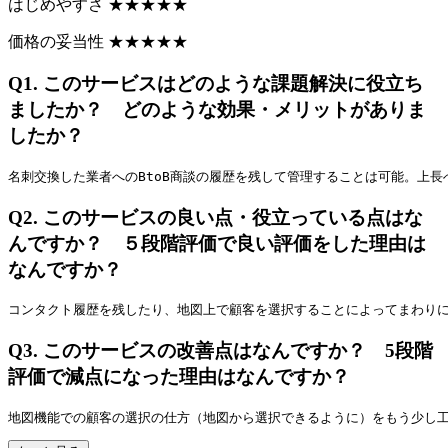
はじめやすさ
★
★
★
★
★
価格の妥当性
★
★
★
★
★
Q1.
このサービスはどのような課題解決に役立ち
ましたか？ どのような効果・メリットがありま
したか？
名刺交換した業者へのBtoB商談の履歴を残して管理することは可能。上
Q2.
このサービスの良い点・役立っている点はな
んですか？ ５段階評価で良い評価をした理由は
なんですか？
コンタクト履歴を残したり、地図上で顧客を選択することによってまわり
Q3.
このサービスの改善点はなんですか？ 5段階
評価で減点になった理由はなんですか？
地図機能での顧客の選択の仕方（地図から選択できるように）をもう少し