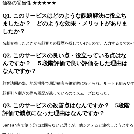
価格の妥当性
★
★
★
★
★
Q1.
このサービスはどのような課題解決に役立ち
ましたか？ どのような効果・メリットがありま
したか？
名刺交換したときから顧客との履歴を残していけるので、入力するまでの
Q2.
このサービスの良い点・役立っている点はな
んですか？ ５段階評価で良い評価をした理由は
なんですか？
顧客訪問の際、地図機能で周辺顧客も視覚的に捉えられ、ルートも組みや
顧客引き継ぎの際も履歴が残っているのでスムーズになった。
Q3.
このサービスの改善点はなんですか？ 5段階
評価で減点になった理由はなんですか？
Sansan内で使う分には困らないと思うが、他システムと連携しようとす