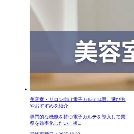
美容室・サロン向け電子カルテ14選。選び方
やおすすめを紹介
専門的な機能を持つ電子カルテを導入して業
務を効率化したい、複...