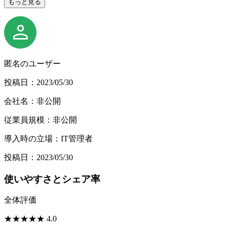
もっと見る
匿名のユーザー
投稿日：2023/05/30
会社名：非公開
従業員規模：非公開
導入時の立場：IT管理者
投稿日：2023/05/30
使いやすさとシェア率
全体評価
★
★
★
★
★
4.0