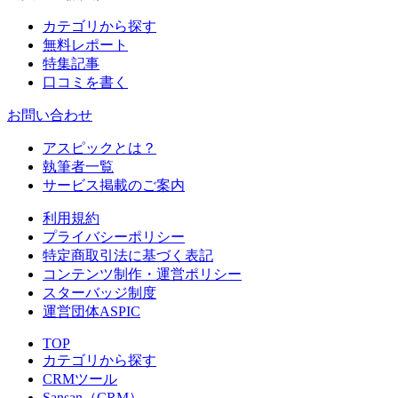
カテゴリから探す
無料レポート
特集記事
口コミを書く
お問い合わせ
アスピックとは？
執筆者一覧
サービス掲載のご案内
利用規約
プライバシーポリシー
特定商取引法に基づく表記
コンテンツ制作・運営ポリシー
スターバッジ制度
運営団体ASPIC
TOP
カテゴリから探す
CRMツール
Sansan（CRM）