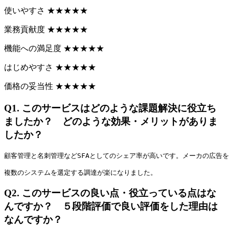
使いやすさ
★
★
★
★
★
業務貢献度
★
★
★
★
★
機能への満足度
★
★
★
★
★
はじめやすさ
★
★
★
★
★
価格の妥当性
★
★
★
★
★
Q1.
このサービスはどのような課題解決に役立ち
ましたか？ どのような効果・メリットがありま
したか？
顧客管理と名刺管理などSFAとしてのシェア率が高いです。メーカの広告
複数のシステムを選定する調達が楽になりました。
Q2.
このサービスの良い点・役立っている点はな
んですか？ ５段階評価で良い評価をした理由は
なんですか？