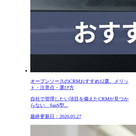
オープンソースのCRMおすすめ12選。メリッ
ト・注意点・選び方
自社で管理したい項目を備えたCRMが見つか
らない、SaaS型...
最終更新日：2026.05.27