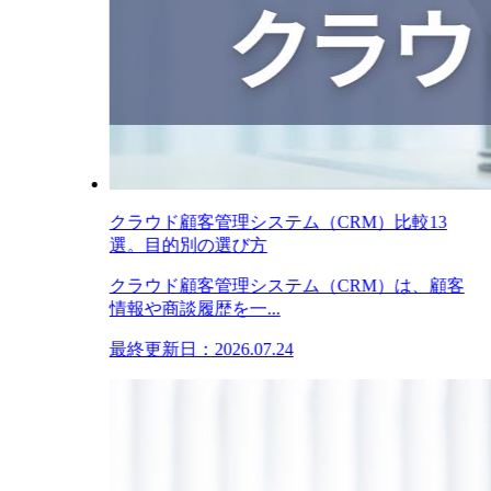
クラウド顧客管理システム（CRM）比較13
選。目的別の選び方
クラウド顧客管理システム（CRM）は、顧客
情報や商談履歴を一...
最終更新日：2026.07.24