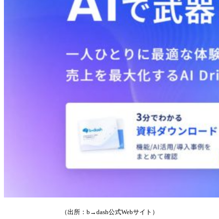
（出所：b→dash公式Webサイト）