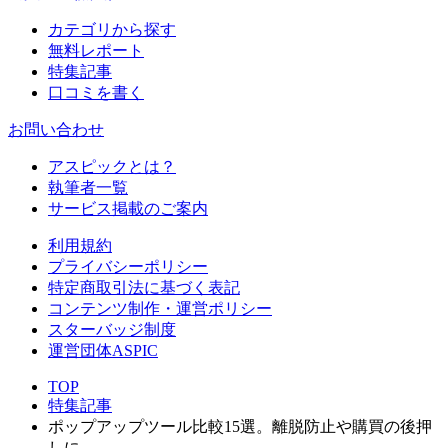
カテゴリから探す
無料レポート
特集記事
口コミを書く
お問い合わせ
アスピックとは？
執筆者一覧
サービス掲載のご案内
利用規約
プライバシーポリシー
特定商取引法に基づく表記
コンテンツ制作・運営ポリシー
スターバッジ制度
運営団体ASPIC
TOP
特集記事
ポップアップツール比較15選。離脱防止や購買の後押
しに