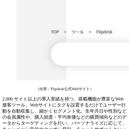
（出所：Flipdesk公式Webサイト）
2,000 サイト以上の導入実績を持つ、搭載機能が豊富なWeb
接客ツール。Webサイトにタグを設置するだけでユーザー行
動を自動収集し、細かくセグメント化。生年月日や性別など
の会員属性や、購入頻度・平均単価などの購買傾向などのデ
ータからターゲティングを行い、パーソナライズに応じて、