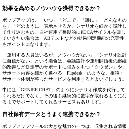
効果を高めるノウハウを獲得できるか？
ポップアップは、「いつ」「どこで」「誰に」「どんなもの
を」「どのように」表示させるか、シナリオを細かく設計し
て作り込むもの。自社運用で長期的にPDCAサイクルを回し
ていきたい場合は、ABテストなどの効果測定機能の充実性
もポイントになります。
「運用する人員はいるが、ノウハウがない」「シナリオ設計
に自信がない」という場合は、会話設計や運用開始後の継続
的改善など併走型のサポートに強みをもつ「クウゼン」や、
サポート内容を細かく選べる「Flipdesk」のような、相談・
サポート体制が整ったサービスを利用するとよいでしょう。
中には「GENIEE CHAT」のようにシナリオ作成を代行して
くれるだけでなく、その後も継続的に数字が取れるようにな
るまでサポートしてくれるサービスもあります。
自社保有データとうまく連携できるか？
ポップアップツールの大きな魅力の一つは、収集される情報