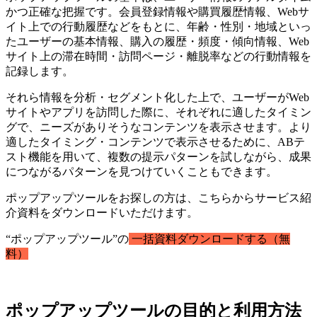
かつ正確な把握です。会員登録情報や購買履歴情報、Webサ
イト上での行動履歴などをもとに、年齢・性別・地域といっ
たユーザーの基本情報、購入の履歴・頻度・傾向情報、Web
サイト上の滞在時間・訪問ページ・離脱率などの行動情報を
記録します。
それら情報を分析・セグメント化した上で、ユーザーがWeb
サイトやアプリを訪問した際に、それぞれに適したタイミン
グで、ニーズがありそうなコンテンツを表示させます。より
適したタイミング・コンテンツで表示させるために、ABテ
スト機能を用いて、複数の提示パターンを試しながら、成果
につながるパターンを見つけていくこともできます。
ポップアップツールをお探しの方は、こちらからサービス紹
介資料をダウンロードいただけます。
“ポップアップツール”の
一括資料ダウンロードする（無
料）
ポップアップツールの目的と利用方法