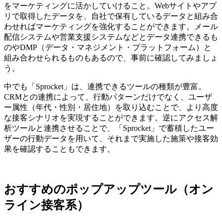
をマーケティングに活かしていけること。Webサイトやアプ
リで取得したデータを、自社で保有しているデータと組み合
わせればマーケティングを強化することができます。メール
配信システムや営業支援システムなどとデータ連携できるも
のやDMP（データ・マネジメント・プラットフォーム）と
組み合わせられるものもあるので、事前に確認してみましょ
う。
中でも「Sprocket」は、連携できるツールの種類が豊富。
CRMとの連携によって、行動パターンだけでなく、ユーザ
ー属性（年代・性別・居住地）を取り込むことで、より高度
な接客シナリオを実現することができます。逆にアクセス解
析ツールと連携させることで、「Sprocket」で蓄積したユー
ザーの行動データを用いて、それまで実施した施策や接客効
果を確認することもできます。
おすすめのポップアップツール（オン
ライン接客系）