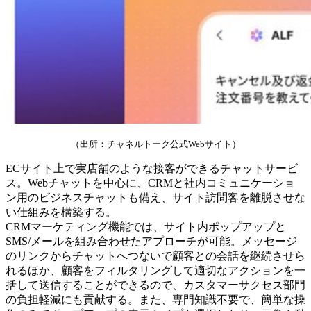
（出所：チャネルトーク公式Webサイト）
ECサイト上で実店舗のような接客ができるチャットサービ
ス。Webチャットを中心に、CRMと社内コミュニケーショ
ン用のビジネスチャットも備え、サイト訪問客を離脱させな
い仕組みを構築する。
CRMマーケティング機能では、サイト内ポップアップと
SMS/メールを組み合わせたアプローチが可能。メッセージ
のリンクからチャットへつないで顧客との会話を継続させら
れるほか、顧客をフィルタリングして適切なアクションを一
括して送信することができるので、カスタマーサクセス部門
の負担軽減にも貢献する。また、専門知識不要で、簡単な操