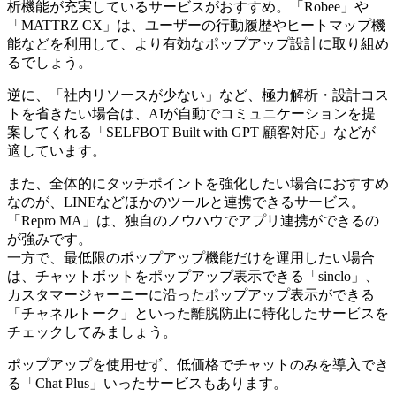
析機能が充実しているサービスがおすすめ。「Robee」や
「MATTRZ CX」は、ユーザーの行動履歴やヒートマップ機
能などを利用して、より有効なポップアップ設計に取り組め
るでしょう。
逆に、「社内リソースが少ない」など、極力解析・設計コス
トを省きたい場合は、AIが自動でコミュニケーションを提
案してくれる「SELFBOT Built with GPT 顧客対応」などが
適しています。
また、全体的にタッチポイントを強化したい場合におすすめ
なのが、LINEなどほかのツールと連携できるサービス。
「Repro MA」は、独自のノウハウでアプリ連携ができるの
が強みです。
一方で、最低限のポップアップ機能だけを運用したい場合
は、チャットボットをポップアップ表示できる「sinclo」、
カスタマージャーニーに沿ったポップアップ表示ができる
「チャネルトーク」といった離脱防止に特化したサービスを
チェックしてみましょう。
ポップアップを使用せず、低価格でチャットのみを導入でき
る「Chat Plus」いったサービスもあります。