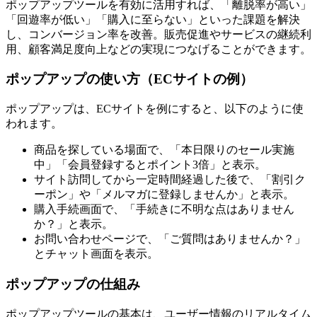
ポップアップツールを有効に活用すれば、「離脱率が高い」
「回遊率が低い」「購入に至らない」といった課題を解決
し、コンバージョン率を改善。販売促進やサービスの継続利
用、顧客満足度向上などの実現につなげることができます。
ポップアップの使い方（ECサイトの例）
ポップアップは、ECサイトを例にすると、以下のように使
われます。
商品を探している場面で、「本日限りのセール実施
中」「会員登録するとポイント3倍」と表示。
サイト訪問してから一定時間経過した後で、「割引ク
ーポン」や「メルマガに登録しませんか」と表示。
購入手続画面で、「手続きに不明な点はありません
か？」と表示。
お問い合わせページで、「ご質問はありませんか？」
とチャット画面を表示。
ポップアップの仕組み
ポップアップツールの基本は、ユーザー情報のリアルタイム