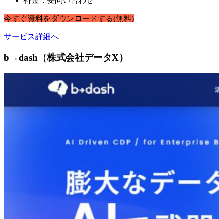
料金：要問い合わせ
今すぐ
資料
を
ダウンロードする
(無料)
サービス詳細へ
b→dash（株式会社データX）