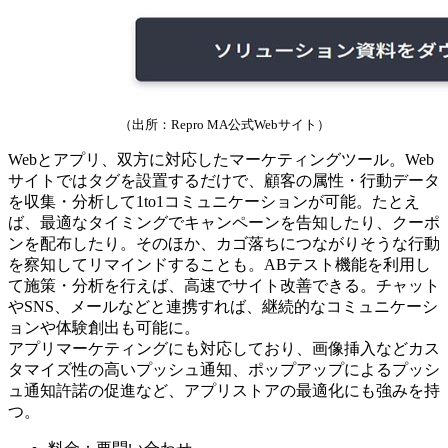
（出所：Repro MA公式Webサイト）
Webとアプリ、双方に対応したマーケティングツール。Web
サイトではタグを設置するだけで、顧客の属性・行動データ
を収集・分析して1to1コミュニケーションが可能。たとえ
ば、最適なタイミングでキャンペーンを告知したり、クーポ
ンを配布したり。そのほか、カゴ落ちにつながりそうな行動
を察知してリマインドすることも。ABテスト機能を利用し
て施策・分析を行えば、高速でサイト改善できる。チャット
やSNS、メールなどと連携すれば、継続的なコミュニケーシ
ョンや体験創出も可能に。
アプリマーケティングにも対応しており、画像挿入などカス
タマイズ性の高いプッシュ通知、ポップアップによるプッシ
ュ通知許諾の促進など、アプリストアの最適化にも強みを持
つ。