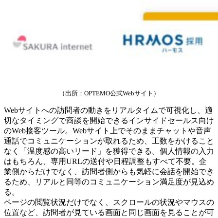
（出所：OPTEMO公式Webサイト）
Webサイトへの訪問者の動きをリアルタイムで可視化し、適
切なタイミングで商談を開始できるインサイドセールス向け
のWeb接客ツール。Webサイト上でそのままチャットや音声
通話でコミュニケーションが取れるため、工数をかけること
なく「温度感の高いリード」を獲得できる。個人情報の入力
はもちろん、専用URLの送付や日程調整もすべて不要。企
業側からだけでなく、訪問者側からも気軽に会話を開始でき
るため、リアルと同等のコミュニケーション満足度が見込め
る。
ページの閲覧状況だけでなく、スクロールの状況やマウスの
位置など、訪問者が見ている画面と同じ画面を見ることが可