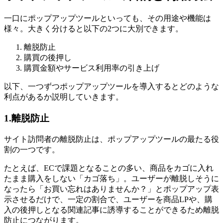
一口にポップアップツールといっても、その用途や機能は
様々。大きく分けると以下の2つに大別できます。
離脱防止
購買の後押し
購買金額やサービス利用率の引き上げ
以下、一つずつポップアップツールを導入するとどのような
利点があるか説明していきます。
1.離脱防止
サイト訪問者の離脱防止は、ポップアップツールの最たる役
割の一つです。
たとえば、ECで課題となることの多い、商品をカゴに入れ
たまま購入をしない「カゴ落ち」。ユーザーが離脱しそうに
なったら「お買い忘れはありませんか？」とポップアップ表
示させるだけで、一定の割合で、ユーザーを商品LPや、購
入の後押しとなる関連記事に誘導することができるため離脱
防止につながります。