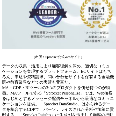
（出所：Sprocket公式Webサイト）
データの収集・活用により顧客理解を深め、適切なコミュニ
ケーションを実現するプラットフォーム。ECサイトはもち
ろん、申込や資料請求、問い合わせサイトを保有する金融機
関や教育業界などでの実績も豊富だ。
MA・CDP・BIツールの3つのプロダクトを併せ持つのが特
徴。MAツールである「Sprocket Personalize」では、Web接客
をはじめとするメッセージ配信チャネルから最適なコミュニ
ケーションを提供。「Sprocket DataStudio」はあらゆるデー
タを統合するCDPで、パーソナライズされた分析や施策に貢
献する。「Sprocket Insights」は生成AIを活用して顧客の行動