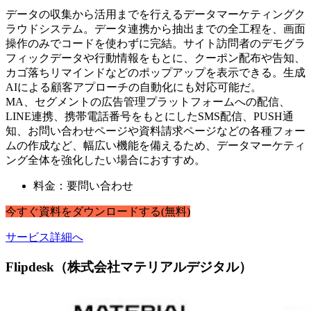
データの収集から活用までを行えるデータマーケティングク
ラウドシステム。データ連携から抽出までの全工程を、画面
操作のみでコードを使わずに完結。サイト訪問者のデモグラ
フィックデータや行動情報をもとに、クーポン配布や告知、
カゴ落ちリマインドなどのポップアップを表示できる。生成
AIによる顧客アプローチの自動化にも対応可能だ。
MA、セグメントの広告管理プラットフォームへの配信、
LINE連携、携帯電話番号をもとにしたSMS配信、PUSH通
知、お問い合わせページや資料請求ページなどの各種フォー
ムの作成など、幅広い機能を備えるため、データマーケティ
ング全体を強化したい場合におすすめ。
料金：要問い合わせ
今すぐ
資料
を
ダウンロードする
(無料)
サービス詳細へ
Flipdesk（株式会社マテリアルデジタル）