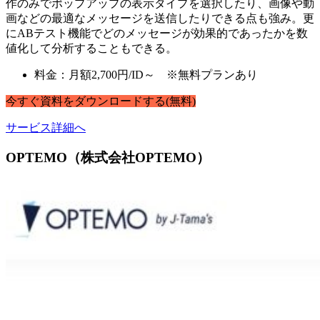
作のみでポップアップの表示タイプを選択したり、画像や動
画などの最適なメッセージを送信したりできる点も強み。更
にABテスト機能でどのメッセージが効果的であったかを数
値化して分析することもできる。
料金：月額2,700円/ID～ ※無料プランあり
今すぐ
資料
を
ダウンロードする
(無料)
サービス詳細へ
OPTEMO（株式会社OPTEMO）