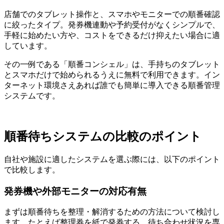
店舗でのタブレット操作と、スマホやモニターでの順番確認
に絞ったタイプ。発券機連動や予約受付がなくシンプルで、
手軽に始めたい方や、コストをできるだけ抑えたい場合に適
しています。
その一例である「順番コンシェル」は、手持ちのタブレット
とスマホだけで始められるうえに無料で利用できます。イン
ターネット環境さえあれば誰でも簡単に導入できる順番管理
システムです。
順番待ちシステムの比較のポイント
自社や施設に適したシステムを選ぶ際には、以下のポイント
で比較します。
発券機や外部モニターの対応有無
まずは順番待ちを整理・解消するための方法について検討し
ます。たとえば整理券を紙で発券する、待ち合わせ状況を専