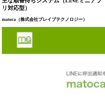
主な順番待ちシステム（LINEミニアプ
リ対応型）
matoca（株式会社ブレイブテクノロジー）