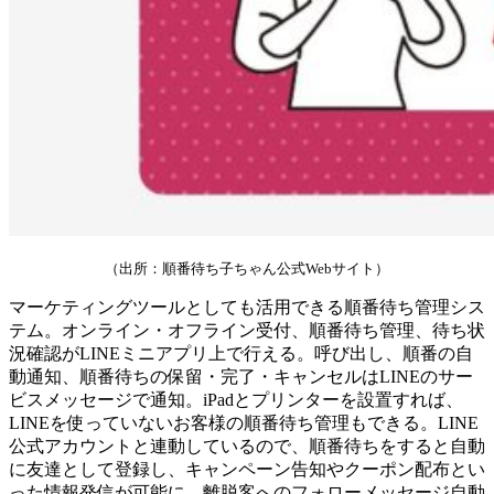
（出所：順番待ち子ちゃん公式Webサイト）
マーケティングツールとしても活用できる順番待ち管理シス
テム。オンライン・オフライン受付、順番待ち管理、待ち状
況確認がLINEミニアプリ上で行える。呼び出し、順番の自
動通知、順番待ちの保留・完了・キャンセルはLINEのサー
ビスメッセージで通知。iPadとプリンターを設置すれば、
LINEを使っていないお客様の順番待ち管理もできる。LINE
公式アカウントと連動しているので、順番待ちをすると自動
に友達として登録し、キャンペーン告知やクーポン配布とい
った情報発信が可能に。離脱客へのフォローメッセージ自動