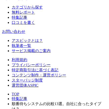
カテゴリから探す
無料レポート
特集記事
口コミを書く
お問い合わせ
アスピックとは？
執筆者一覧
サービス掲載のご案内
利用規約
プライバシーポリシー
特定商取引法に基づく表記
コンテンツ制作・運営ポリシー
スターバッジ制度
運営団体ASPIC
TOP
特集記事
順番待ちシステムの比較13選。自社に合ったタイプ
は？