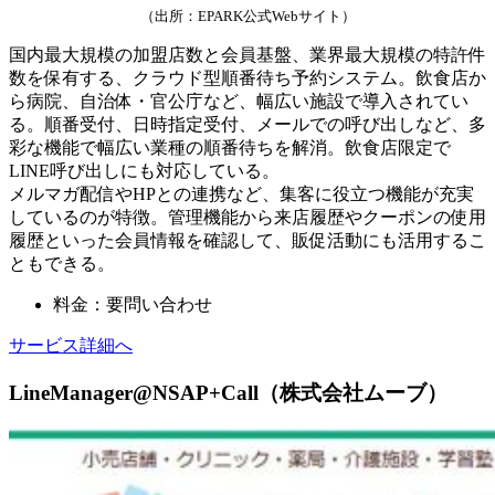
（出所：EPARK公式Webサイト）
国内最大規模の加盟店数と会員基盤、業界最大規模の特許件
数を保有する、クラウド型順番待ち予約システム。飲食店か
ら病院、自治体・官公庁など、幅広い施設で導入されてい
る。順番受付、日時指定受付、メールでの呼び出しなど、多
彩な機能で幅広い業種の順番待ちを解消。飲食店限定で
LINE呼び出しにも対応している。
メルマガ配信やHPとの連携など、集客に役立つ機能が充実
しているのが特徴。管理機能から来店履歴やクーポンの使用
履歴といった会員情報を確認して、販促活動にも活用するこ
ともできる。
料金：要問い合わせ
サービス詳細へ
LineManager@NSAP+Call（株式会社ムーブ）