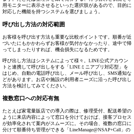
用モニターに表示させるといった選択肢があるので、目的に
対応した機能を持つシステムを選びましょう。
呼び出し方法の対応範囲
お客様を呼び出す方法も重要な比較ポイントです。順番が近
づいたにもかかわらずお客様が気付かなかったり、途中で帰
ってしまったりすれば、機会損失になるためです。
呼び出し方法はシステムによって様々。LINE公式アカウン
トと連携して呼び出しをする「LINEミニアプリ対応型」を
はじめ、自動の電話呼び出し、メール呼び出し、SMS通知な
どがあります。お店や施設の利用者ニーズに沿った呼び出し
方法を検討してみてください。
複数窓口への対応有無
たとえば家電量販店での導入の際は、修理受付、配送希望の
ように来店内容によって窓口を分けておけば、接客プロセス
が効率化されて案内がスムーズに。その場合、複数の窓口に
分けて順番待ち管理ができる「LineManage@NSAP+Call」の