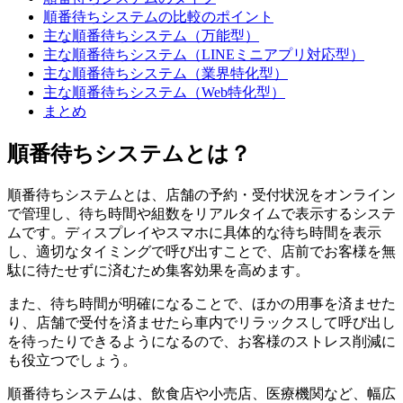
順番待ちシステムの比較のポイント
主な順番待ちシステム（万能型）
主な順番待ちシステム（LINEミニアプリ対応型）
主な順番待ちシステム（業界特化型）
主な順番待ちシステム（Web特化型）
まとめ
順番待ちシステムとは？
順番待ちシステムとは、店舗の予約・受付状況をオンライン
で管理し、待ち時間や組数をリアルタイムで表示するシステ
ムです。ディスプレイやスマホに具体的な待ち時間を表示
し、適切なタイミングで呼び出すことで、店前でお客様を無
駄に待たせずに済むため集客効果を高めます。
また、待ち時間が明確になることで、ほかの用事を済ませた
り、店舗で受付を済ませたら車内でリラックスして呼び出し
を待ったりできるようになるので、お客様のストレス削減に
も役立つでしょう。
順番待ちシステムは、飲食店や小売店、医療機関など、幅広