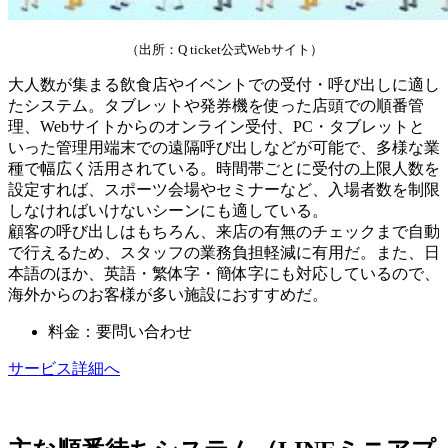
（出所：Q ticket公式Webサイト）
大人数が集まる飲食店やイベントでの受付・呼び出しに適し
たシステム。タブレットや発券機を使った店頭での順番管
理、Webサイトからのオンライン受付、PC・タブレットと
いった管理用端末での遠隔呼び出しなどが可能で、多様な業
種で幅広く活用されている。時間帯ごとに受付の上限人数を
設定すれば、スポーツ会場やセミナーなど、入場者数を制限
しなければいけないシーンにも適している。
顧客の呼び出しはもちろん、来店の有無のチェックまで自動
で行えるため、スタッフの業務負担軽減に有用だ。また、日
本語のほか、英語・繁体字・簡体字にも対応しているので、
海外からのお客様が多い施設におすすめだ。
料金：要問い合わせ
サービス詳細へ