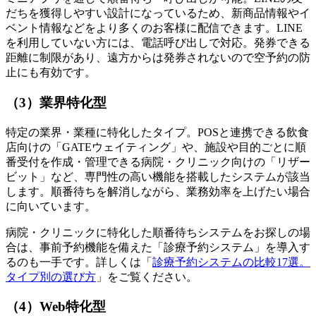
だちを獲得しやすい設計になっているため、新商品情報やイ
ベント情報などをより多くのお客様に配信できます。LINE
を利用していない方には、電話呼び出しで対応。発券できる
距離に制限があり、遠方からは発券されないので空予約の防
止にも有効です。
（3）業界特化型
特定の業界・業種に特化したタイプ。POSと連携できる飲食
店向けの「GATEウェイティング」や、施設や目的ごとに順
番受付を作成・管理できる病院・クリニック向けの「リザー
ビット」など、専門性の高い機能を搭載したシステムが該当
します。順番待ちを解消しながら、業務効率を上げたい場合
に向いています。
病院・クリニックに特化した順番待ちシステムをお探しの場
合は、事前予約機能を備えた「診療予約システム」を導入す
るのも一手です。詳しくは「
診療予約システムの比較17選。
タイプ別の選び方
」をご覧ください。
（4）Web特化型