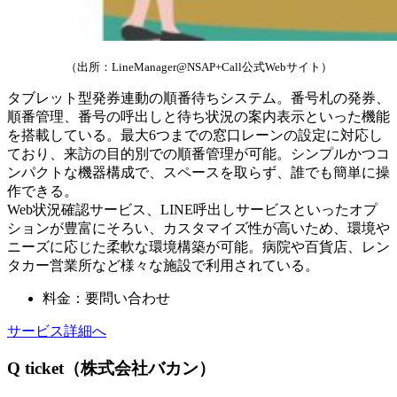
（出所：LineManager@NSAP+Call公式Webサイト）
タブレット型発券連動の順番待ちシステム。番号札の発券、
順番管理、番号の呼出しと待ち状況の案内表示といった機能
を搭載している。最大6つまでの窓口レーンの設定に対応し
ており、来訪の目的別での順番管理が可能。シンプルかつコ
ンパクトな機器構成で、スペースを取らず、誰でも簡単に操
作できる。
Web状況確認サービス、LINE呼出しサービスといったオプ
ションが豊富にそろい、カスタマイズ性が高いため、環境や
ニーズに応じた柔軟な環境構築が可能。病院や百貨店、レン
タカー営業所など様々な施設で利用されている。
料金：要問い合わせ
サービス詳細へ
Q ticket（株式会社バカン）