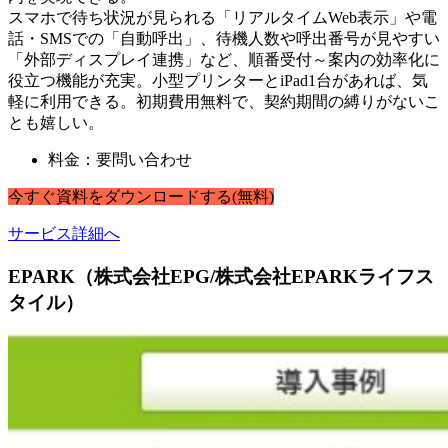
スマホで待ち状況が見られる「リアルタイムWeb表示」や電
話・SMSでの「自動呼出」、待機人数や呼出番号が見やすい
「外部ディスプレイ連携」など、順番受付～案内の効率化に
役立つ機能が充実。小型プリンターとiPad1台があれば、気
軽に利用できる。初期費用無料で、契約期間の縛りがないこ
とも嬉しい。
料金：要問い合わせ
今すぐ
資料
を
ダウンロードする
(無料)
サービス詳細へ
EPARK（株式会社EPG/株式会社EPARKライフス
タイル）