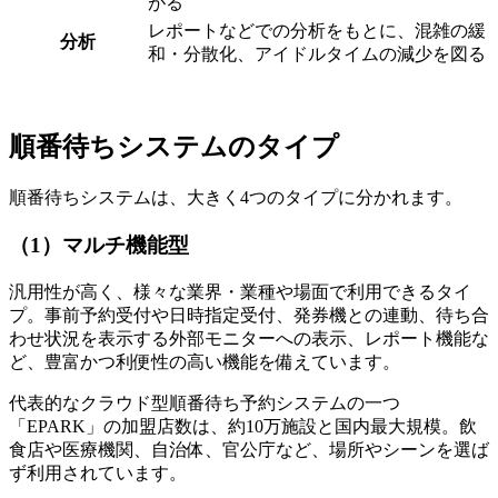
がる
レポートなどでの分析をもとに、混雑の緩
分析
和・分散化、アイドルタイムの減少を図る
順番待ちシステムのタイプ
順番待ちシステムは、大きく4つのタイプに分かれます。
（1）マルチ機能型
汎用性が高く、様々な業界・業種や場面で利用できるタイ
プ。事前予約受付や日時指定受付、発券機との連動、待ち合
わせ状況を表示する外部モニターへの表示、レポート機能な
ど、豊富かつ利便性の高い機能を備えています。
代表的なクラウド型順番待ち予約システムの一つ
「EPARK」の加盟店数は、約10万施設と国内最大規模。飲
食店や医療機関、自治体、官公庁など、場所やシーンを選ば
ず利用されています。