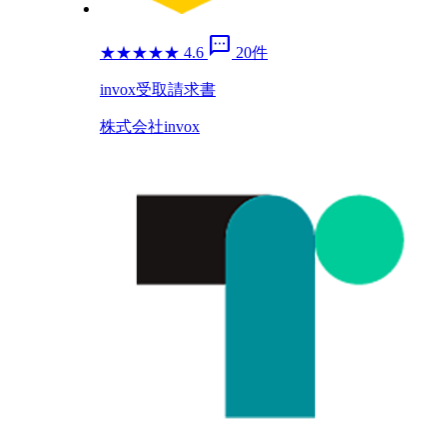
sms
★
★
★
★
★
4.6
20件
invox受取請求書
株式会社invox