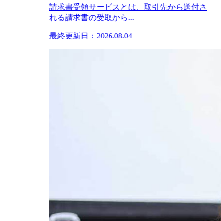
請求書受領サービスとは、取引先から送付さ
れる請求書の受取から...
最終更新日：2026.08.04