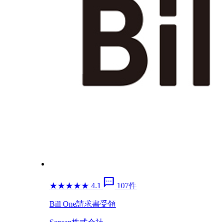
sms
★
★
★
★
★
4.1
107件
Bill One請求書受領