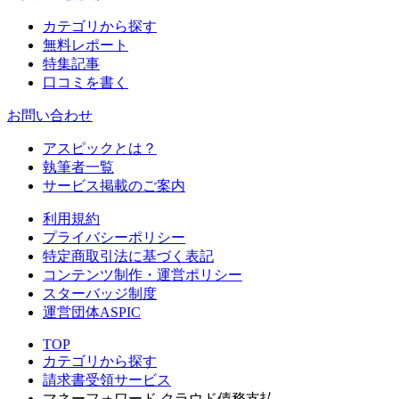
カテゴリから探す
無料レポート
特集記事
口コミを書く
お問い合わせ
アスピックとは？
執筆者一覧
サービス掲載のご案内
利用規約
プライバシーポリシー
特定商取引法に基づく表記
コンテンツ制作・運営ポリシー
スターバッジ制度
運営団体ASPIC
TOP
カテゴリから探す
請求書受領サービス
マネーフォワード クラウド債務支払