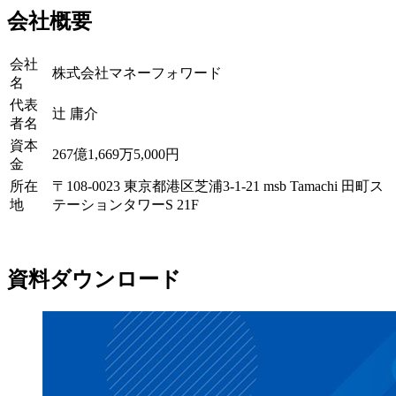
会社概要
会社
株式会社マネーフォワード
名
代表
辻 庸介
者名
資本
267億1,669万5,000円
金
所在
〒108-0023 東京都港区芝浦3-1-21 msb Tamachi 田町ス
地
テーションタワーS 21F
資料ダウンロード