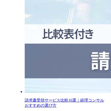
請求書受領サービス比較16選｜経理コンサル
おすすめの選び方