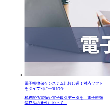
電子帳簿保存システム比較15選！対応ソフト
をタイプ別に一覧紹介
税務関係書類や電子取引データを、電子帳簿
保存法の要件に沿って...