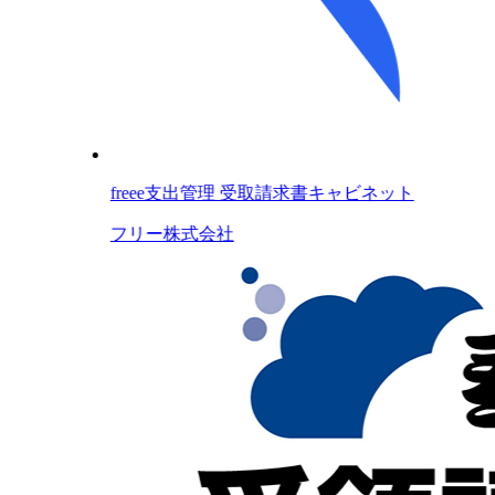
freee支出管理 受取請求書キャビネット
フリー株式会社