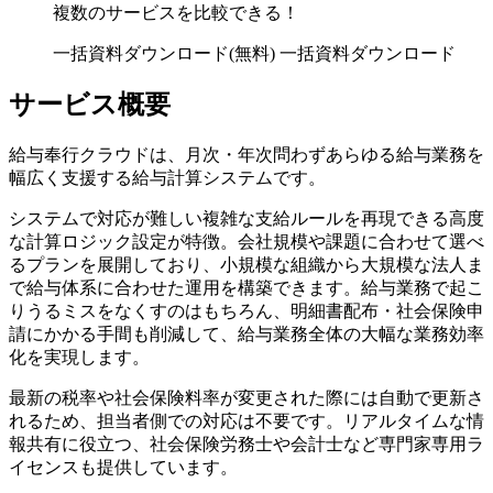
複数のサービスを比較できる！
一括資料ダウンロード(無料)
一括資料ダウンロード
サービス概要
給与奉行クラウドは、月次・年次問わずあらゆる給与業務を
幅広く支援する給与計算システムです。
システムで対応が難しい複雑な支給ルールを再現できる高度
な計算ロジック設定が特徴。会社規模や課題に合わせて選べ
るプランを展開しており、小規模な組織から大規模な法人ま
で給与体系に合わせた運用を構築できます。給与業務で起こ
りうるミスをなくすのはもちろん、明細書配布・社会保険申
請にかかる手間も削減して、給与業務全体の大幅な業務効率
化を実現します。
最新の税率や社会保険料率が変更された際には自動で更新さ
れるため、担当者側での対応は不要です。リアルタイムな情
報共有に役立つ、社会保険労務士や会計士など専門家専用ラ
イセンスも提供しています。