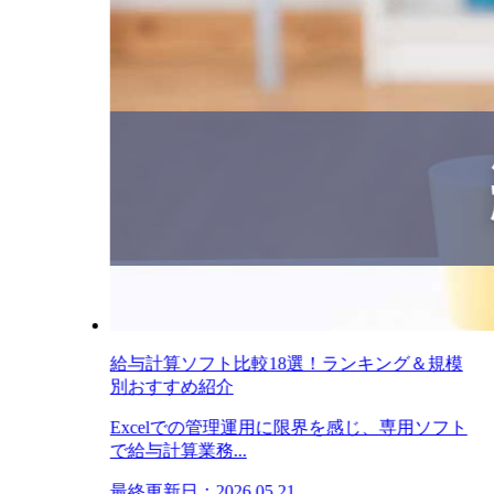
給与計算ソフト比較18選！ランキング＆規模
別おすすめ紹介
Excelでの管理運用に限界を感じ、専用ソフト
で給与計算業務...
最終更新日：2026.05.21