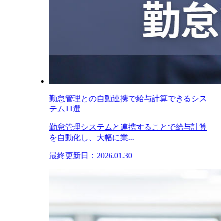
勤怠管理との自動連携で給与計算できるシス
テム11選
勤怠管理システムと連携することで給与計算
を自動化し、大幅に業...
最終更新日：2026.01.30