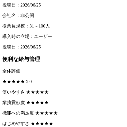
投稿日：2026/06/25
会社名：非公開
従業員規模：31～100人
導入時の立場：ユーザー
投稿日：2026/06/25
便利な給与管理
全体評価
★
★
★
★
★
5.0
使いやすさ
★
★
★
★
★
業務貢献度
★
★
★
★
★
機能への満足度
★
★
★
★
★
はじめやすさ
★
★
★
★
★