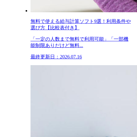
無料で使える給与計算ソフト9選！利用条件や
選び方【比較表付き】
「一定の人数まで無料で利用可能」「一部機
能制限ありだけど無料...
最終更新日：2026.07.16