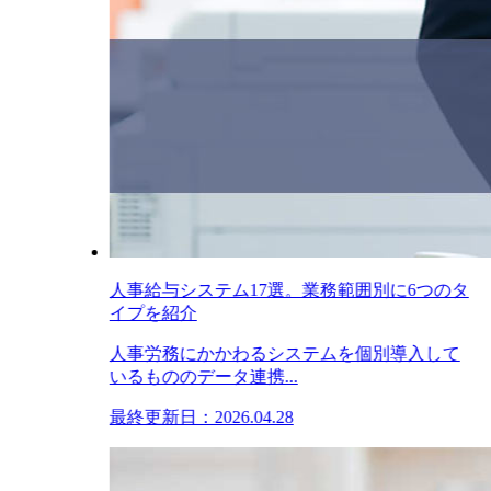
人事給与システム17選。業務範囲別に6つのタ
イプを紹介
人事労務にかかわるシステムを個別導入して
いるもののデータ連携...
最終更新日：2026.04.28