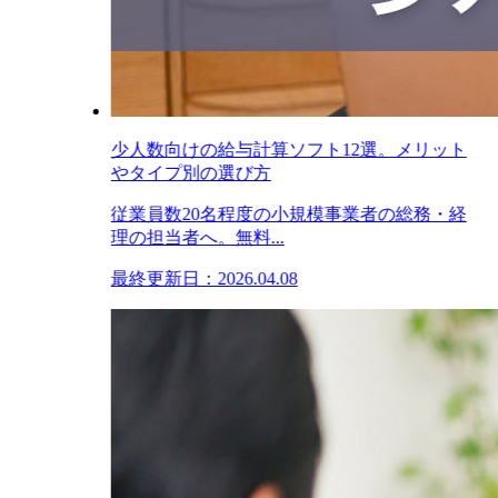
少人数向けの給与計算ソフト12選。メリット
やタイプ別の選び方
従業員数20名程度の小規模事業者の総務・経
理の担当者へ。無料...
最終更新日：2026.04.08