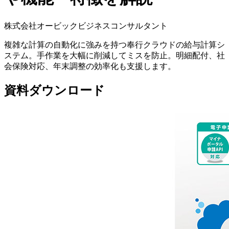
株式会社オービックビジネスコンサルタント
複雑な計算の自動化に強みを持つ奉行クラウドの給与計算シ
ステム。手作業を大幅に削減してミスを防止。明細配付、社
会保険対応、年末調整の効率化も支援します。
資料ダウンロード