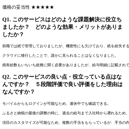
価格の妥当性
★
★
★
★
★
Q1.
このサービスはどのような課題解決に役立ち
ましたか？ どのような効果・メリットがありま
したか？
前職では紙で管理しておりましたが、機密性にも欠けており、紙を紛失す
クラウドに移行したことで、誰かに見られることはなくなりました。
残有給数もいちいち総務に聞く必要がありましたが、給与明細に記載され
Q2.
このサービスの良い点・役立っている点はな
んですか？ ５段階評価で良い評価をした理由は
なんですか？
モバイルからもログインが可能なため、連休中でも確認できる。
ふるさと納税の最後の調整の時に、過去の給与まで入社時から遡れるため
項目のカスタマイズが可能なため、複数の手当をもらっているが、手当の