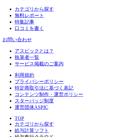
カテゴリから探す
無料レポート
特集記事
口コミを書く
お問い合わせ
アスピックとは？
執筆者一覧
サービス掲載のご案内
利用規約
プライバシーポリシー
特定商取引法に基づく表記
コンテンツ制作・運営ポリシー
スターバッジ制度
運営団体ASPIC
TOP
カテゴリから探す
給与計算ソフト
給与奉行クラウド