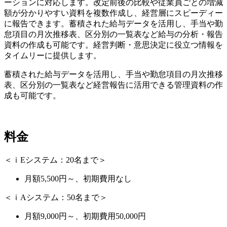
ーションに対応します。改定前後の比較や従業員ごとの増減
額が分かりやすい資料を複数作成し、経営層にスピーディー
に報告できます。蓄積された給与データを活用し、手当や勤
怠項目の月次推移表、区分別の一覧表など給与の分析・報告
資料の作成も可能です。経営判断・意思決定に役立つ情報を
タイムリーに提供します。
蓄積された給与データを活用し、手当や勤怠項目の月次推移
表、区分別の一覧表など経営報告に活用できる管理資料の作
成も可能です。
料金
＜ｉEシステム：20名まで＞
月額5,500円～、初期費用なし
＜ｉAシステム：50名まで＞
月額9,000円～、初期費用50,000円