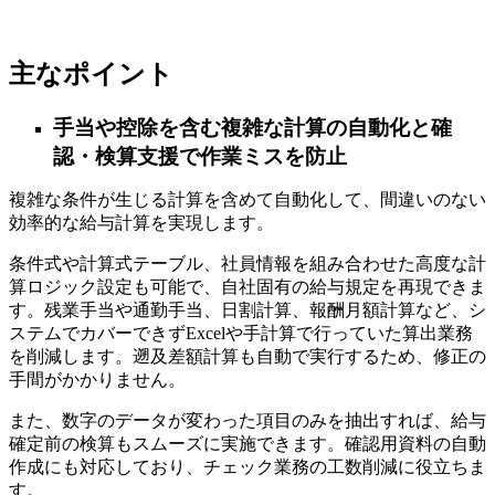
主なポイント
手当や控除を含む複雑な計算の自動化と確
認・検算支援で作業ミスを防止
複雑な条件が生じる計算を含めて自動化して、間違いのない
効率的な給与計算を実現します。
条件式や計算式テーブル、社員情報を組み合わせた高度な計
算ロジック設定も可能で、自社固有の給与規定を再現できま
す。残業手当や通勤手当、日割計算、報酬月額計算など、シ
ステムでカバーできずExcelや手計算で行っていた算出業務
を削減します。遡及差額計算も自動で実行するため、修正の
手間がかかりません。
また、数字のデータが変わった項目のみを抽出すれば、給与
確定前の検算もスムーズに実施できます。確認用資料の自動
作成にも対応しており、チェック業務の工数削減に役立ちま
す。