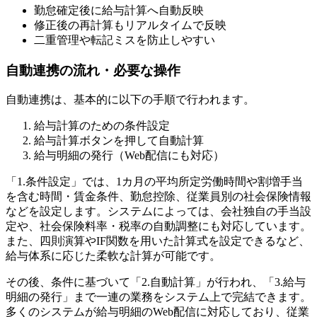
勤怠確定後に給与計算へ自動反映
修正後の再計算もリアルタイムで反映
二重管理や転記ミスを防止しやすい
自動連携の流れ・必要な操作
自動連携は、基本的に以下の手順で行われます。
給与計算のための条件設定
給与計算ボタンを押して自動計算
給与明細の発行（Web配信にも対応）
「1.条件設定」では、1カ月の平均所定労働時間や割増手当
を含む時間・賃金条件、勤怠控除、従業員別の社会保険情報
などを設定します。システムによっては、会社独自の手当設
定や、社会保険料率・税率の自動調整にも対応しています。
また、四則演算やIF関数を用いた計算式を設定できるなど、
給与体系に応じた柔軟な計算が可能です。
その後、条件に基づいて「2.自動計算」が行われ、「3.給与
明細の発行」まで一連の業務をシステム上で完結できます。
多くのシステムが給与明細のWeb配信に対応しており、従業