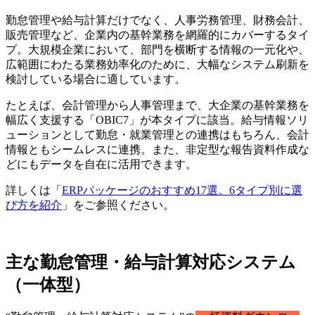
勤怠管理や給与計算だけでなく、人事労務管理、財務会計、
販売管理など、企業内の基幹業務を網羅的にカバーするタイ
プ。大規模企業において、部門を横断する情報の一元化や、
広範囲にわたる業務効率化のために、大幅なシステム刷新を
検討している場合に適しています。
たとえば、会計管理から人事管理まで、大企業の基幹業務を
幅広く支援する「OBIC7」が本タイプに該当。給与情報ソリ
ューションとして勤怠・就業管理との連携はもちろん、会計
情報ともシームレスに連携。また、非定型な報告資料作成な
どにもデータを自在に活用できます。
詳しくは「
ERPパッケージのおすすめ17選。6タイプ別に選
び方を紹介
」をご参照ください。
主な勤怠管理・給与計算対応システム
（一体型）