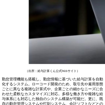
（出所：給与計算くん公式Webサイト）
勤怠管理機能も搭載し、勤怠情報に基づいた給与計算を自動
化するシステム。ローコード開発のため、取引先や雇用形態
ごとに異なる複雑な計算式や、企業ごとの細かなニーズに合
わせた柔軟なカスタマイズに対応。多様な働き方や複雑な給
与体系にも対応した独自のシステム構築が可能だ。更に、既
存の勤怠管理システムや打刻システム、会計ソフトなどとの