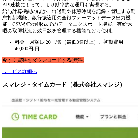
API連携によって、より効率的な運用も実現する。
給与計算機能のほか、出退勤や休憩時間を記録・管理する勤
怠打刻機能、銀行振込用の全銀フォーマットデータ出力機
能、CSVやExcel形式でのデータエクスポート機能、有給休
暇の取得状況と残日数を管理する機能なども便利。
料金：月額1,420円/名（最低3名以上）、初期費用
40,000円/日
今すぐ
資料
を
ダウンロードする
(無料)
サービス詳細へ
スマレジ・タイムカード（株式会社スマレジ）