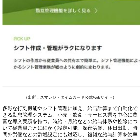
（出所：スマレジ・タイムカード公式Webサイト）
多彩な打刻機能やシフト管理に加え、給与計算まで自動化で
きる勤怠管理システム。小売・飲食・サービス業を中心に豊
富な導入実績を持つ。時給・月給などの給与体系や控除につ
いて従業員ごとに細かく設定可能。深夜労働、休日出勤、時
間外労働などの割増設定にも対応し、複雑な給与計算を効率