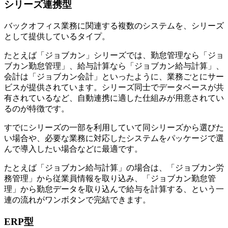
シリーズ連携型
バックオフィス業務に関連する複数のシステムを、シリーズ
として提供しているタイプ。
たとえば「ジョブカン」シリーズでは、勤怠管理なら「ジョ
ブカン勤怠管理」、給与計算なら「ジョブカン給与計算」、
会計は「ジョブカン会計」といったように、業務ごとにサー
ビスが提供されています。シリーズ同士でデータベースが共
有されているなど、自動連携に適した仕組みが用意されてい
るのが特徴です。
すでにシリーズの一部を利用していて同シリーズから選びた
い場合や、必要な業務に対応したシステムをパッケージで選
んで導入したい場合などに最適です。
たとえば「ジョブカン給与計算」の場合は、「ジョブカン労
務管理」から従業員情報を取り込み、「ジョブカン勤怠管
理」から勤怠データを取り込んで給与を計算する、という一
連の流れがワンボタンで完結できます。
ERP型