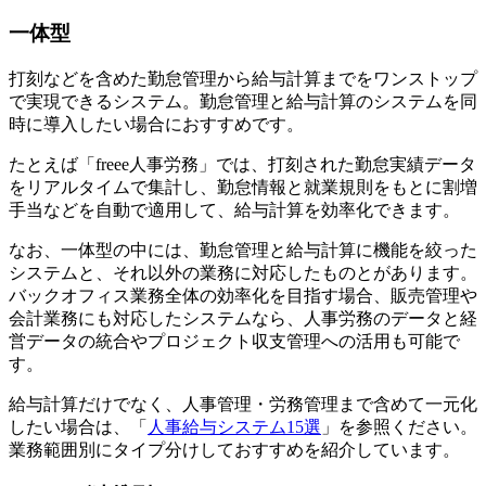
一体型
打刻などを含めた勤怠管理から給与計算までをワンストップ
で実現できるシステム。勤怠管理と給与計算のシステムを同
時に導入したい場合におすすめです。
たとえば「freee人事労務」では、打刻された勤怠実績データ
をリアルタイムで集計し、勤怠情報と就業規則をもとに割増
手当などを自動で適用して、給与計算を効率化できます。
なお、一体型の中には、勤怠管理と給与計算に機能を絞った
システムと、それ以外の業務に対応したものとがあります。
バックオフィス業務全体の効率化を目指す場合、販売管理や
会計業務にも対応したシステムなら、人事労務のデータと経
営データの統合やプロジェクト収支管理への活用も可能で
す。
給与計算だけでなく、人事管理・労務管理まで含めて一元化
したい場合は、「
人事給与システム15選
」を参照ください。
業務範囲別にタイプ分けしておすすめを紹介しています。