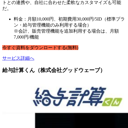
トとの連携や、自社に合わせた柔軟なカスタマイズも可能
だ。
料金：月額10,000円、初期費用30,000円/5ID（標準プラ
ン・給与管理機能のみ利用する場合）
※会計、販売管理機能を追加利用する場合は、月額
7,000円/機能
今すぐ
資料
を
ダウンロードする
(無料)
サービス詳細へ
給与計算くん（株式会社グッドウェーブ）