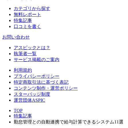
カテゴリから探す
無料レポート
特集記事
口コミを書く
お問い合わせ
アスピックとは？
執筆者一覧
サービス掲載のご案内
利用規約
プライバシーポリシー
特定商取引法に基づく表記
コンテンツ制作・運営ポリシー
スターバッジ制度
運営団体ASPIC
TOP
特集記事
勤怠管理との自動連携で給与計算できるシステム11選