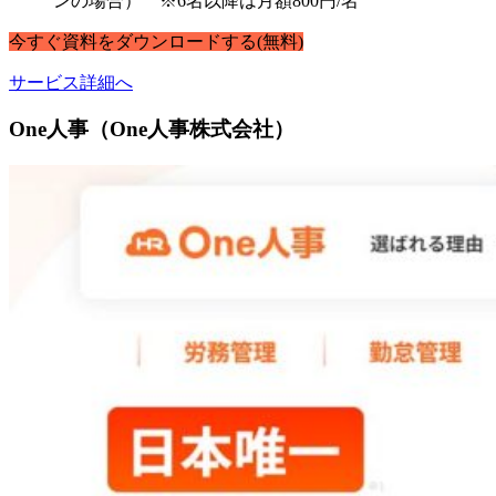
ンの場合） ※6名以降は月額800円/名
今すぐ
資料
を
ダウンロードする
(無料)
サービス詳細へ
One人事（One人事株式会社）