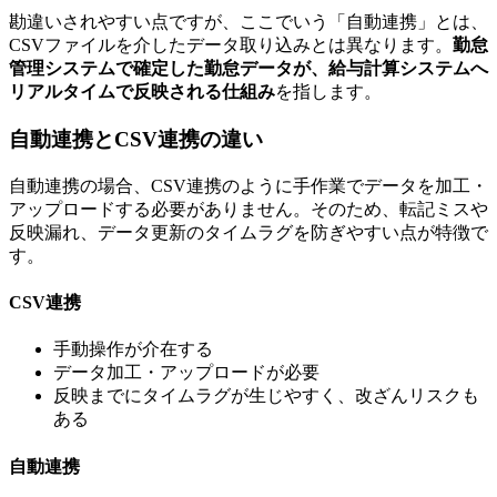
勘違いされやすい点ですが、ここでいう「自動連携」とは、
CSVファイルを介したデータ取り込みとは異なります。
勤怠
管理システムで確定した勤怠データが、給与計算システムへ
リアルタイムで反映される仕組み
を指します。
自動連携とCSV連携の違い
自動連携の場合、CSV連携のように手作業でデータを加工・
アップロードする必要がありません。そのため、転記ミスや
反映漏れ、データ更新のタイムラグを防ぎやすい点が特徴で
す。
CSV連携
手動操作が介在する
データ加工・アップロードが必要
反映までにタイムラグが生じやすく、改ざんリスクも
ある
自動連携