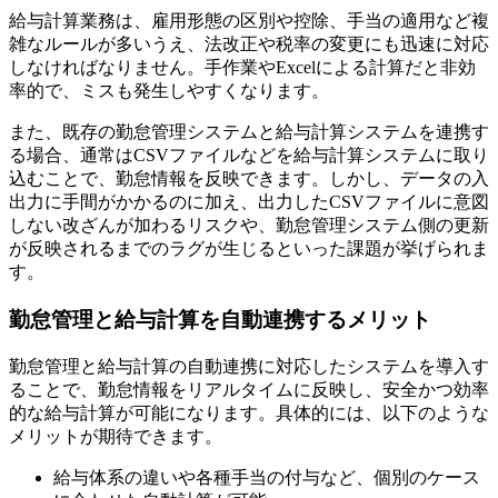
給与計算業務は、雇用形態の区別や控除、手当の適用など複
雑なルールが多いうえ、法改正や税率の変更にも迅速に対応
しなければなりません。手作業やExcelによる計算だと非効
率的で、ミスも発生しやすくなります。
また、既存の勤怠管理システムと給与計算システムを連携す
る場合、通常はCSVファイルなどを給与計算システムに取り
込むことで、勤怠情報を反映できます。しかし、データの入
出力に手間がかかるのに加え、出力したCSVファイルに意図
しない改ざんが加わるリスクや、勤怠管理システム側の更新
が反映されるまでのラグが生じるといった課題が挙げられま
す。
勤怠管理と給与計算を自動連携するメリット
勤怠管理と給与計算の自動連携に対応したシステムを導入す
ることで、勤怠情報をリアルタイムに反映し、安全かつ効率
的な給与計算が可能になります。具体的には、以下のような
メリットが期待できます。
給与体系の違いや各種手当の付与など、個別のケース