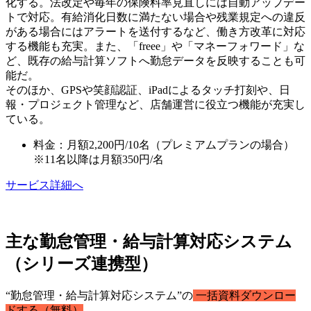
化する。法改定や毎年の保険料率見直しには自動アップデー
トで対応。有給消化日数に満たない場合や残業規定への違反
がある場合にはアラートを送付するなど、働き方改革に対応
する機能も充実。また、「freee」や「マネーフォワード」な
ど、既存の給与計算ソフトへ勤怠データを反映することも可
能だ。
そのほか、GPSや笑顔認証、iPadによるタッチ打刻や、日
報・プロジェクト管理など、店舗運営に役立つ機能が充実し
ている。
料金：月額2,200円/10名（プレミアムプランの場合）
※11名以降は月額350円/名
サービス詳細へ
主な勤怠管理・給与計算対応システム
（シリーズ連携型）
“勤怠管理・給与計算対応システム”の
一括資料ダウンロー
ドする（無料）