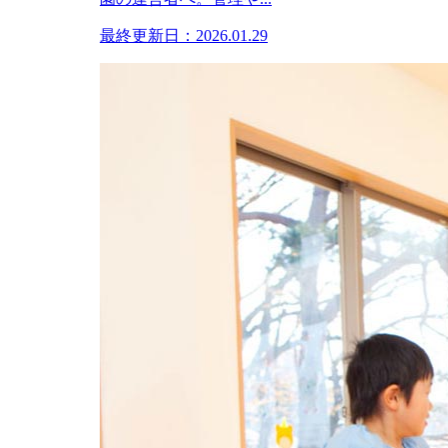
最終更新日：2026.01.29