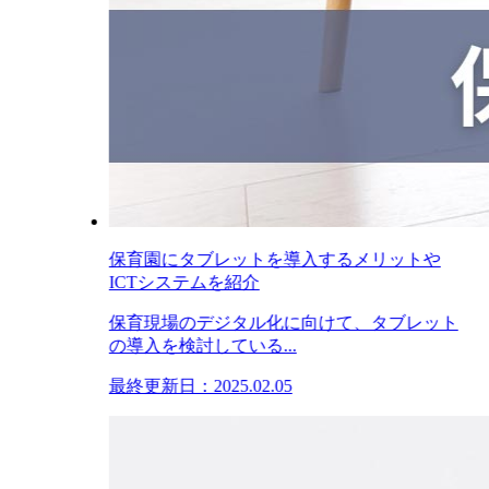
保育園にタブレットを導入するメリットや
ICTシステムを紹介
保育現場のデジタル化に向けて、タブレット
の導入を検討している...
最終更新日：2025.02.05