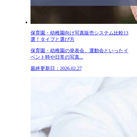
保育園・幼稚園向け写真販売システム比較13
選！タイプと選び方
保育園・幼稚園の発表会、運動会といったイ
ベント時や日常の写真...
最終更新日：2026.02.27