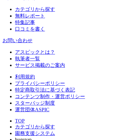
カテゴリから探す
無料レポート
特集記事
口コミを書く
お問い合わせ
アスピックとは？
執筆者一覧
サービス掲載のご案内
利用規約
プライバシーポリシー
特定商取引法に基づく表記
コンテンツ制作・運営ポリシー
スターバッジ制度
運営団体ASPIC
TOP
カテゴリから探す
園務支援システム
hugsnap