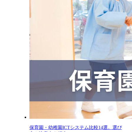
保育園・幼稚園ICTシステム比較14選。選び