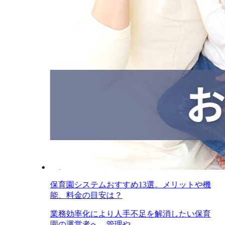
保育園システムおすすめ13選。メリットや機
能、料金の目安は？
業務効率化により人手不足を解消したい保育
園の運営者へ。管理や...