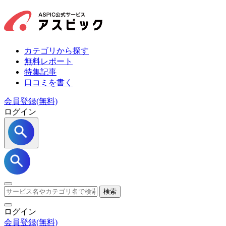
カテゴリから探す
無料レポート
特集記事
口コミを書く
会員登録(無料)
ログイン
検索
ログイン
会員登録
(無料)