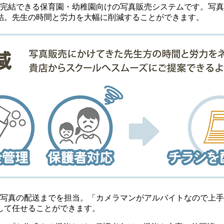
で完結できる保育園・幼稚園向けの写真販売システムです。写
結。先生の時間と労力を大幅に削減することができます。
ら写真の配送までを担当。「カメラマンがアルバイトなので上
して任せることができます。