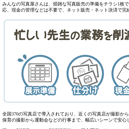
みんなの写真屋さんは、煩雑な写真販売の準備をチラシ1枚
応、現金の管理などは不要で、ネット販売・ネット決済で完
全国370の写真店で導入されており、近くの写真店が撮影か
保育の撮影から運動会などの行事まで、幅広いシーンで安心