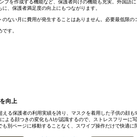
スタンプを作成する機能など、保護者向けの機能も充実。外国語
もに、保護者満足度の向上にもつながります。
トのない月に費用が発生することはありません。必要最低限の
めです。
を向上
を超える保護者の利用実績を誇り、マスクを着用した子供の顔も9
長による顔つきの変化もAIが認識するので、ストレスフリーに
でも別ページに移動することなく、スワイプ操作だけで快適に