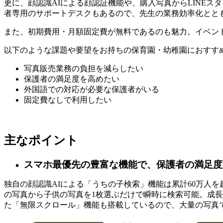
更に、顔認識AIによる顔認証機能や、購入写真からLINE
者専用のサポートデスクもあるので、先生の業務効率化とと
また、初期費用・月額固定費が無料であるのも魅力。イベン
以下のような課題や要望をお持ちの保育園・幼稚園におすす
写真販売業務の負担を減らしたい
保護者の満足度を高めたい
外国語での対応が必要な保護者がいる
固定費なしで利用したい
主なポイント
スマホ最優先の豊富な機能で、保護者の満足度
独自の顔認識AIによる「うちの子検索」機能は累計60万人
の写真から子供の写真を1枚選ぶだけで瞬時に検索可能。成
た「無限スクロール」機能も搭載しているので、大量の写真