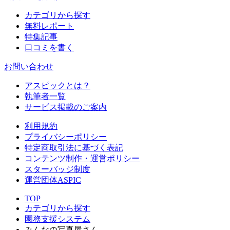
カテゴリから探す
無料レポート
特集記事
口コミを書く
お問い合わせ
アスピックとは？
執筆者一覧
サービス掲載のご案内
利用規約
プライバシーポリシー
特定商取引法に基づく表記
コンテンツ制作・運営ポリシー
スターバッジ制度
運営団体ASPIC
TOP
カテゴリから探す
園務支援システム
みんなの写真屋さん