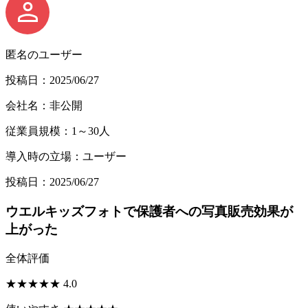
匿名のユーザー
投稿日：2025/06/27
会社名：非公開
従業員規模：1～30人
導入時の立場：ユーザー
投稿日：2025/06/27
ウエルキッズフォトで保護者への写真販売効果が
上がった
全体評価
★
★
★
★
★
4.0