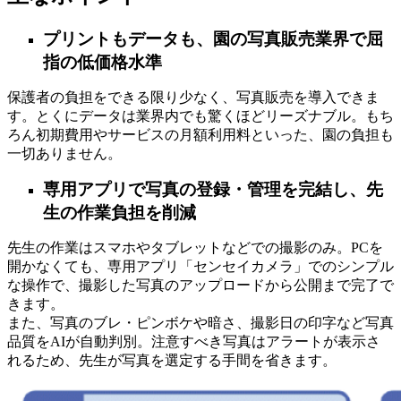
プリントもデータも、園の写真販売業界で屈
指の低価格水準
保護者の負担をできる限り少なく、写真販売を導入できま
す。とくにデータは業界内でも驚くほどリーズナブル。もち
ろん初期費用やサービスの月額利用料といった、園の負担も
一切ありません。
専用アプリで写真の登録・管理を完結し、先
生の作業負担を削減
先生の作業はスマホやタブレットなどでの撮影のみ。PCを
開かなくても、専用アプリ「センセイカメラ」でのシンプル
な操作で、撮影した写真のアップロードから公開まで完了で
きます。
また、写真のブレ・ピンボケや暗さ、撮影日の印字など写真
品質をAIが自動判別。注意すべき写真はアラートが表示さ
れるため、先生が写真を選定する手間を省きます。