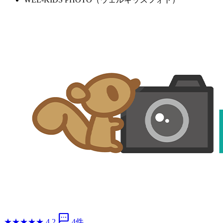
sms
★
★
★
★
★
4.2
4件