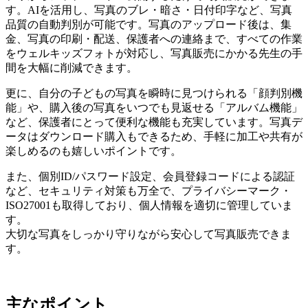
す。AIを活用し、写真のブレ・暗さ・日付印字など、写真
品質の自動判別が可能です。写真のアップロード後は、集
金、写真の印刷・配送、保護者への連絡まで、すべての作業
をウェルキッズフォトが対応し、写真販売にかかる先生の手
間を大幅に削減できます。
更に、自分の子どもの写真を瞬時に見つけられる「顔判別機
能」や、購入後の写真をいつでも見返せる「アルバム機能」
など、保護者にとって便利な機能も充実しています。写真デ
ータはダウンロード購入もできるため、手軽に加工や共有が
楽しめるのも嬉しいポイントです。
また、個別ID/パスワード設定、会員登録コードによる認証
など、セキュリティ対策も万全で、プライバシーマーク・
ISO27001も取得しており、個人情報を適切に管理していま
す。
大切な写真をしっかり守りながら安心して写真販売できま
す。
主なポイント