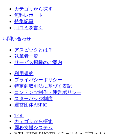
カテゴリから探す
無料レポート
特集記事
口コミを書く
お問い合わせ
アスピックとは？
執筆者一覧
サービス掲載のご案内
利用規約
プライバシーポリシー
特定商取引法に基づく表記
コンテンツ制作・運営ポリシー
スターバッジ制度
運営団体ASPIC
TOP
カテゴリから探す
園務支援システム
WEL-KIDS PHOTO（ウェルキッズフォト）