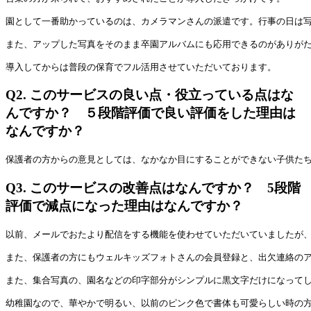
園として一番助かっているのは、カメラマンさんの派遣です。行事の日は
また、アップした写真をそのまま卒園アルバムにも応用できるのがありが
導入してからは普段の保育でフル活用させていただいております。
Q2.
このサービスの良い点・役立っている点はな
んですか？ ５段階評価で良い評価をした理由は
なんですか？
保護者の方からの意見としては、なかなか目にすることができない子供た
Q3.
このサービスの改善点はなんですか？ 5段階
評価で減点になった理由はなんですか？
以前、メールでおたより配信をする機能を使わせていただいていましたが、
また、保護者の方にもウェルキッズフォトさんの会員登録と、出欠連絡のア
また、集合写真の、園名などの印字部分がシンプルに黒文字だけになって
幼稚園なので、華やかで明るい、以前のピンク色で書体も可愛らしい時の