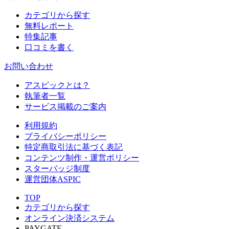
カテゴリから探す
無料レポート
特集記事
口コミを書く
お問い合わせ
アスピックとは？
執筆者一覧
サービス掲載のご案内
利用規約
プライバシーポリシー
特定商取引法に基づく表記
コンテンツ制作・運営ポリシー
スターバッジ制度
運営団体ASPIC
TOP
カテゴリから探す
オンライン決済システム
PAYGATE