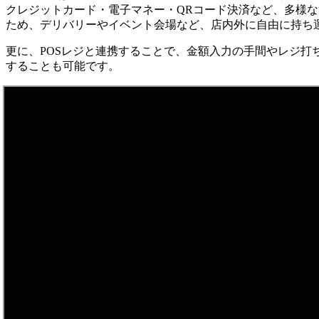
クレジットカード・電子マネー・QRコード決済など、多様
ため、デリバリーやイベント会場など、店内外に自由に持ち
更に、POSレジと連携することで、金額入力の手間やレジ打ち
することも可能です。