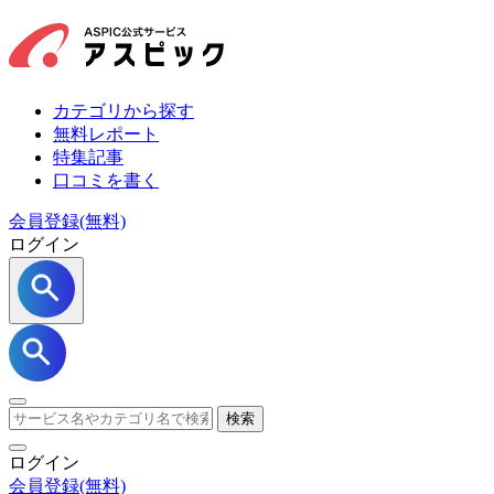
カテゴリから探す
無料レポート
特集記事
口コミを書く
会員登録(無料)
ログイン
検索
ログイン
会員登録
(無料)