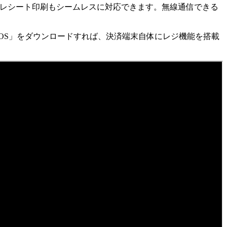
～レシート印刷もシームレスに対応できます。無線通信できる
POS」をダウンロードすれば、決済端末自体にレジ機能を搭載