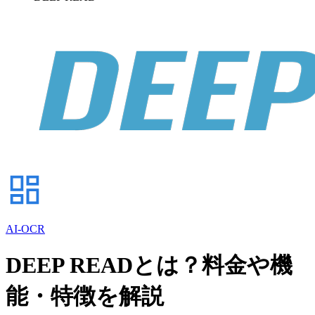
AI-OCR
DEEP READとは？料金や機
能・特徴を解説