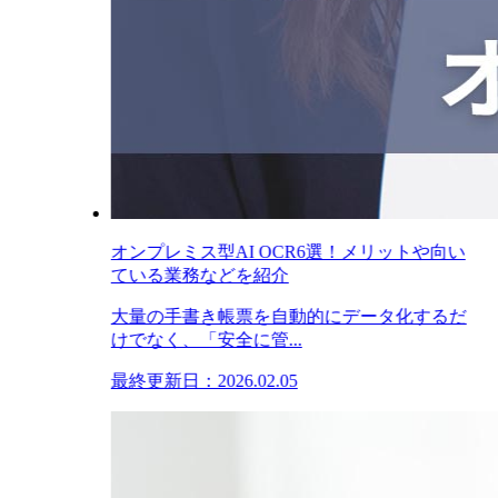
オンプレミス型AI OCR6選！メリットや向い
ている業務などを紹介
大量の手書き帳票を自動的にデータ化するだ
けでなく、「安全に管...
最終更新日：2026.02.05