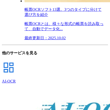
帳票OCRソフト13選。3つのタイプに分けて
選び方を紹介
帳票OCRとは、様々な形式の帳票を読み取っ
て、自動でデータ化...
最終更新日：2025.10.02
他のサービスを見る
AI-OCR