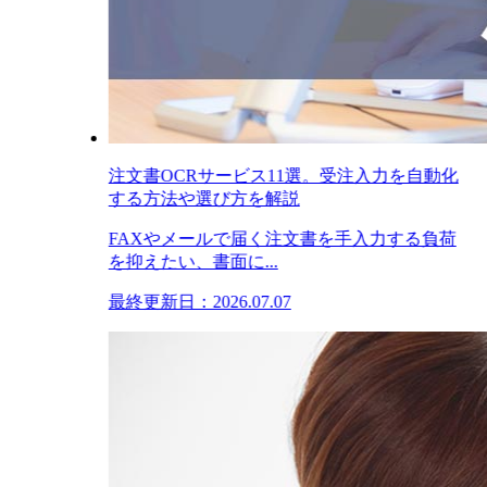
注文書OCRサービス11選。受注入力を自動化
する方法や選び方を解説
FAXやメールで届く注文書を手入力する負荷
を抑えたい、書面に...
最終更新日：2026.07.07