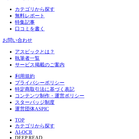
カテゴリから探す
無料レポート
特集記事
口コミを書く
お問い合わせ
アスピックとは？
執筆者一覧
サービス掲載のご案内
利用規約
プライバシーポリシー
特定商取引法に基づく表記
コンテンツ制作・運営ポリシー
スターバッジ制度
運営団体ASPIC
TOP
カテゴリから探す
AI-OCR
DEEP READ