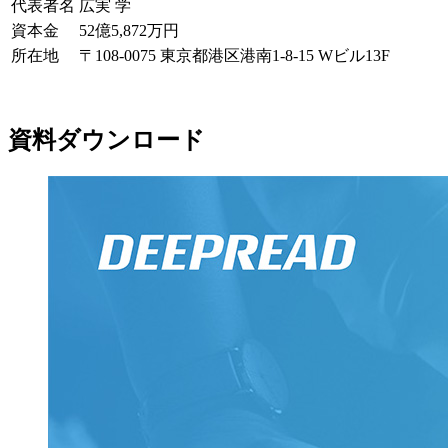
代表者名
広実 学
資本金
52億5,872万円
所在地
〒108-0075 東京都港区港南1-8-15 Wビル13F
資料ダウンロード