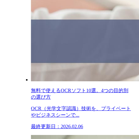
無料で使えるOCRソフト10選。4つの目的別
の選び方
OCR（光学文字認識）技術を、プライベート
やビジネスシーンで...
最終更新日：2026.02.06