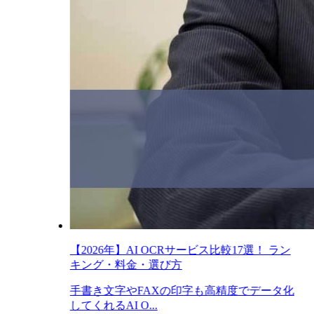
【2026年】AI OCRサービス比較17選！ ラン
キング・料金・選び方
手書き文字やFAXの印字も高精度でデータ化
してくれるAI O...