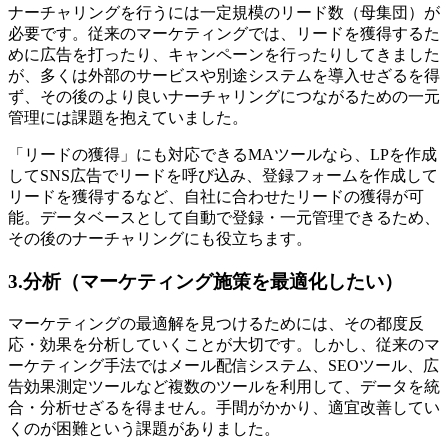
ナーチャリングを行うには一定規模のリード数（母集団）が
必要です。従来のマーケティングでは、リードを獲得するた
めに広告を打ったり、キャンペーンを行ったりしてきました
が、多くは外部のサービスや別途システムを導入せざるを得
ず、その後のより良いナーチャリングにつながるための一元
管理には課題を抱えていました。
「リードの獲得」にも対応できるMAツールなら、LPを作成
してSNS広告でリードを呼び込み、登録フォームを作成して
リードを獲得するなど、自社に合わせたリードの獲得が可
能。データベースとして自動で登録・一元管理できるため、
その後のナーチャリングにも役立ちます。
3.分析（マーケティング施策を最適化したい）
マーケティングの最適解を見つけるためには、その都度反
応・効果を分析していくことが大切です。しかし、従来のマ
ーケティング手法ではメール配信システム、SEOツール、広
告効果測定ツールなど複数のツールを利用して、データを統
合・分析せざるを得ません。手間がかかり、適宜改善してい
くのが困難という課題がありました。