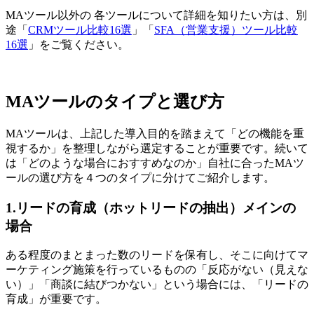
MAツール以外の 各ツールについて詳細を知りたい方は、別
途「
CRMツール比較16選
」「
SFA（営業支援）ツール比較
16選
」をご覧ください。
MAツールのタイプと選び方
MAツールは、上記した導入目的を踏まえて「どの機能を重
視するか」を整理しながら選定することが重要です。続いて
は「どのような場合におすすめなのか」自社に合ったMAツ
ールの選び方を４つのタイプに分けてご紹介します。
1.リードの育成（ホットリードの抽出）メインの
場合
ある程度のまとまった数のリードを保有し、そこに向けてマ
ーケティング施策を行っているものの「反応がない（見えな
い）」「商談に結びつかない」という場合には、「リードの
育成」が重要です。