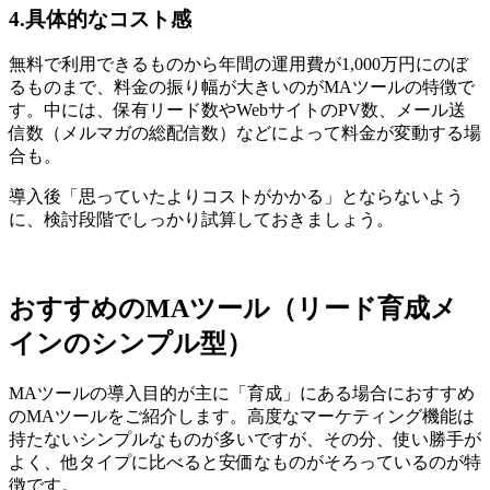
4.具体的なコスト感
無料で利用できるものから年間の運用費が1,000万円にのぼ
るものまで、料金の振り幅が大きいのがMAツールの特徴で
す。中には、保有リード数やWebサイトのPV数、メール送
信数（メルマガの総配信数）などによって料金が変動する場
合も。
導入後「思っていたよりコストがかかる」とならないよう
に、検討段階でしっかり試算しておきましょう。
おすすめのMAツール（リード育成メ
インのシンプル型）
MAツールの導入目的が主に「育成」にある場合におすすめ
のMAツールをご紹介します。高度なマーケティング機能は
持たないシンプルなものが多いですが、その分、使い勝手が
よく、他タイプに比べると安価なものがそろっているのが特
徴です。