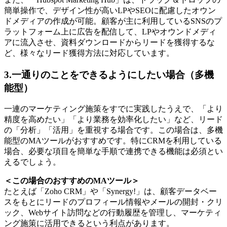
簡単操作で、デザイン性が高いLPやSEOに配慮したオウン
ドメディアの作成が可能。顧客が主に利用しているSNSのプ
ラットフォーム上に広告を配信して、LPやオウンドメディ
アに流入させ、資料ダウンロードからリードを獲得するな
ど、様々なリード獲得方法に対応しています。
3.一通りのことをできるようにしたい場合（多機
能型）
一連のマーケティング施策をすでに実践したうえで、「より
精度を高めたい」「より業務を効率化したい」など、リード
の「分析」「活用」を重視する場合です。この場合は、多機
能型のMAツールがおすすめです。特にCRMを利用している
場合、必要な項目を簡単な手順で連携できる機能は必須とい
えるでしょう。
＜この場合のおすすめのMAツール＞
たとえば「Zoho CRM」や「Synergy!」は、顧客データベー
スをもとにリードのプロフィール情報やメールの開封・クリ
ック、Webサイト訪問などの行動履歴を管理し、マーケティ
ング施策に活用できるという利点があります。