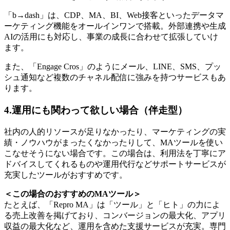
「b→dash」は、CDP、MA、BI、Web接客といったデータマ
ーケティング機能をオールインワンで搭載。外部連携や生成
AIの活用にも対応し、事業の成長に合わせて拡張していけ
ます。
また、「Engage Cros」のようにメール、LINE、SMS、プッ
シュ通知など複数のチャネル配信に強みを持つサービスもあ
ります。
4.運用にも関わって欲しい場合（伴走型）
社内の人的リソースが足りなかったり、マーケティングの実
績・ノウハウがまったくなかったりして、MAツールを使い
こなせそうにない場合です。この場合は、利用法を丁寧にア
ドバイスしてくれるものや運用代行などサポートサービスが
充実したツールがおすすめです。
＜この場合のおすすめのMAツール＞
たとえば、「Repro MA」は「ツール」と「ヒト」の力によ
る売上改善を掲げており、コンバージョンの最大化、アプリ
収益の最大化など、運用を含めた支援サービスが充実。専門