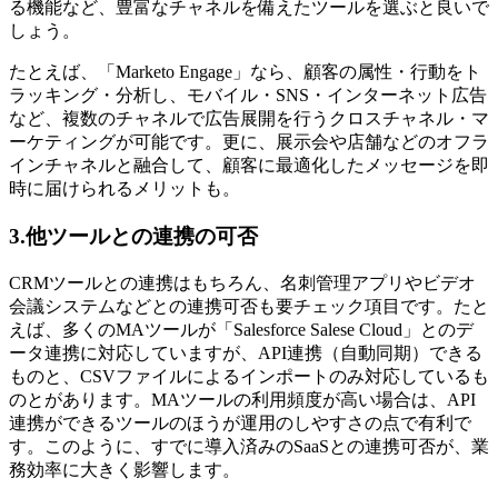
る機能など、豊富なチャネルを備えたツールを選ぶと良いで
しょう。
たとえば、「Marketo Engage」なら、顧客の属性・行動をト
ラッキング・分析し、モバイル・SNS・インターネット広告
など、複数のチャネルで広告展開を行うクロスチャネル・マ
ーケティングが可能です。更に、展示会や店舗などのオフラ
インチャネルと融合して、顧客に最適化したメッセージを即
時に届けられるメリットも。
3.他ツールとの連携の可否
CRMツールとの連携はもちろん、名刺管理アプリやビデオ
会議システムなどとの連携可否も要チェック項目です。たと
えば、多くのMAツールが「Salesforce Salese Cloud」とのデ
ータ連携に対応していますが、API連携（自動同期）できる
ものと、CSVファイルによるインポートのみ対応しているも
のとがあります。MAツールの利用頻度が高い場合は、API
連携ができるツールのほうが運用のしやすさの点で有利で
す。このように、すでに導入済みのSaaSとの連携可否が、業
務効率に大きく影響します。