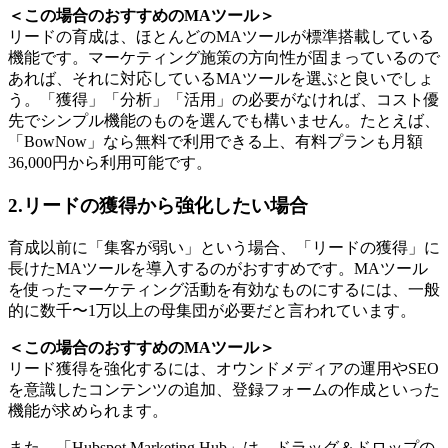
＜この場合のおすすめのMAツール＞
リードの育成は、ほとんどのMAツールが標準搭載している
機能です。マーケティング施策の方向性が固まっているので
あれば、それに対応しているMAツールを選ぶと良いでしょ
う。「獲得」「分析」「活用」の必要がなければ、コスト優
先でシンプル機能のものを選んでも構いません。たとえば、
「BowNow」なら無料で利用できる上、有料プランも月額
36,000円から利用可能です。
2.リードの獲得から強化したい場合
育成以前に「集客が弱い」という場合、「リードの獲得」に
長けたMAツールを導入するのがおすすめです。MAツール
を使ったマーケティング活動を有効なものにするには、一般
的に数千〜1万以上の母集団が必要だと言われています。
＜この場合のおすすめのMAツール＞
リード獲得を強化するには、オウンドメディアの運用やSEO
を意識したコンテンツの追加、登録フォームの作成といった
機能が求められます。
また、「Hubspot Marketing Hub」は、ドラッグ＆ドロップの