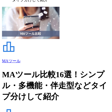
MAツール
MAツール比較16選！シンプ
ル・多機能・伴走型などタイ
プ分けして紹介