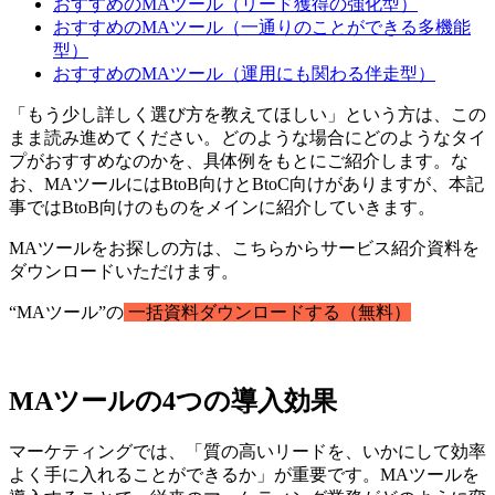
おすすめのMAツール（リード獲得の強化型）
おすすめのMAツール（一通りのことができる多機能
型）
おすすめのMAツール（運用にも関わる伴走型）
「もう少し詳しく選び方を教えてほしい」という方は、この
まま読み進めてください。どのような場合にどのようなタイ
プがおすすめなのかを、具体例をもとにご紹介します。な
お、MAツールにはBtoB向けとBtoC向けがありますが、本記
事ではBtoB向けのものをメインに紹介していきます。
MAツールをお探しの方は、こちらからサービス紹介資料を
ダウンロードいただけます。
“MAツール”の
一括資料ダウンロードする（無料）
MAツールの4つの導入効果
マーケティングでは、「質の高いリードを、いかにして効率
よく手に入れることができるか」が重要です。MAツールを