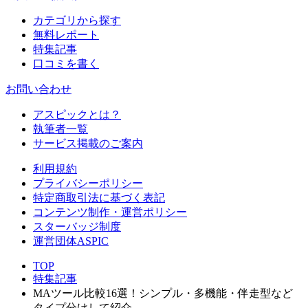
カテゴリから探す
無料レポート
特集記事
口コミを書く
お問い合わせ
アスピックとは？
執筆者一覧
サービス掲載のご案内
利用規約
プライバシーポリシー
特定商取引法に基づく表記
コンテンツ制作・運営ポリシー
スターバッジ制度
運営団体ASPIC
TOP
特集記事
MAツール比較16選！シンプル・多機能・伴走型など
タイプ分けして紹介