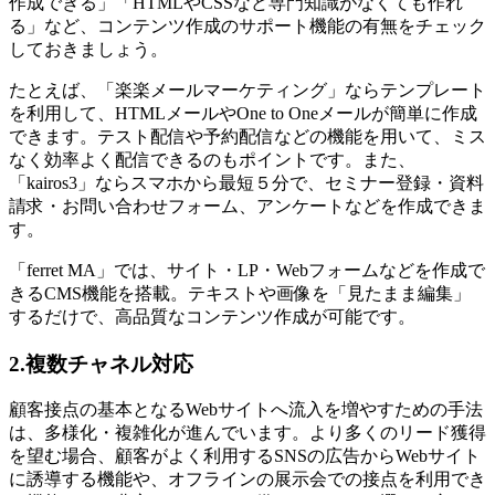
作成できる」「HTMLやCSSなど専門知識がなくても作れ
る」など、コンテンツ作成のサポート機能の有無をチェック
しておきましょう。
たとえば、「楽楽メールマーケティング」ならテンプレート
を利用して、HTMLメールやOne to Oneメールが簡単に作成
できます。テスト配信や予約配信などの機能を用いて、ミス
なく効率よく配信できるのもポイントです。また、
「kairos3」ならスマホから最短５分で、セミナー登録・資料
請求・お問い合わせフォーム、アンケートなどを作成できま
す。
「ferret MA」では、サイト・LP・Webフォームなどを作成で
きるCMS機能を搭載。テキストや画像を「見たまま編集」
するだけで、高品質なコンテンツ作成が可能です。
2.複数チャネル対応
顧客接点の基本となるWebサイトへ流入を増やすための手法
は、多様化・複雑化が進んでいます。より多くのリード獲得
を望む場合、顧客がよく利用するSNSの広告からWebサイト
に誘導する機能や、オフラインの展示会での接点を利用でき