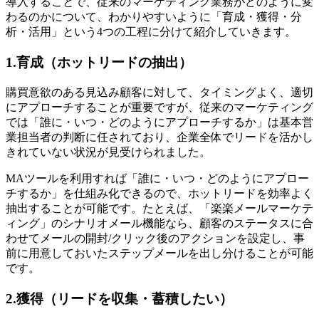
導入することで、従来のマーケティング業務がどのように変
わるのかについて、わかりやすいように「育成・獲得・分
析・活用」という4つの工程に分けて紹介していきます。
1.育成（ホットリードの抽出）
購買意欲のある見込み顧客に対して、タイミングよく、適切
にアプローチすることが重要ですが、従来のマーケティング
では「誰に・いつ・どのようにアプローチするか」は基本営
業担当者の判断に任されており、企業全体でリードを活かし
きれていない状況が見受けられました。
MAツールを利用すれば「誰に・いつ・どのようにアプロー
チするか」を仕組み化できるので、ホットリードを効率よく
抽出することが可能です。たとえば、「楽楽メールマーケテ
ィング」のシナリオメール機能なら、顧客のステータスに合
わせてメールの開封/クリック後のアクションを設定し、事
前に用意しておいたステップメールを出し分けることが可能
です。
2.獲得（リードを収集・蓄積したい）