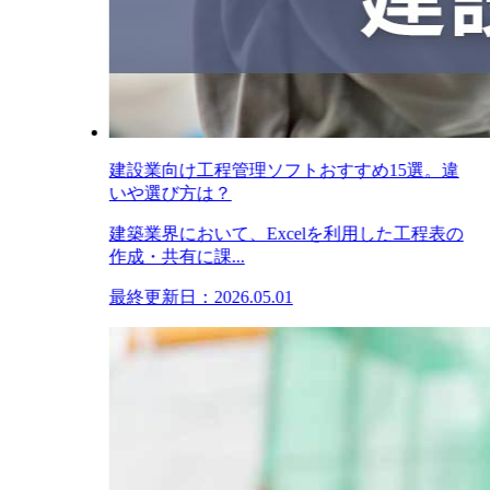
建設業向け工程管理ソフトおすすめ15選。違
いや選び方は？
建築業界において、Excelを利用した工程表の
作成・共有に課...
最終更新日：2026.05.01