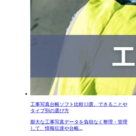
工事写真台帳ソフト比較13選。できることや
タイプ別の選び方
膨大な工事写真データを負担なく整理・管理
して、情報伝達や台帳...