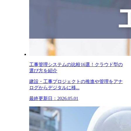
工事管理システムの比較16選！クラウド型の
選び方を紹介
建設・工事プロジェクトの推進や管理をアナ
ログからデジタルに移...
最終更新日：2026.05.01