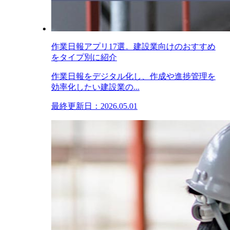
作業日報アプリ17選。建設業向けのおすすめ
をタイプ別に紹介
作業日報をデジタル化し、作成や進捗管理を
効率化したい建設業の...
最終更新日：2026.05.01