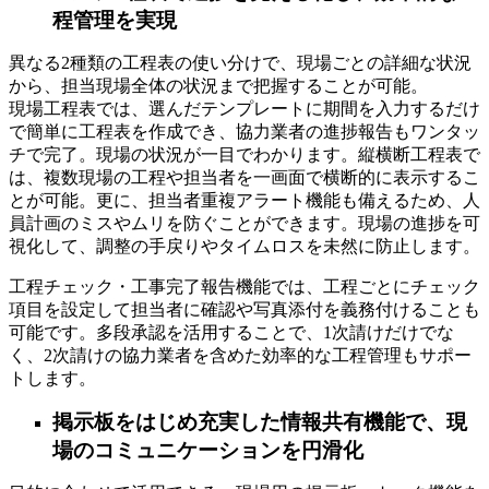
程管理を実現
異なる2種類の工程表の使い分けで、現場ごとの詳細な状況
から、担当現場全体の状況まで把握することが可能。
現場工程表では、選んだテンプレートに期間を入力するだけ
で簡単に工程表を作成でき、協力業者の進捗報告もワンタッ
チで完了。現場の状況が一目でわかります。縦横断工程表で
は、複数現場の工程や担当者を一画面で横断的に表示するこ
とが可能。更に、担当者重複アラート機能も備えるため、人
員計画のミスやムリを防ぐことができます。現場の進捗を可
視化して、調整の手戻りやタイムロスを未然に防止します。
工程チェック・工事完了報告機能では、工程ごとにチェック
項目を設定して担当者に確認や写真添付を義務付けることも
可能です。多段承認を活用することで、1次請けだけでな
く、2次請けの協力業者を含めた効率的な工程管理もサポー
トします。
掲示板をはじめ充実した情報共有機能で、現
場のコミュニケーションを円滑化