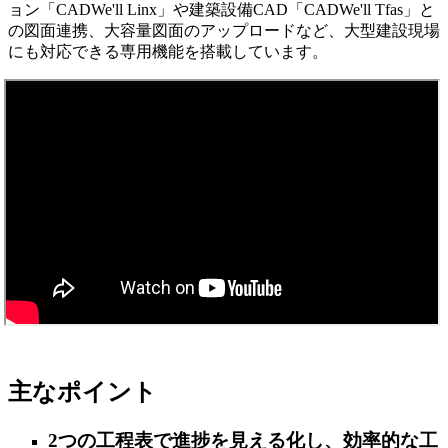
ョン「CADWe'll Linx」や建築設備CAD「CADWe'll Tfas」と
の図面連携、大容量図面のアップロードなど、大型建設現場
にも対応できる専用機能を搭載しています。
主なポイント
2つの工程表で進捗を見える化し、効率的な工