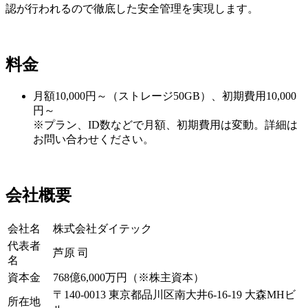
認が行われるので徹底した安全管理を実現します。
料金
月額10,000円～（ストレージ50GB）、初期費用10,0
00
円～
※プラン、ID数などで月額、初期費用は変動。詳細は
お問い合わ
せください。
会社概要
会社名
株式会社ダイテック
代表者
芦原 司
名
資本金
768億6,000万円（※株主資本）
〒140-0013 東京都品川区南大井6-16-19 大森MHビ
所在地