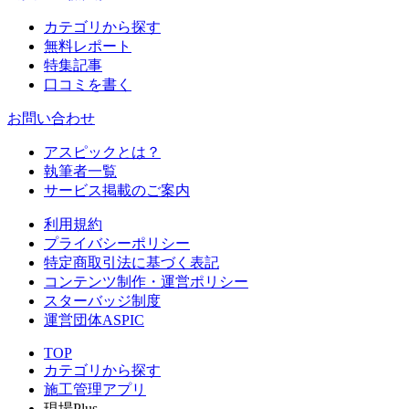
カテゴリから探す
無料レポート
特集記事
口コミを書く
お問い合わせ
アスピックとは？
執筆者一覧
サービス掲載のご案内
利用規約
プライバシーポリシー
特定商取引法に基づく表記
コンテンツ制作・運営ポリシー
スターバッジ制度
運営団体ASPIC
TOP
カテゴリから探す
施工管理アプリ
現場Plus