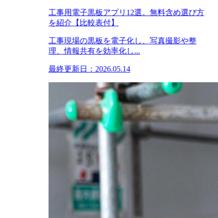
工事用電子黒板アプリ12選。無料含め選び方
を紹介【比較表付】
工事現場の黒板を電子化し、写真撮影や整
理、情報共有を効率化し...
最終更新日：2026.05.14