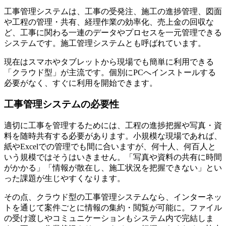
工事管理システムは、工事の受発注、施工の進捗管理、図面
や工程の管理・共有、経理作業の効率化、売上金の回収な
ど、工事に関わる一連のデータやプロセスを一元管理できる
システムです。施工管理システムとも呼ばれています。
現在はスマホやタブレットから現場でも簡単に利用できる
「クラウド型」が主流です。個別にPCへインストールする
必要がなく、すぐに利用を開始できます。
工事管理システムの必要性
適切に工事を管理するためには、工程の進捗把握や写真・資
料を随時共有する必要があります。小規模な現場であれば、
紙やExcelでの管理でも間に合いますが、何十人、何百人と
いう規模ではそうはいきません。「写真や資料の共有に時間
がかかる」「情報が散在し、施工状況を把握できない」とい
った課題が生じやすくなります。
その点、クラウド型の工事管理システムなら、インターネッ
トを通じて案件ごとに情報の集約・閲覧が可能に。ファイル
の受け渡しやコミュニケーションもシステム内で完結しま