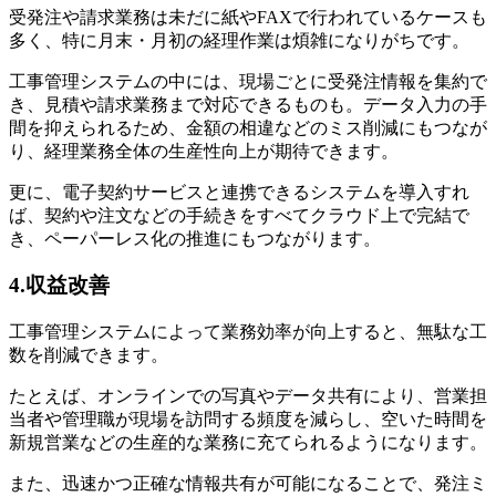
受発注や請求業務は未だに紙やFAXで行われているケースも
多く、特に月末・月初の経理作業は煩雑になりがちです。
工事管理システムの中には、現場ごとに受発注情報を集約で
き、見積や請求業務まで対応できるものも。データ入力の手
間を抑えられるため、金額の相違などのミス削減にもつなが
り、経理業務全体の生産性向上が期待できます。
更に、電子契約サービスと連携できるシステムを導入すれ
ば、契約や注文などの手続きをすべてクラウド上で完結で
き、ペーパーレス化の推進にもつながります。
4.収益改善
工事管理システムによって業務効率が向上すると、無駄な工
数を削減できます。
たとえば、オンラインでの写真やデータ共有により、営業担
当者や管理職が現場を訪問する頻度を減らし、空いた時間を
新規営業などの生産的な業務に充てられるようになります。
また、迅速かつ正確な情報共有が可能になることで、発注ミ