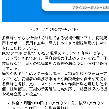
（出所：サクミル公式Webサイト）
多機能ながらも低価格で利用できる現場管理ソフト。初期費
用もサポート費用も無料。導入しやすさと継続利用のしやす
さにこだわっている。
PCやスマホに慣れていない現場スタッフでも直感的に使え
るよう設計されており、写真台帳の作成やファイル管理、作
業日報など、日々の現場業務の負担軽減につながる機能を備
えている。
顧客や現場ごとのステータス管理、見積提出後のフォローア
ップなど、管理者の業務効率向上や商談機会の創出を支援す
る機能も搭載。更に、スケジュールや作業日報と連動した原
価・粗利管理、工期の予実管理にも対応し、経営状況の把握
や戦略立案にも役立つ。
料金：月額9,800円（30アカウント分。以降1アカウン
トごとに100円）、初期費用無料