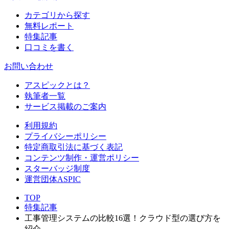
カテゴリから探す
無料レポート
特集記事
口コミを書く
お問い合わせ
アスピックとは？
執筆者一覧
サービス掲載のご案内
利用規約
プライバシーポリシー
特定商取引法に基づく表記
コンテンツ制作・運営ポリシー
スターバッジ制度
運営団体ASPIC
TOP
特集記事
工事管理システムの比較16選！クラウド型の選び方を
紹介