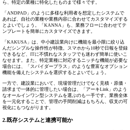
ら、特定の業種に特化したものまで様々です。
「ANDPAD」のように多様な利用者を想定したシステムで
あれば、自社の業種や業務内容に合わせてカスタマイズする
とよいでしょう。「KANNA」も、業務フローに合わせてテ
ンプレートを簡単にカスタマイズできます。
「KAKUSA」は、中小建設業向けに機能を最小限に絞り込
んだシンプルな操作性が特徴。スマホから10秒で日報を登録
できるなど、ITに不慣れなスタッフでも迷わず簡単に使いこ
なせます。また、特定業種に対応するニッチな機能が必要な
場合には、「スパイダープラス」のような豊富なオプション
機能を備えたシステムを選択するとよいでしょう。
一方で、建設業において、現場管理だけでなく見積・原価・
請求まで一体的に管理したい場合は、「アーキLink」のよう
なオールインワン型システムを選ぶのも一手です。業務全体
を一元化することで、管理の手間削減はもちろん、収支の可
視化にもつながります。
2.既存システムと連携可能か