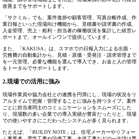
改善までをサポートします。
「サクミル」でも、案件進捗や顧客管理、写真台帳作成、作
業日報といった現場向け機能から、見積書や請求書の作成、
入金管理、売上・粗利・担当者の稼働状況を集計した経営レ
ポートまで、オールインワンで提供しています。
また、「KAKUSA」は、スマホでの日報入力による出面・
労務費の自動集計から、見積・原価・受発注・請求管理まで
を一元管理。必要な機能を選んで導入でき、お金と人の管理
をトータルでサポートします。
2.現場での活用に強み
現場作業員や協力会社との連携を円滑にし、現場の状況をリ
アルタイムで把握・管理することに強みを持つタイプ。案件
ごとに担当者同士のコミュニケーションをスムーズにした
り、現場数の多い企業での導入実績が豊富だったりと、現場
での使いやすさにこだわったシステムが多く見られます。
たとえば、「BUILDY NOTE」は、住宅メーカーやリフォー
ム事業者、電気工事や設備工事、水道工事などの一次請け専