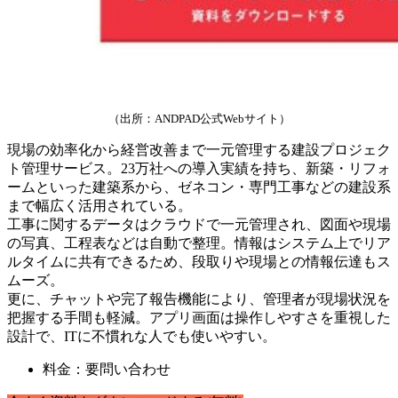
（出所：ANDPAD公式Webサイト）
現場の効率化から経営改善まで一元管理する建設プロジェク
ト管理サービス。23万社への導入実績を持ち、新築・リフォ
ームといった建築系から、ゼネコン・専門工事などの建設系
まで幅広く活用されている。
工事に関するデータはクラウドで一元管理され、図面や現場
の写真、工程表などは自動で整理。情報はシステム上でリア
ルタイムに共有できるため、段取りや現場との情報伝達もス
ムーズ。
更に、チャットや完了報告機能により、管理者が現場状況を
把握する手間も軽減。アプリ画面は操作しやすさを重視した
設計で、ITに不慣れな人でも使いやすい。
料金：要問い合わせ