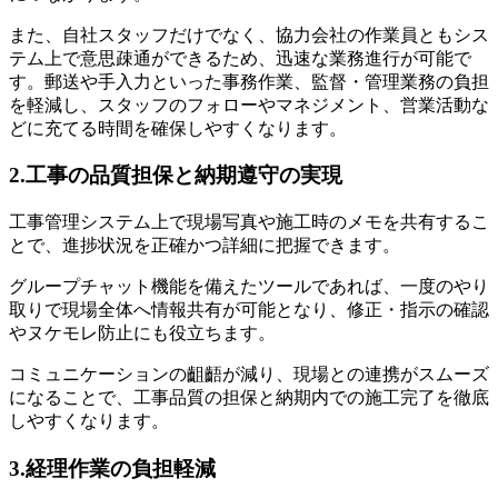
また、自社スタッフだけでなく、協力会社の作業員ともシス
テム上で意思疎通ができるため、迅速な業務進行が可能で
す。郵送や手入力といった事務作業、監督・管理業務の負担
を軽減し、スタッフのフォローやマネジメント、営業活動な
どに充てる時間を確保しやすくなります。
2.工事の品質担保と納期遵守の実現
工事管理システム上で現場写真や施工時のメモを共有するこ
とで、進捗状況を正確かつ詳細に把握できます。
グループチャット機能を備えたツールであれば、一度のやり
取りで現場全体へ情報共有が可能となり、修正・指示の確認
やヌケモレ防止にも役立ちます。
コミュニケーションの齟齬が減り、現場との連携がスムーズ
になることで、工事品質の担保と納期内での施工完了を徹底
しやすくなります。
3.経理作業の負担軽減