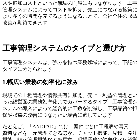
スや追加コストといった無駄の削減にもつながります。工事
管理システムによってコストを抑え、売上につながる施策に
より多くの時間を充てるようになることで、会社全体の収益
改善が期待できます。
工事管理システムのタイプと選び方
工事管理システムは、強みを持つ業務領域によって、下記の
タイプに分けられます。
1.幅広い業務の効率化に強み
現場での工程管理や情報共有に加え、売上・利益の管理とい
った経営面の業務効率化までカバーするタイプ。工事管理シ
ステムの導入によって総合的に工数を削減し、工事品質の担
保や収益の改善につなげたい場合に適しています。
たとえば、「ANDPAD」では、案件ごとに工程表や写真、
資料などを一元管理できるほか、チャット機能、見積・発注
機能、請求管理機能などを用意。現場業務の効率化から経営