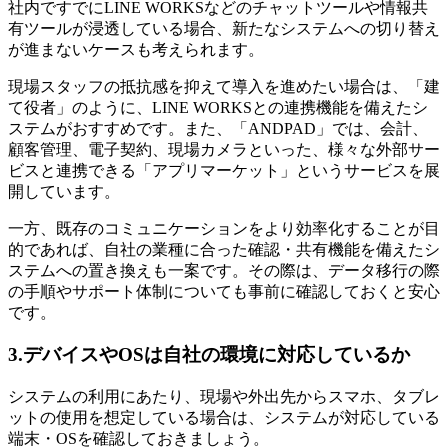
社内ですでにLINE WORKSなどのチャットツールや情報共
有ツールが浸透している場合、新たなシステムへの切り替え
が進まないケースも考えられます。
現場スタッフの抵抗感を抑えて導入を進めたい場合は、「建
て役者」のように、LINE WORKSとの連携機能を備えたシ
ステムがおすすめです。また、「ANDPAD」では、会計、
顧客管理、電子契約、現場カメラといった、様々な外部サー
ビスと連携できる「アプリマーケット」というサービスを展
開しています。
一方、既存のコミュニケーションをより効率化することが目
的であれば、自社の業種に合った確認・共有機能を備えたシ
ステムへの置き換えも一案です。その際は、データ移行の際
の手順やサポート体制についても事前に確認しておくと安心
です。
3.デバイスやOSは自社の環境に対応しているか
システムの利用にあたり、現場や外出先からスマホ、タブレ
ットの使用を想定している場合は、システムが対応している
端末・OSを確認しておきましょう。