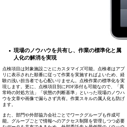
現場のノウハウを共有し、作業の標準化と属
人化の解消を実現
点検項目は対象施設ごとにカスタマイズ可能。点検者はアプ
リに表示された順番に従って作業を実施すればよいため、経
験の浅い担当者でも心配いりません。点検作業の標準化を実
現します。更に、点検項目別にPDF添付も可能なので、「異
常時の対処方法」「状態の判断基準」といった現場のノウハ
ウを文章や画像で漏らさず共有。作業スキルの属人化も防げ
ます。
また、部門や外部協力会社ごとでワークグループも作成可
能。グループごとで情報へのアクセス制限を管理しつつ必要
なデータを共有できるため、外部委託先と最低限のノウハウ