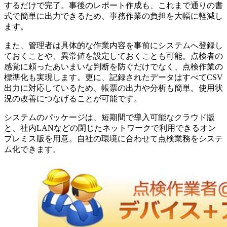
するだけで完了。事後のレポート作成も、これまで通りの書
式で簡単に出力できるため、事務作業の負担を大幅に軽減し
ます。
また、管理者は具体的な作業内容を事前にシステムへ登録し
ておくことや、異常値を設定しておくことも可能。点検者の
感覚に頼ったあいまいな判断を防ぐだけでなく、点検作業の
標準化も実現します。更に、記録されたデータはすべてCSV
出力に対応しているため、帳票の出力や分析も簡単。使用状
況の改善につなげることが可能です。
システムのパッケージは、短期間で導入可能なクラウド版
と、社内LANなどの閉じたネットワークで利用できるオン
プレミス版を用意。自社の環境に合わせて点検業務をシステ
ム化できます。