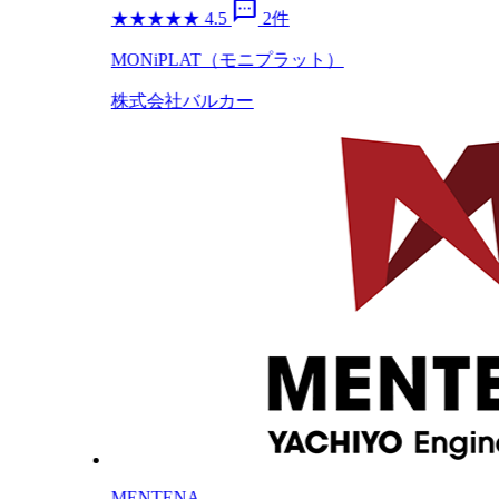
sms
★
★
★
★
★
4.5
2件
MONiPLAT（モニプラット）
株式会社バルカー
MENTENA