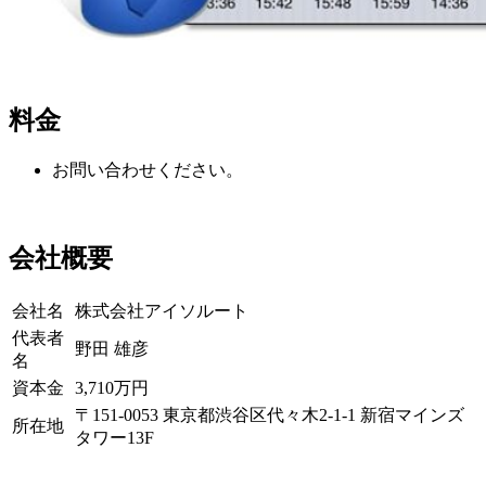
料金
お問い合わせください。
会社概要
会社名
株式会社アイソルート
代表者
野田 雄彦
名
資本金
3,710万円
〒151-0053 東京都渋谷区代々木2-1-1 新宿マインズ
所在地
タワー13F