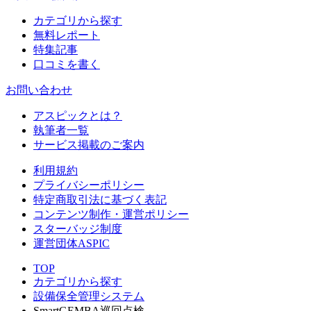
カテゴリから探す
無料レポート
特集記事
口コミを書く
お問い合わせ
アスピックとは？
執筆者一覧
サービス掲載のご案内
利用規約
プライバシーポリシー
特定商取引法に基づく表記
コンテンツ制作・運営ポリシー
スターバッジ制度
運営団体ASPIC
TOP
カテゴリから探す
設備保全管理システム
SmartGEMBA巡回点検