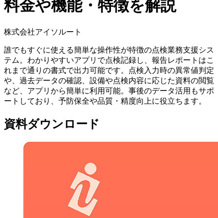
料金や機能・特徴を解説
株式会社アイソルート
誰でもすぐに使える簡単な操作性が特徴の点検業務支援シス
テム。わかりやすいアプリで点検記録し、報告レポートはこ
れまで通りの書式で出力可能です。点検入力時の異常値判定
や、過去データの確認、設備や点検内容に応じた資料の閲覧
など、アプリから簡単に利用可能。事後のデータ活用もサポ
ートしており、予防保全や品質・精度向上に役立ちます。
資料ダウンロード