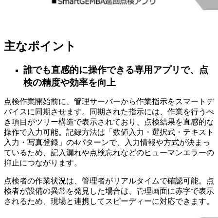
主なポイント
誰でも直感的に操作できる専用アプリで、点
検の精度や効率を向上
点検作業開始前に、管理サーバーから作業指示をスマートデ
バイスに同期させます。同期された指示には、作業を行うべ
き項目がツリー構造で表示されており、点検結果を直感的な
操作で入力可能。記録方法は「数値入力・選択式・テキスト
入力・写真登録」の4パターンで、入力情報や方式が決まっ
ているため、記入漏れや点検忘れなどのヒューマンエラーの
抑止につながります。
点検者の作業状況は、管理者がリアルタイムで確認可能。点
検者が設備の異常を発見した場合は、管理画面に赤字で表示
されるため、現場と連携してスピーディーに対応できます。