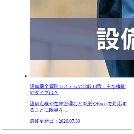
設備保全管理システムの比較18選！主な機能
やタイプは？
設備点検や在庫管理などを紙やExcelで対応す
ることに限界を...
最終更新日：2026.07.30