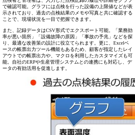
点検者と管理者は、入力した点検記録の履歴や詳細をグラフ
で確認可能。グラフには点検を行った設備の上限値などが表
示されており、過去の点検結果のメモや写真と共に確認する
ことで、現場状況を一目で把握できます。
また、記録データはCSV形式でエクスポート可能。「業務効
率が悪い箇所」「設備故障の原因」「事故の予兆」などを探
り、最適な改善策の設計に役立てられます。更に、Excelベ
ースの帳票出力ツール機能もあるため、顧客が指定したレイ
アウトでの帳票出力や、マクロを利用したカスタマイズも可
能。自社のERPや生産管理システムとの連携にも対応し、デ
ータの有効活用を促進します。