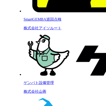
SmartGEMBA巡回点検
株式会社アイソルート
ゲンバト設備管理
株式会社山善