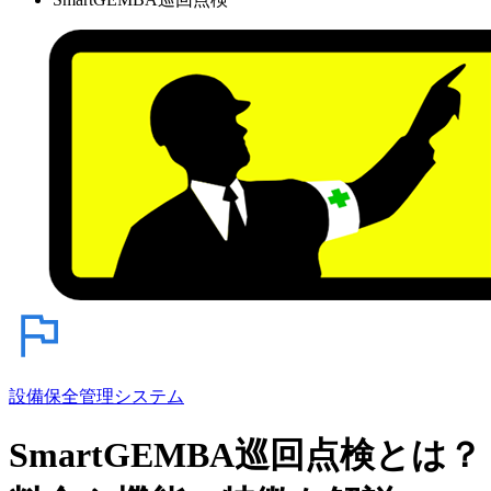
設備保全管理システム
SmartGEMBA巡回点検とは？