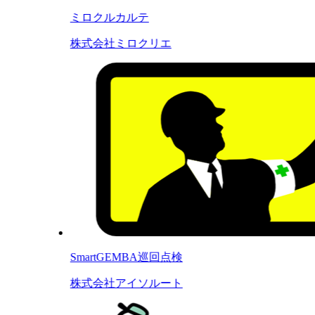
ミロクルカルテ
株式会社ミロクリエ
SmartGEMBA巡回点検
株式会社アイソルート