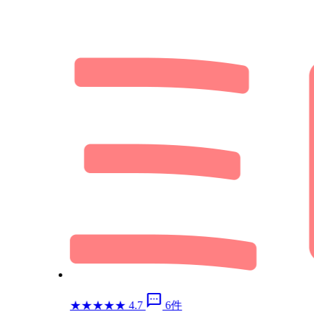
sms
★
★
★
★
★
4.7
6件