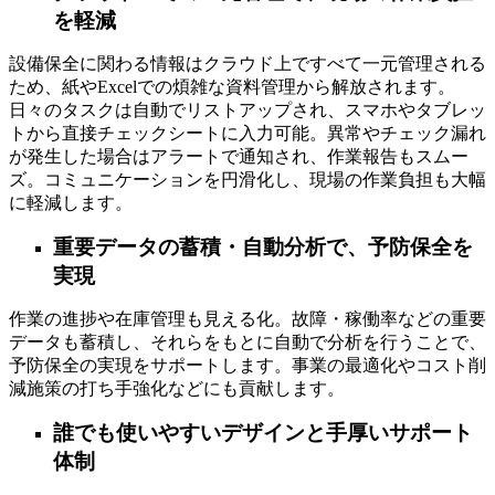
を軽減
設備保全に関わる情報はクラウド上ですべて一元管理される
ため、紙やExcelでの煩雑な資料管理から解放されます。
日々のタスクは自動でリストアップされ、スマホやタブレッ
トから直接チェックシートに入力可能。異常やチェック漏れ
が発生した場合はアラートで通知され、作業報告もスムー
ズ。コミュニケーションを円滑化し、現場の作業負担も大幅
に軽減します。
重要データの蓄積・自動分析で、予防保全を
実現
作業の進捗や在庫管理も見える化。故障・稼働率などの重要
データも蓄積し、それらをもとに自動で分析を行うことで、
予防保全の実現をサポートします。事業の最適化やコスト削
減施策の打ち手強化などにも貢献します。
誰でも使いやすいデザインと手厚いサポート
体制