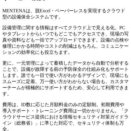
MENTENAは、脱Excel・ペーパーレスを実現するクラウド
型の設備保全システムです。
設備管理に関する情報はすべてクラウド上で見える化。PC
やタブレットからいつでもどこでもアクセスでき、現場の写
真や資料なども一括でアップロードできます。設備の点検や
修理にかかる時間やコストの削減はもちろん、コミュニケー
ションの効率化にも役立ちます。
更に、一元管理によって蓄積したデータから自動で分析する
ことで、設備が故障する前の予防保全の仕組み化もサポート
します。誰でも一目で使い方がわかるデザインで、現場にも
スムーズに定着。万一使い方がわからない場合も、カスタマ
ーチームが積極的にサポートするため、安心して利用できま
す。
費用は、ID数に応じた月額料金のみの定額制。初期費用や
導入サポート・トレーニング費用は一切かかりません。「ク
ラウドサービス提供における情報セキュリティ対策ガイドラ
イン（総務省）」に準じた対応で、セキュリティ体制も万
全。