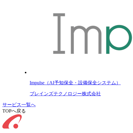
Impulse（AI予知保全・設備保全システム）
ブレインズテクノロジー株式会社
サービス一覧へ
TOPへ戻る