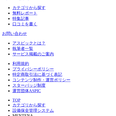
カテゴリから探す
無料レポート
特集記事
口コミを書く
お問い合わせ
アスピックとは？
執筆者一覧
サービス掲載のご案内
利用規約
プライバシーポリシー
特定商取引法に基づく表記
コンテンツ制作・運営ポリシー
スターバッジ制度
運営団体ASPIC
TOP
カテゴリから探す
設備保全管理システム
MENTENA