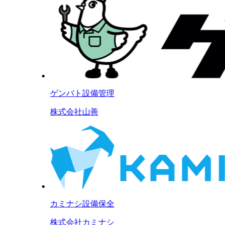
ゲンバト設備管理
株式会社山善
カミナシ設備保全
株式会社カミナシ