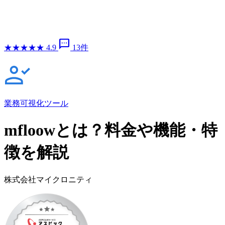
sms
★
★
★
★
★
4.9
13件
業務可視化ツール
mfloowとは？料金や機能・特
徴を解説
株式会社マイクロニティ