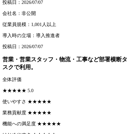
投稿日：2026/07/07
会社名：非公開
従業員規模：1,001人以上
導入時の立場：導入推進者
投稿日：2026/07/07
営業・営業スタッフ・物流・工事など部署横断タ
スクで利用。
全体評価
★
★
★
★
★
5.0
使いやすさ
★
★
★
★
★
業務貢献度
★
★
★
★
★
機能への満足度
★
★
★
★
★