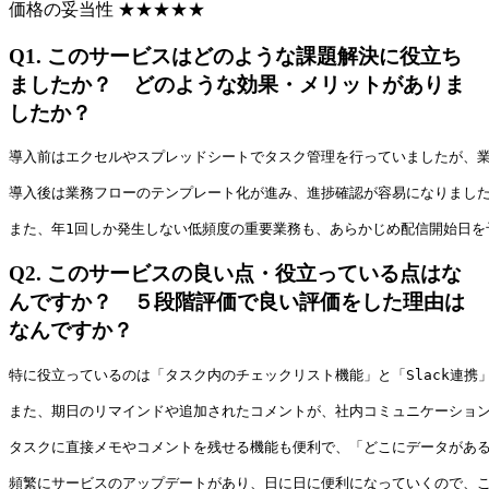
価格の妥当性
★
★
★
★
★
Q1.
このサービスはどのような課題解決に役立ち
ましたか？ どのような効果・メリットがありま
したか？
導入前はエクセルやスプレッドシートでタスク管理を行っていましたが、
導入後は業務フローのテンプレート化が進み、進捗確認が容易になりまし
また、年1回しか発生しない低頻度の重要業務も、あらかじめ配信開始日を
Q2.
このサービスの良い点・役立っている点はな
んですか？ ５段階評価で良い評価をした理由は
なんですか？
特に役立っているのは「タスク内のチェックリスト機能」と「Slack連
また、期日のリマインドや追加されたコメントが、社内コミュニケーション
タスクに直接メモやコメントを残せる機能も便利で、「どこにデータがあ
頻繁にサービスのアップデートがあり、日に日に便利になっていくので、