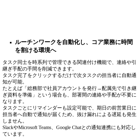
ルーチンワークを自動化し、コア業務に時間
を割ける環境へ
タスク同士を時系列で管理できる関連付け機能で、連絡や引
継ぎ手配の手間を削減できます。
タスク完了をクリックするだけで次タスクの担当者に自動通
知が可能。
たとえば「総務部で社員アカウントを発行→配属先で引き継
ぎ資料を準備」という場合も、部署間の連絡や手配が不要に
なります。
タスクごとにリマインダーも設定可能で、期日の前営業日に
担当者へ自動で通知が届くため、抜け漏れによる遅延も発生
しません。
SlackやMicrosoft Teams、Google Chatとの通知連携にも対応し
ています。