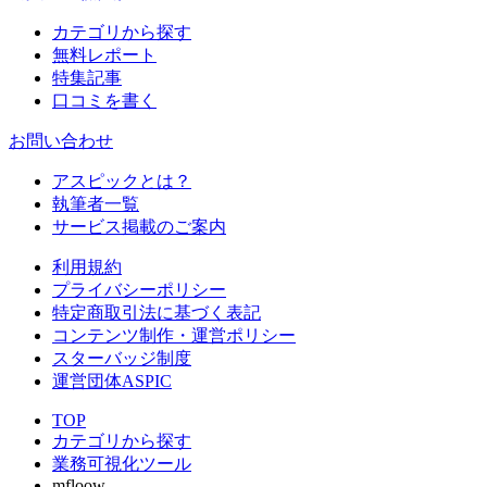
カテゴリから探す
無料レポート
特集記事
口コミを書く
お問い合わせ
アスピックとは？
執筆者一覧
サービス掲載のご案内
利用規約
プライバシーポリシー
特定商取引法に基づく表記
コンテンツ制作・運営ポリシー
スターバッジ制度
運営団体ASPIC
TOP
カテゴリから探す
業務可視化ツール
mfloow