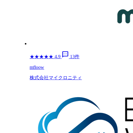
sms
★
★
★
★
★
4.9
13件
mfloow
株式会社マイクロニティ