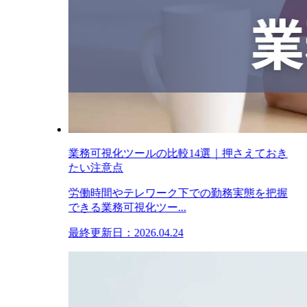
業務可視化ツールの比較14選｜押さえておき
たい注意点
労働時間やテレワーク下での勤務実態を把握
できる業務可視化ツー...
最終更新日：2026.04.24