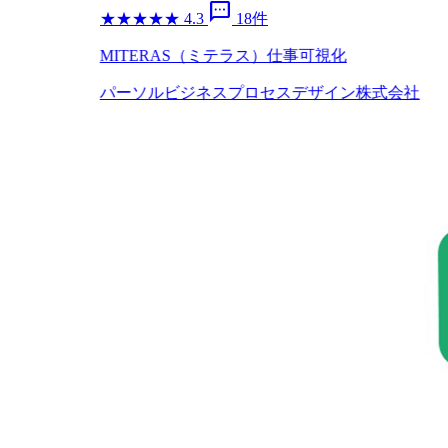
sms
★
★
★
★
★
4.3
18件
MITERAS（ミテラス）仕事可視化
パーソルビジネスプロセスデザイン株式会社