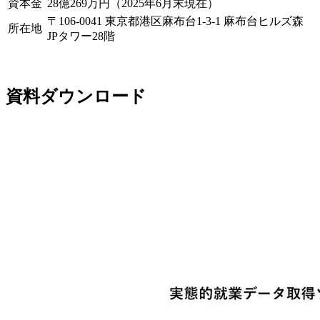
資本金
28億269万円（2025年6月末現在）
〒106-0041 東京都港区麻布台1-3-1 麻布台ヒルズ森
所在地
JPタワー28階
資料ダウンロード