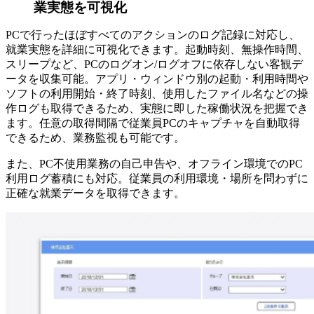
業実態を可視化
PCで行ったほぼすべてのアクションのログ記録に対応し、
就業実態を詳細に可視化できます。起動時刻、無操作時間、
スリープなど、PCのログオン/ログオフに依存しない客観デ
ータを収集可能。アプリ・ウィンドウ別の起動・利用時間や
ソフトの利用開始・終了時刻、使用したファイル名などの操
作ログも取得できるため、実態に即した稼働状況を把握でき
ます。任意の取得間隔で従業員PCのキャプチャを自動取得
できるため、業務監視も可能です。
また、PC不使用業務の自己申告や、オフライン環境でのPC
利用ログ蓄積にも対応。従業員の利用環境・場所を問わずに
正確な就業データを取得できます。