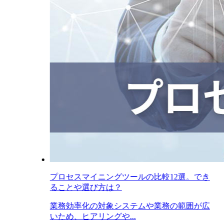
プロセスマイニングツールの比較12選。でき
ることや選び方は？
業務効率化の対象システムや業務の範囲が広
いため、ヒアリングや...