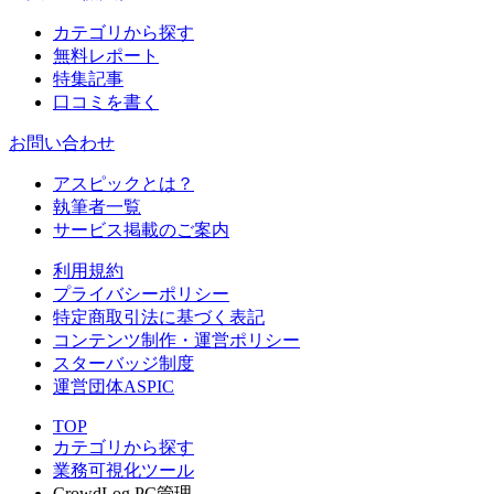
カテゴリから探す
無料レポート
特集記事
口コミを書く
お問い合わせ
アスピックとは？
執筆者一覧
サービス掲載のご案内
利用規約
プライバシーポリシー
特定商取引法に基づく表記
コンテンツ制作・運営ポリシー
スターバッジ制度
運営団体ASPIC
TOP
カテゴリから探す
業務可視化ツール
CrowdLog PC管理