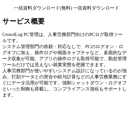
一括資料ダウンロード(無料)
一括資料ダウンロード
サービス概要
CrowdLog PC管理は、人事労務部門向けのPCログ取得ツー
ルです。
システム管理部門の依頼・対応なしで、PCのログオン・ロ
グオフに加え、操作ログや画面キャプチャなど、多面的なデ
ータ収集が可能。アプリの操作ログも取得可能で、勤怠管理
ツールだけでは見えない就業実態を把握できます。
人事労務部門が使いやすいシステム設計になっているのが強
み。打刻データとの突合や給与計算などの人事労務業務にす
ぐにデータ活用が可能です。強制シャットダウン・ログオフ
といった制御も搭載し、コンプライアンス強化もサポートし
ます。