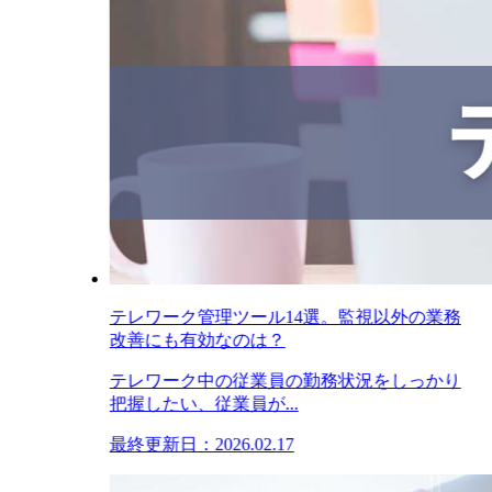
テレワーク管理ツール14選。監視以外の業務
改善にも有効なのは？
テレワーク中の従業員の勤務状況をしっかり
把握したい、従業員が...
最終更新日：2026.02.17