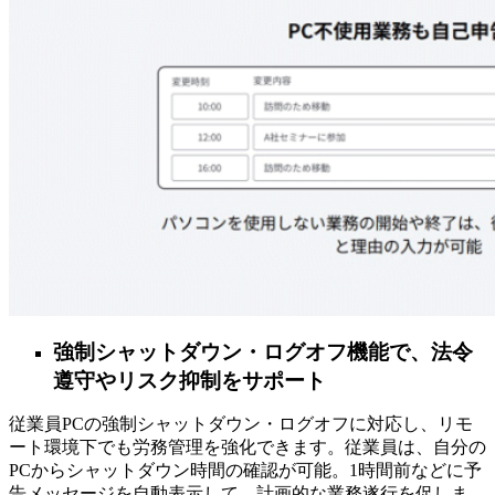
強制シャットダウン・ログオフ機能で、法令
遵守やリスク抑制をサポート
従業員PCの強制シャットダウン・ログオフに対応し、リモ
ート環境下でも労務管理を強化できます。従業員は、自分の
PCからシャットダウン時間の確認が可能。1時間前などに予
告メッセージを自動表示して、計画的な業務遂行を促しま