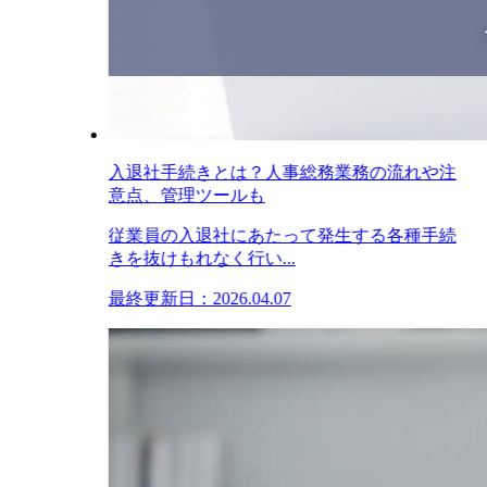
入退社手続きとは？人事総務業務の流れや注
意点、管理ツールも
従業員の入退社にあたって発生する各種手続
きを抜けもれなく行い...
最終更新日：2026.04.07