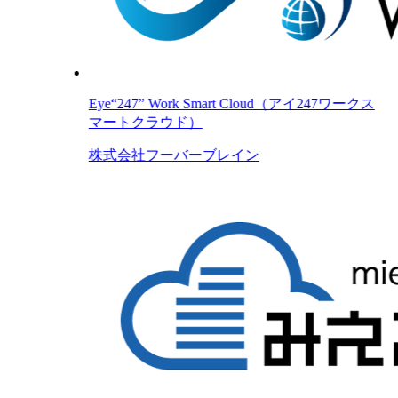
Eye“247” Work Smart Cloud（アイ247ワークス
マートクラウド）
株式会社フーバーブレイン