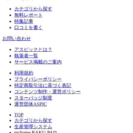
カテゴリから探す
無料レポート
特集記事
口コミを書く
お問い合わせ
アスピックとは？
執筆者一覧
サービス掲載のご案内
利用規約
プライバシーポリシー
特定商取引法に基づく表記
コンテンツ制作・運営ポリシー
スターバッジ制度
運営団体ASPIC
TOP
カテゴリから探す
生産管理システム
mcframe RAKU-PAD