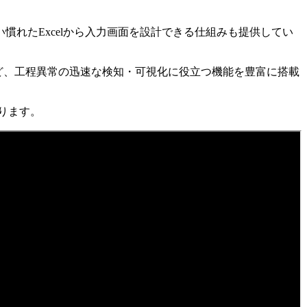
れたExcelから入力画面を設計できる仕組みも提供してい
ど、工程異常の迅速な検知・可視化に役立つ機能を豊富に搭載
ります。