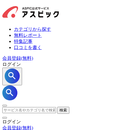
カテゴリから探す
無料レポート
特集記事
口コミを書く
会員登録(無料)
ログイン
検索
ログイン
会員登録
(無料)