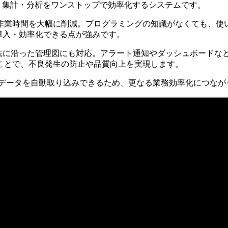
要な入力・集計・分析をワンストップで効率化するシステムです。
業時間を大幅に削減。プログラミングの知識がなくても、使い慣
導入・効率化できる点が強みです。
手法に沿った管理図にも対応。アラート通知やダッシュボードな
ことで、不良発生の防止や品質向上を実現します。
能。データを自動取り込みできるため、更なる業務効率化につなが