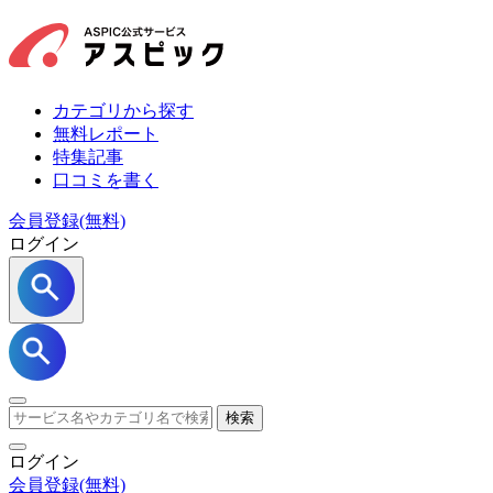
カテゴリから探す
無料レポート
特集記事
口コミを書く
会員登録(無料)
ログイン
検索
ログイン
会員登録
(無料)