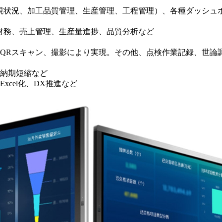
監視状況、加工品質管理、生産管理、工程管理）、各種ダッシュ
、財務、売上管理、生産量進捗、品質分析など
QRスキャン、撮影により実現。その他、点検作業記録、世論
納期短縮など
cel化、DX推進など