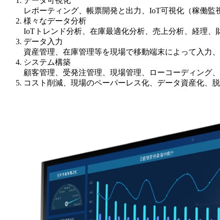
データ可視化
レポーティング、帳票開発と出力、IoT可視化（稼働
様々なデータ分析
IoTトレンド分析、在庫最適化分析、売上分析、経理
データ入力
資産管理、在庫管理等を現場で移動端末によって入力、
システム構築
顧客管理、受発注管理、現場管理、ローコーディング、
コスト削減、現場のペーパーレス化、データ資産化、脱Ex