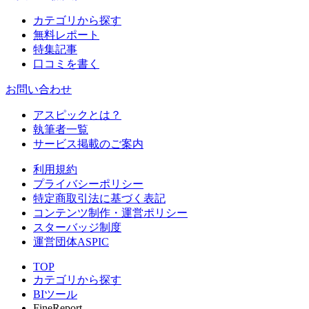
カテゴリから探す
無料レポート
特集記事
口コミを書く
お問い合わせ
アスピックとは？
執筆者一覧
サービス掲載のご案内
利用規約
プライバシーポリシー
特定商取引法に基づく表記
コンテンツ制作・運営ポリシー
スターバッジ制度
運営団体ASPIC
TOP
カテゴリから探す
BIツール
FineReport