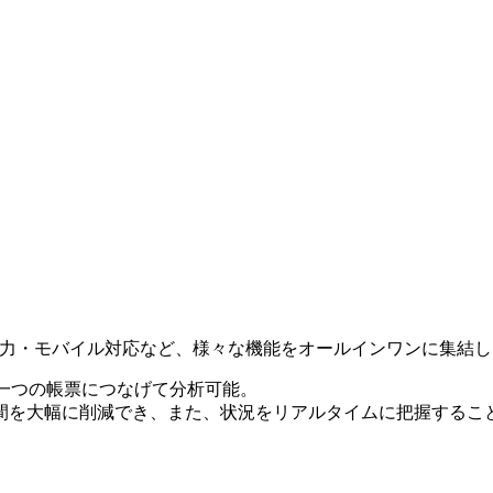
データ入力・モバイル対応など、様々な機能をオールインワンに集結
、一つの帳票につなげて分析可能。
間を大幅に削減でき、また、状況をリアルタイムに把握するこ