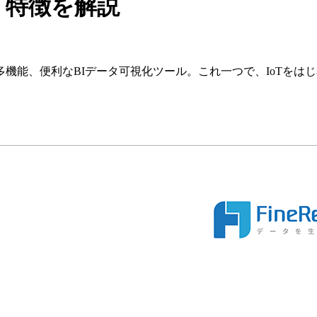
能・特徴を解説
機能、便利なBIデータ可視化ツール。これ一つで、IoTをはじ