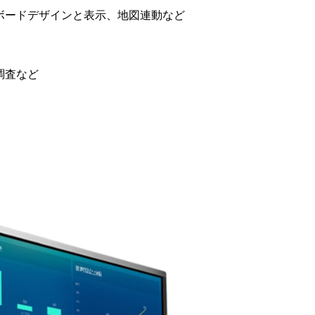
ボードデザインと表示、地図連動など
調査など