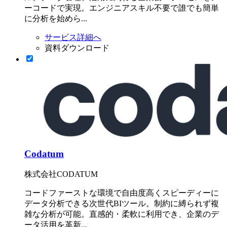
ーコードで実現。エンジニアスキル不要で誰でも簡単
に分析を始めら...
サービス詳細へ
資料ダウンロード
Codatum
株式会社CODATUM
コードファーストな環境で自由度高くスピーディーに
データ分析できる次世代BIツール。制約に縛られず複
雑な分析が可能。直感的・柔軟に利用でき、企業のデ
ータ活用を革新...