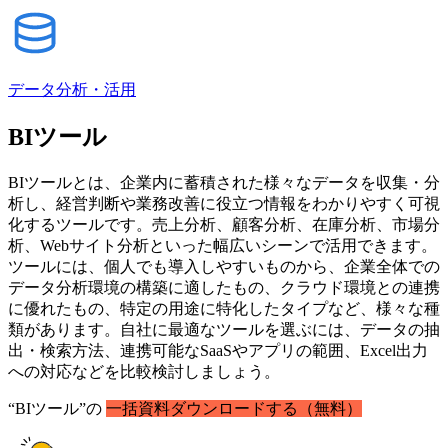
データ分析・活用
BIツール
BIツールとは、企業内に蓄積された様々なデータを収集・分
析し、経営判断や業務改善に役立つ情報をわかりやすく可視
化するツールです。売上分析、顧客分析、在庫分析、市場分
析、Webサイト分析といった幅広いシーンで活用できます。
ツールには、個人でも導入しやすいものから、企業全体での
データ分析環境の構築に適したもの、クラウド環境との連携
に優れたもの、特定の用途に特化したタイプなど、様々な種
類があります。自社に最適なツールを選ぶには、データの抽
出・検索方法、連携可能なSaaSやアプリの範囲、Excel出力
への対応などを比較検討しましょう。
“BIツール”の
一括資料ダウンロードする（無料）