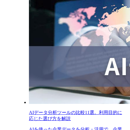
AIデータ分析ツールの比較11選。利用目的に
応じた選び方を解説
AIを使った企業データを分析・活用で、企業