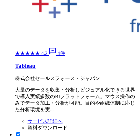
sms
★
★
★
★
★
4.2
4件
Tableau
株式会社セールスフォース・ジャパン
大量のデータを収集・分析しビジュアル化できる世界
で導入実績多数のBIプラットフォーム。マウス操作の
みでデータ加工・分析が可能。目的や組織体制に応じ
た分析環境を実...
サービス詳細へ
資料ダウンロード