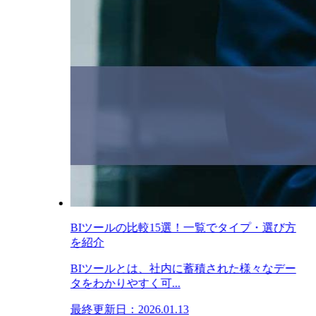
BIツールの比較15選！一覧でタイプ・選び方
を紹介
BIツールとは、社内に蓄積された様々なデー
タをわかりやすく可...
最終更新日：2026.01.13