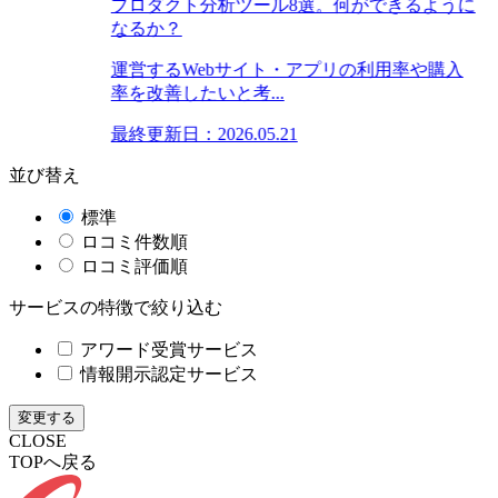
プロダクト分析ツール8選。何ができるように
なるか？
運営するWebサイト・アプリの利用率や購入
率を改善したいと考...
最終更新日：2026.05.21
並び替え
標準
ロコミ件数順
ロコミ評価順
サービスの特徴で絞り込む
アワード受賞サービス
情報開示認定サービス
変更する
CLOSE
TOPへ戻る