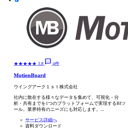
sms
★
★
★
★
★
3.8
4件
MotionBoard
ウイングアーク１ｓｔ株式会社
社内に散在する様々なデータを集めて、可視化・分
析・共有までを1つのプラットフォームで実現するBIツ
ール。業界特有のニーズにも対応します。...
サービス詳細へ
資料ダウンロード