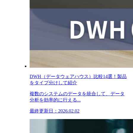
DWH（データウェアハウス）比較14選！製品
をタイプ分けして紹介
複数のシステムのデータを統合して、データ
分析を効率的に行える...
最終更新日：2026.02.02