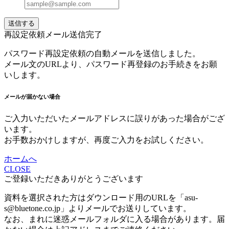
送信する
再設定依頼メール送信完了
パスワード再設定依頼の自動メールを送信しました。
メール文のURLより、パスワード再登録のお手続きをお願
いします。
メールが届かない場合
ご入力いただいたメールアドレスに誤りがあった場合がござ
います。
お手数おかけしますが、再度ご入力をお試しください。
ホームへ
CLOSE
ご登録いただきありがとうございます
資料を選択された方はダウンロード用のURLを「asu-
s@bluetone.co.jp」よりメールでお送りしています。
なお、まれに迷惑メールフォルダに入る場合があります。届