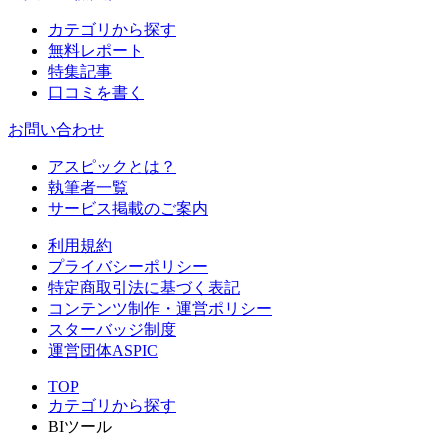
カテゴリから探す
無料レポート
特集記事
口コミを書く
お問い合わせ
アスピックとは？
執筆者一覧
サービス掲載のご案内
利用規約
プライバシーポリシー
特定商取引法に基づく表記
コンテンツ制作・運営ポリシー
スターバッジ制度
運営団体ASPIC
TOP
カテゴリから探す
BIツール