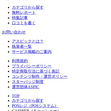
カテゴリから探す
無料レポート
特集記事
口コミを書く
お問い合わせ
アスピックとは？
執筆者一覧
サービス掲載のご案内
利用規約
プライバシーポリシー
特定商取引法に基づく表記
コンテンツ制作・運営ポリシー
スターバッジ制度
運営団体ASPIC
TOP
カテゴリから探す
POSレジ（POSシステム）
CASHIER（キャッシャー）