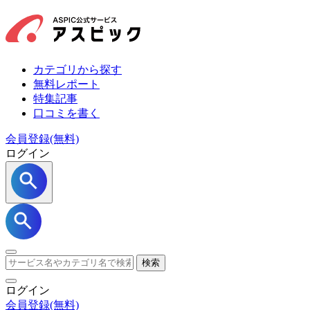
カテゴリから探す
無料レポート
特集記事
口コミを書く
会員登録(無料)
ログイン
検索
ログイン
会員登録
(無料)