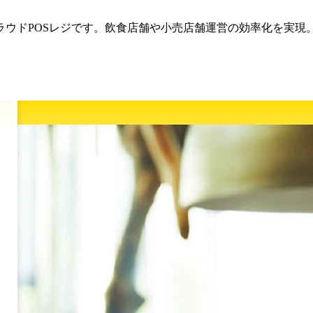
ラウドPOSレジです。飲食店舗や小売店舗運営の効率化を実