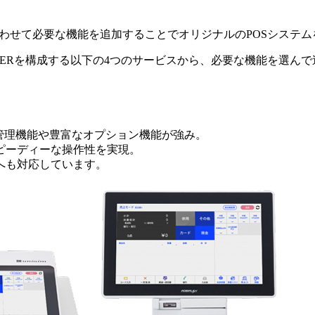
合わせて必要な機能を追加することでオリジナルのPOSシステ
ASHIERを構成する以下の4つのサービスから、必要な機能を選
管理機能や豊富なオプション機能が強み。
ピーディーな操作性を実現。
へも対応しています。