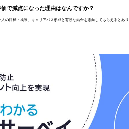
評価で減点になった理由はなんですか？
々人の目標・成果、キャリアパス形成と有効な結合を志向してもらえるとあり