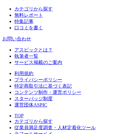
カテゴリから探す
無料レポート
特集記事
口コミを書く
お問い合わせ
アスピックとは？
執筆者一覧
サービス掲載のご案内
利用規約
プライバシーポリシー
特定商取引法に基づく表記
コンテンツ制作・運営ポリシー
スターバッジ制度
運営団体ASPIC
TOP
カテゴリから探す
従業員満足度調査・人材定着化ツール
ラフールサーベイ