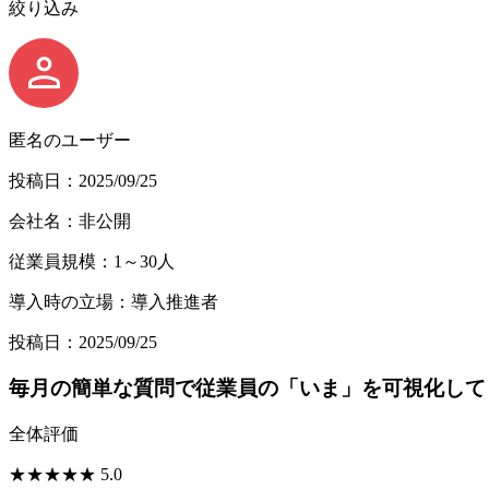
絞り込み
匿名のユーザー
投稿日：2025/09/25
会社名：非公開
従業員規模：1～30人
導入時の立場：導入推進者
投稿日：2025/09/25
毎月の簡単な質問で従業員の「いま」を可視化して
全体評価
★
★
★
★
★
5.0