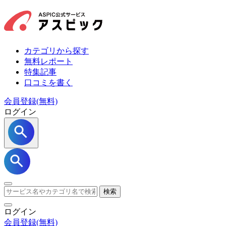
カテゴリから探す
無料レポート
特集記事
口コミを書く
会員登録(無料)
ログイン
検索
ログイン
会員登録
(無料)