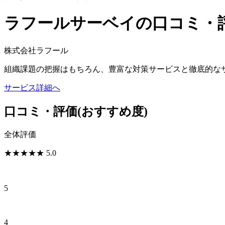
ラフールサーベイの口コミ・
株式会社ラフール
組織課題の把握はもちろん、豊富な対策サービスと徹底的な
サービス詳細へ
口コミ・評価
(おすすめ度)
全体評価
★
★
★
★
★
5.0
5
4