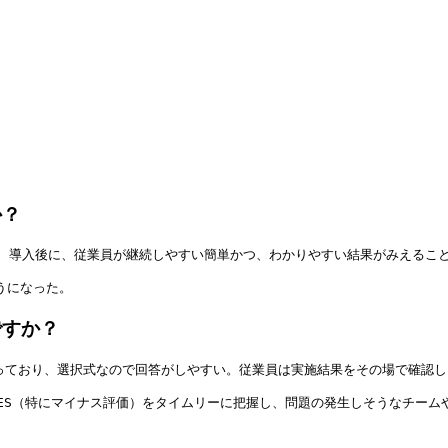
か？
、導入後に、従業員が継続しやすい簡単かつ、わかりやすい結果がみえるこ
うになった。
ですか？
なっており、選択式なので回答がしやすい。従業員は実施結果をその場で確認
ES（特にマイナス評価）をタイムリーに把握し、問題の発生しそうなチーム