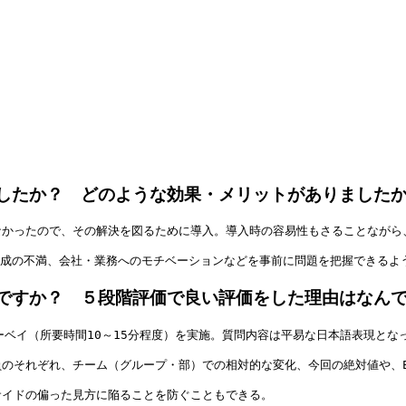
したか？ どのような効果・メリットがありました
なかったので、その解決を図るために導入。導入時の容易性もさることながら
編成の不満、会社・業務へのモチベーションなどを事前に問題を把握できるよ
ですか？ ５段階評価で良い評価をした理由はなん
ーベイ（所要時間10～15分程度）を実施。質問内容は平易な日本語表現と
のそれぞれ、チーム（グループ・部）での相対的な変化、今回の絶対値や、
サイドの偏った見方に陥ることを防ぐこともできる。