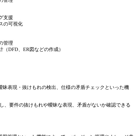
の管理
グ支援
スの可視化
の管理
（DFD、ER図などの作成）
曖昧表現・抜けもれの検出、仕様の矛盾チェックといった機
抽出し、要件の抜けもれや曖昧な表現、矛盾がないか確認できる