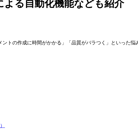
Iによる自動化機能なども紹介
メントの作成に時間がかかる」「品質がバラつく」といった悩
。
）