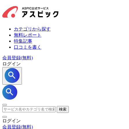
カテゴリから探す
無料レポート
特集記事
口コミを書く
会員登録(無料)
ログイン
検索
ログイン
会員登録
(無料)