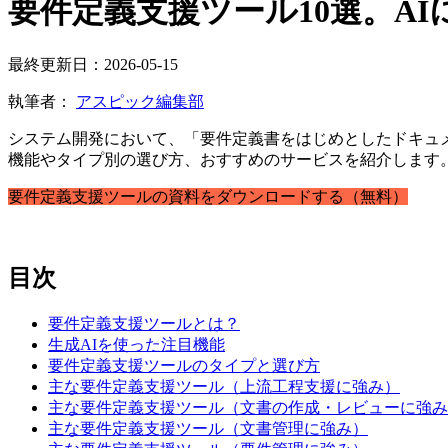
要件定義支援ツール10選。A
最終更新日：2026-05-15
執筆者：
アスピック編集部
システム開発において、「要件定義書をはじめとしたドキュ
機能やタイプ別の選び方、おすすめのサービスを紹介します
要件定義支援ツールの資料をダウンロードする（無料）
目次
要件定義支援ツールとは？
生成AIを使った注目機能
要件定義支援ツールのタイプと選び方
主な要件定義支援ツール（上流工程支援に強み）
主な要件定義支援ツール（文書の作成・レビューに強み
主な要件定義支援ツール（文書管理に強み）