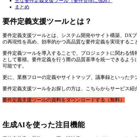
主な要件定義支援ツール（要件管理に強み）
まとめ
要件定義支援ツールとは？
要件定義支援ツールとは、システム開発やサイト構築、DX
の再現性を高め、効率的かつ高品質な要件定義を実現するこ
要件定義ツールを導入することで、プロジェクトに関わる情
として蓄積。要件定義を行う際の品質基準を統一できるよう
可能です。
更に、業務フローの定義やサイトマップ、議事録といったテ
要件定義支援ツールをお探しの方は、こちらからサービス紹
要件定義支援ツールの資料をダウンロードする（無料）
生成AIを使った注目機能