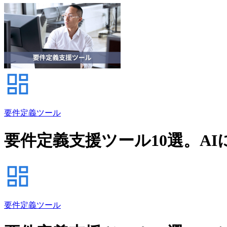
要件定義ツール
要件定義支援ツール10選。A
要件定義ツール