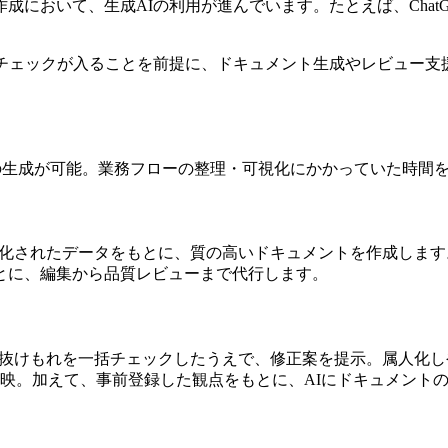
成において、生成AIの利用が進んでいます。たとえば、Chat
。
るチェックが入ることを前提に、ドキュメント生成やレビュー支
ローの生成が可能。業務フローの整理・可視化にかかっていた時間
造化されたデータをもとに、質の高いドキュメントを作成します。
とに、編集から品質レビューまで代行します。
表現・抜けもれを一括チェックしたうえで、修正案を提示。属人
指示を反映。加えて、事前登録した観点をもとに、AIにドキュメン