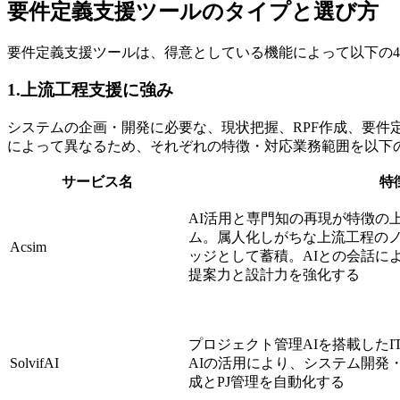
要件定義支援ツールのタイプと選び方
要件定義支援ツールは、得意としている機能によって以下の
1.上流工程支援に強み
システムの企画・開発に必要な、現状把握、RPF作成、要
によって異なるため、それぞれの特徴・対応業務範囲を以下
サービス名
特
AI活用と専門知の再現が特徴の
ム。属人化しがちな上流工程の
Acsim
ッジとして蓄積。AIとの会話に
提案力と設計力を強化する
プロジェクト管理AIを搭載したIT
SolvifAI
AIの活用により、システム開発
成とPJ管理を自動化する