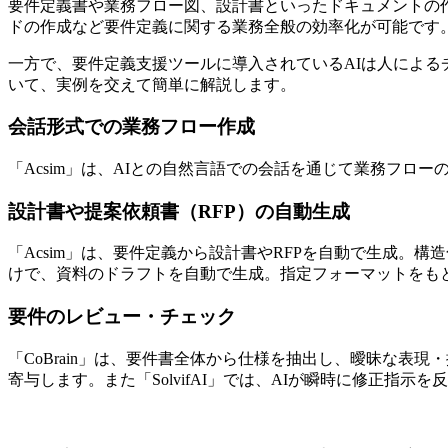
要件定義書や業務フロー図、設計書といったドキュメントの作
ドの作成など要件定義に関する業務全般の効率化が可能です
一方で、要件定義支援ツールに導入されているAIは人によ
いて、実例を交えて簡単に解説します。
会話形式での業務フロー作成
「Acsim」は、AIとの自然言語での会話を通じて業務フ
設計書や提案依頼書（RFP）の自動生成
「Acsim」は、要件定義から設計書やRFPを自動で生成。構
けで、資料のドラフトを自動で生成。指定フォーマットをも
要件のレビュー・チェック
「CoBrain」は、要件書全体から仕様を抽出し、曖昧な
寄与します。また「SolvifAI」では、AIが瞬時に修正