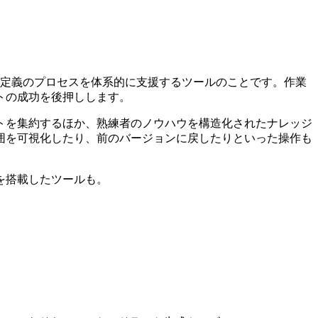
件定義のプロセスを体系的に支援するツールのことです。作業
トの成功を後押しします。
トを集約するほか、熟練者のノウハウを構造化されたナレッジ
囲を可視化したり、前のバージョンに戻したりといった操作も
を搭載したツールも。