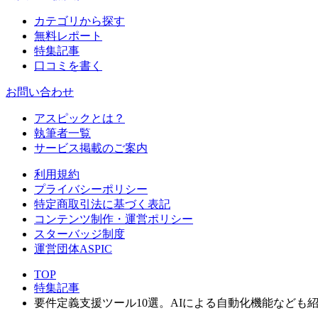
カテゴリから探す
無料レポート
特集記事
口コミを書く
お問い合わせ
アスピックとは？
執筆者一覧
サービス掲載のご案内
利用規約
プライバシーポリシー
特定商取引法に基づく表記
コンテンツ制作・運営ポリシー
スターバッジ制度
運営団体ASPIC
TOP
特集記事
要件定義支援ツール10選。AIによる自動化機能なども