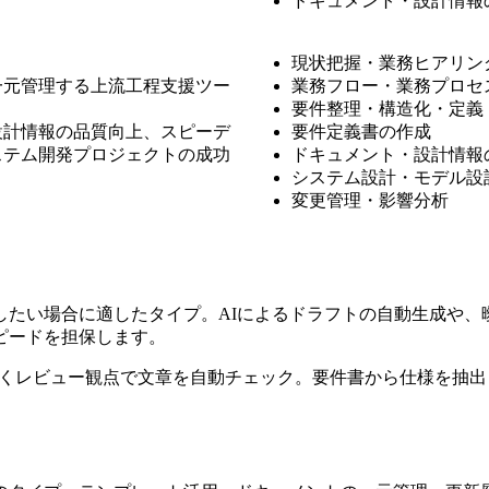
ドキュメント・設計情報
現状把握・業務ヒアリン
一元管理する上流工程支援ツー
業務フロー・業務プロセ
要件整理・構造化・定義
設計情報の品質向上、スピーデ
要件定義書の作成
ステム開発プロジェクトの成功
ドキュメント・設計情報
システム設計・モデル設計
変更管理・影響分析
したい場合に適したタイプ。AIによるドラフトの自動生成や、
ピードを担保します。
に基づくレビュー観点で文章を自動チェック。要件書から仕様を