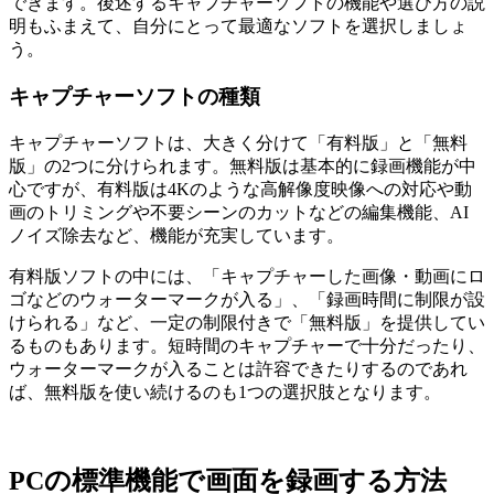
できます。後述するキャプチャーソフトの機能や選び方の説
明もふまえて、自分にとって最適なソフトを選択しましょ
う。
キャプチャーソフトの種類
キャプチャーソフトは、大きく分けて「有料版」と「無料
版」の2つに分けられます。無料版は基本的に録画機能が中
心ですが、有料版は4Kのような高解像度映像への対応や動
画のトリミングや不要シーンのカットなどの編集機能、AI
ノイズ除去など、機能が充実しています。
有料版ソフトの中には、「キャプチャーした画像・動画にロ
ゴなどのウォーターマークが入る」、「録画時間に制限が設
けられる」など、一定の制限付きで「無料版」を提供してい
るものもあります。短時間のキャプチャーで十分だったり、
ウォーターマークが入ることは許容できたりするのであれ
ば、無料版を使い続けるのも1つの選択肢となります。
PCの標準機能で画面を録画する方法