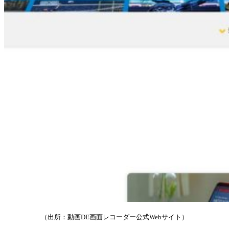
（出所：動画DE画面レコーダー公式Webサイト）