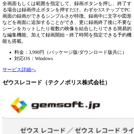
全画面もしくは範囲を指定して、録画ボタンを押し、終了す
る場合は録画停止ボタンを押すだけ。わずか3ステップでPC
画面の録画ができるシンプルさが特徴。録画中に文字や図形
などを画面に追加することができ、更に録画終了後に不要な
シーンをカットしたり複数の映像を結合したりできる簡易的
な編集機能、加えて録画開始・終了時間を指定できる予約機
能も搭載。
料金：3,990円（パッケージ版/ダウンロード版共に）
対応OS：Windows
サービス詳細へ
ゼウスレコード（テクノポリス株式会社）