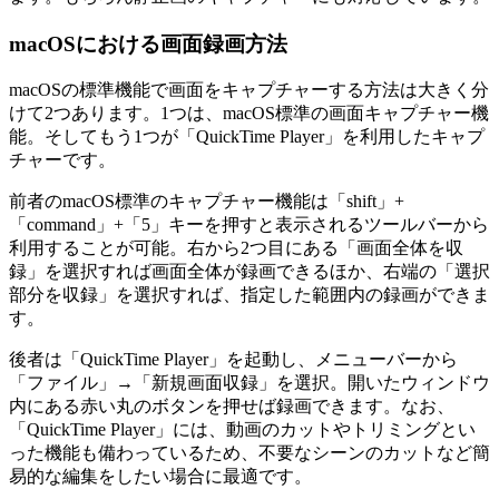
macOSにおける画面録画方法
macOSの標準機能で画面をキャプチャーする方法は大きく分
けて2つあります。1つは、macOS標準の画面キャプチャー機
能。そしてもう1つが「QuickTime Player」を利用したキャプ
チャーです。
前者のmacOS標準のキャプチャー機能は「shift」+
「command」+「5」キーを押すと表示されるツールバーから
利用することが可能。右から2つ目にある「画面全体を収
録」を選択すれば画面全体が録画できるほか、右端の「選択
部分を収録」を選択すれば、指定した範囲内の録画ができま
す。
後者は「QuickTime Player」を起動し、メニューバーから
「ファイル」→「新規画面収録」を選択。開いたウィンドウ
内にある赤い丸のボタンを押せば録画できます。なお、
「QuickTime Player」には、動画のカットやトリミングとい
った機能も備わっているため、不要なシーンのカットなど簡
易的な編集をしたい場合に最適です。