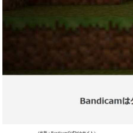
（出所：Bandicam公式Webサイト）