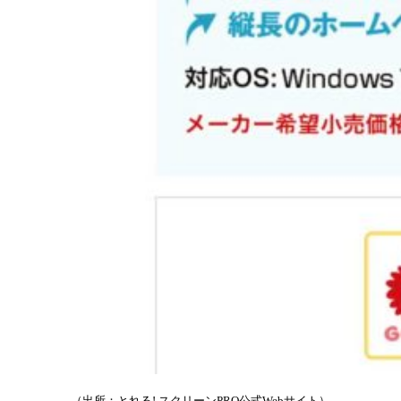
（出所：とれる! スクリーンPRO公式Webサイト）