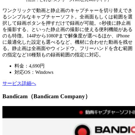
ワンクリックで動画と静止画のキャプチャーを切り替えでき
るシンプルなキャプチャーソフト。全画面もしくは範囲を選
択して録画ボタンを押すだけで録画が可能。○秒後に静止画
を撮影する、といった静止画の撮影に使える便利機能がある
のも特徴。144Pから1080Pまで解像度が選べるほか、iPhone
に最適化した設定も選べるなど、機材に合わせた動画を残せ
る。静止画は全画面やウィンドウ、フリーハンドを含む範囲
の指定など10種類もの録画範囲の指定に対応。
料金：4,690円
対応OS：Windows
サービス詳細へ
Bandicam（Bandicam Company）