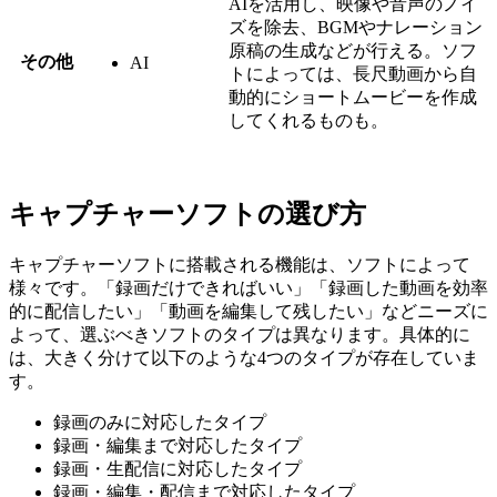
AIを活用し、映像や音声のノイ
ズを除去、BGMやナレーション
原稿の生成などが行える。ソフ
その他
AI
トによっては、長尺動画から自
動的にショートムービーを作成
してくれるものも。
キャプチャーソフトの選び方
キャプチャーソフトに搭載される機能は、ソフトによって
様々です。「録画だけできればいい」「録画した動画を効率
的に配信したい」「動画を編集して残したい」などニーズに
よって、選ぶべきソフトのタイプは異なります。具体的に
は、大きく分けて以下のような4つのタイプが存在していま
す。
録画のみに対応したタイプ
録画・編集まで対応したタイプ
録画・生配信に対応したタイプ
録画・編集・配信まで対応したタイプ