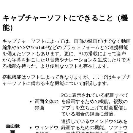
キャプチャーソフトにできること（機
能）
キャプチャーソフトによっては、画面の録画だけでなく動画
編集やSNSやYouTubeなどのプラットフォームとの連携機能
を備えたソフトもあります。更に、AIの搭載によって音声
から字幕を起こしたり音楽やナレーションを生成したりでき
る機能を持った、より便利なソフトも存在します。
搭載機能はソフトによって異なりますが、ここではキャプチ
ャーソフトに備わる主な機能について解説します。
PCに表示されている範囲すべて
画面全体の
を録画するための機能。複数の
録画
アプリを立ち上げて動画配信し
ている場合の録画に最適。
選択しているウィンドウのみを
画面録
ウィンドウ
録画するための機能。ソフトウ
画