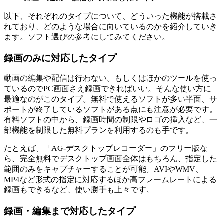
以下、それぞれのタイプについて、どういった機能が搭載さ
れており、どのような場合に向いているのかを紹介していき
ます。ソフト選びの参考にしてみてください。
録画のみに対応したタイプ
動画の編集や配信は行わない。もしくはほかのツールを使っ
ているのでPC画面さえ録画できればいい。そんな使い方に
最適なのがこのタイプ。無料で使えるソフトが多い半面、サ
ポートが終了しているソフトがある点にも注意が必要です。
有料ソフトの中から、録画時間の制限やロゴの挿入など、一
部機能を制限した無料プランを利用するのも手です。
たとえば、「AG-デスクトップレコーダー」のフリー版な
ら、完全無料でデスクトップ画面全体はもちろん、指定した
範囲のみをキャプチャーすることが可能。AVIやWMV、
MP4など形式の指定に対応するほか高フレームレートによる
録画もできるなど、使い勝手も上々です。
録画・編集まで対応したタイプ