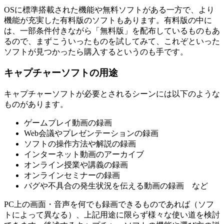
OSに標準搭載された機能や無料ソフトがある一方で、より
機能が充実した有料版のソフトもあります。有料版の中に
は、一部条件付きながら「無料版」を配布しているものもあ
るので、まずこういったものを試してみて、これぞといった
ソフトが見つかったら購入するというのも手です。
キャプチャーソフトの用途
キャプチャーソフトが必要とされるシーンには以下のような
ものがあります。
ゲームプレイ動画の録画
Web会議やプレゼンテーションの録画
ソフトの操作方法や解説の録画
インターネット動画のアーカイブ
オンライン授業や講義の録画
オンラインセミナーの録画
バグや不具合の発生状況を伝える動画の録画 など
PC上の画面・音声を何でも録画できるものであれば（ソフ
トによって異なる）、上記用途に限らず様々な使い道を検討