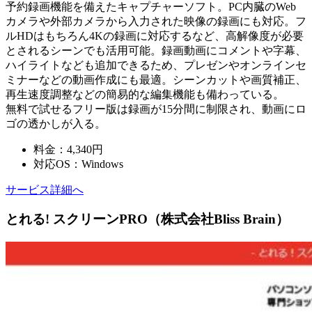
予約録画機能を備えたキャプチャーソフト。PC内臓のWeb
カメラや外部カメラから入力された映像の録画にも対応。フ
ルHDはもちろん4Kの録画に対応するなど、高解像度が必要
とされるシーンでも活用可能。録画動画にコメントや字幕、
ハイライトなども追加できるため、プレゼンやオンラインセ
ミナーなどの動画作成にも最適。シーンカットや画質補正、
再生速度調整などの簡易的な編集機能も備わっている。
無料で試せるフリー版は録画が15分間に制限され、動画にロ
ゴの透かしが入る。
料金：4,340円
対応OS：Windows
サービス詳細へ
とれる! スクリーンPRO（株式会社Bliss Brain）