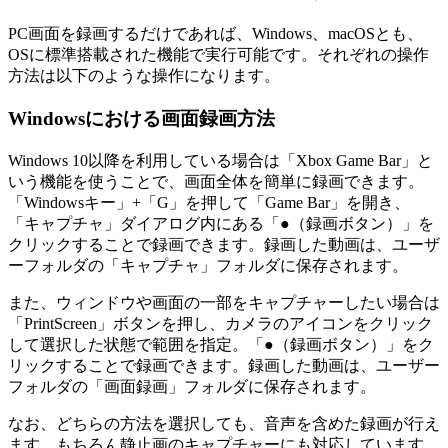
PC画面を録画するだけであれば、Windows、macOSとも、
OSに標準搭載された機能で実行可能です。それぞれの操作
方法は以下のような操作になります。
Windowsにおける画面録画方法
Windows 10以降を利用している場合は「Xbox Game Bar」と
いう機能を使うことで、画面全体を簡単に録画できます。
「Windowsキー」+「G」を押して「Game Bar」を開き、
「キャプチャ」ダイアログ内にある「●（録画ボタン）」を
クリックすることで録画できます。録画した動画は、ユーザ
ーフォルダの「キャプチャ」フォルダに保存されます。
また、ウィンドウや画面の一部をキャプチャーしたい場合は
「PrintScreen」ボタンを押し、カメラのアイコンをクリック
して選択した状態で範囲を指定。「●（録画ボタン）」をク
リックすることで録画できます。録画した動画は、ユーザー
フォルダの「画面録画」フォルダに保存されます。
なお、どちらの方法を選択しても、音声を含めた録画が行え
ます。もちろん静止画のキャプチャーにも対応しています。