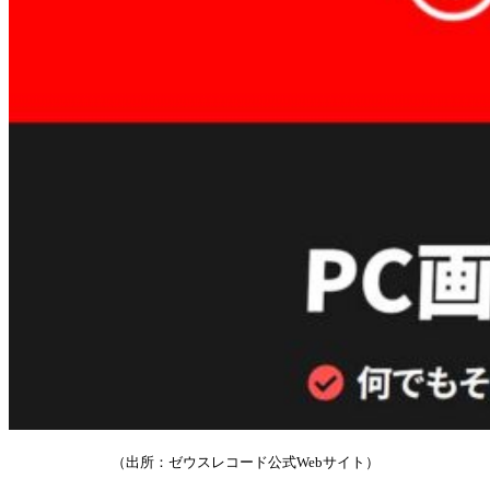
（出所：ゼウスレコード公式Webサイト）