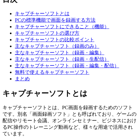
キャプチャーソフトとは
PCの標準機能で画面を録画する方法
キャプチャーソフトにできること（機能）
キャプチャーソフトの選び方
キャプチャーソフトの比較ポイント
主なキャプチャーソフト（録画のみ）
主なキャプチャーソフト（録画・編集）
主なキャプチャーソフト（録画・生配信）
主なキャプチャーソフト（録画・編集・配信）
無料で使えるキャプチャーソフト
まとめ
キャプチャーソフトとは
キャプチャーソフトとは、PC画面を録画するためのソフト
です。別名「画面録画ソフト」とも呼ばれており、ゲームの
配信やリモート会議、オンラインセミナー、ビジネスにおけ
るPC操作のトレーニング動画など、様々な用途で活用され
ています。