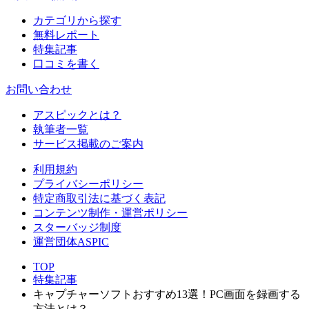
カテゴリから探す
無料レポート
特集記事
口コミを書く
お問い合わせ
アスピックとは？
執筆者一覧
サービス掲載のご案内
利用規約
プライバシーポリシー
特定商取引法に基づく表記
コンテンツ制作・運営ポリシー
スターバッジ制度
運営団体ASPIC
TOP
特集記事
キャプチャーソフトおすすめ13選！PC画面を録画する
方法とは？