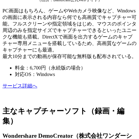
PC画面はもちろん、ゲームやWebカメラ映像など、Windows
の画面に表示される内容なら何でも高画質でキャプチャー可
能。フルスクリーンや指定領域をはじめ、マウスのポインタ
周辺のみを指定サイズでキャプチャーできるといったユニー
クな機能も搭載。DirectXで画面を出力するゲームのキャプ
チャー専用メニューを搭載しているため、高画質なゲームの
キャプチャーにも最適。
最大10分までの動画が保存可能な無料版も配布されている。
料金：6,700円（永続版の場合）
対応OS：Windows
サービス詳細へ
主なキャプチャーソフト（録画・編
集）
Wondershare DemoCreator（株式会社ワンダーシ