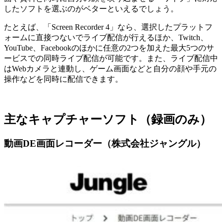
したソフトを選ぶのがベターといえるでしょう。
たとえば、「Screen Recorder 4」なら、選択したプラットフ
ォームに直接つないでライブ配信が行えるほか、Twitch、
YouTube、Facebookのほかに任意の2つを加えた最大5つのサ
ービスでの同時ライブ配信が可能です。また、ライブ配信中
はWebカメラと連動し、ゲーム画面などと自分の顔や手元の
操作などを同時に配信できます。
主なキャプチャーソフト（録画のみ）
動画DE画面レコーダー（株式会社ジャングル）