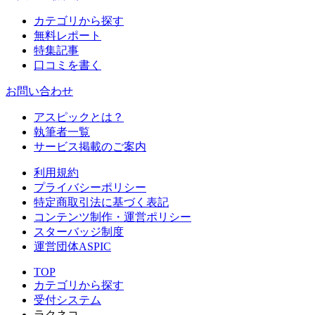
カテゴリから探す
無料レポート
特集記事
口コミを書く
お問い合わせ
アスピックとは？
執筆者一覧
サービス掲載のご案内
利用規約
プライバシーポリシー
特定商取引法に基づく表記
コンテンツ制作・運営ポリシー
スターバッジ制度
運営団体ASPIC
TOP
カテゴリから探す
受付システム
ラクネコ