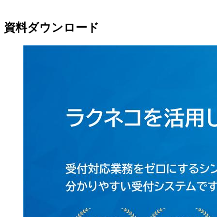
資料ダウンロード