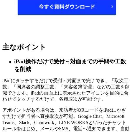
主なポイント
iPad操作だけで受付～対面までの手間や工数
を削減
iPadにタッチするだけで受付～対面まで完了でき、「取次工
数」「同席者の調整工数」「来客名簿管理」などの工数を削
減できます。iPadの画面上に表示されたアイコンを目的に合
わせてタッチするだけで、各種取次が可能です。
アポイントがある場合は、来訪者がQRコードをiPadにかざ
すだけで担当者へ直接取次が可能。Google Chat、Microsoft
Teams、Slack、Chartwork、LINE WORKSといったチャット
ルールをはじめ、メールやSMS、電話へ通知できます。自動