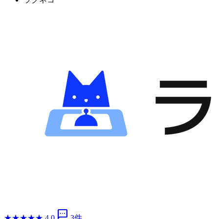
sms
★
★
★
★
★
4.0
3件