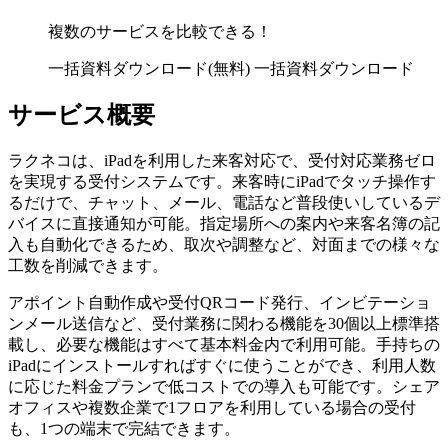
複数のサービスを比較できる！
一括資料ダウンロード(無料)
一括資料ダウンロード
サービス概要
ラクネコは、iPadを利用した来客対応で、受付対応業務ゼロ
を実現する受付システムです。来客時にiPadでタッチ操作す
るだけで、チャット、メール、電話など普段使いしているデ
バイスに直接通知が可能。指定場所への案内や来客名簿の記
入も自動化できるため、取次や調整など、対面までの様々な
工数を削減できます。
アポイント自動作成や受付QRコード発行、インビテーショ
ンメール送信など、受付業務に関わる機能を30個以上標準搭
載し、必要な機能はすべて基本料金内で利用可能。手持ちの
iPadにインストールすればすぐに使うことができ、利用人数
に応じた料金プランで低コストでの導入も可能です。シェア
オフィスや複数企業で1フロアを利用している場合の受付
も、1つの端末で完結できます。