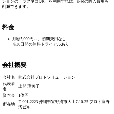
ションの「ラクネコQR」を利用すれば、iPadの購入費用も
削減できます。
料金
月額5,000円～、初期費用なし
※30日間の無料トライアルあり
会社概要
会社名
株式会社プロトソリューション
代表者
上間 瑠美子
名
資本金
1億円
〒901-2223 沖縄県宜野湾市大山7-10-25 プロト宜野
所在地
湾ビル