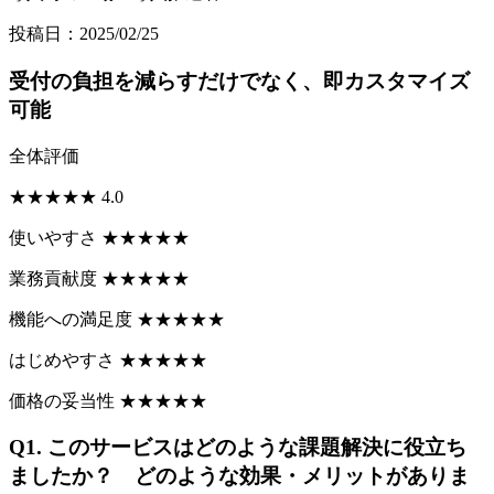
投稿日：2025/02/25
受付の負担を減らすだけでなく、即カスタマイズ
可能
全体評価
★
★
★
★
★
4.0
使いやすさ
★
★
★
★
★
業務貢献度
★
★
★
★
★
機能への満足度
★
★
★
★
★
はじめやすさ
★
★
★
★
★
価格の妥当性
★
★
★
★
★
Q1.
このサービスはどのような課題解決に役立ち
ましたか？ どのような効果・メリットがありま