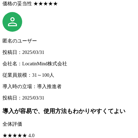
価格の妥当性
★
★
★
★
★
匿名のユーザー
投稿日：2025/03/31
会社名：LocatinMind株式会社
従業員規模：31～100人
導入時の立場：導入推進者
投稿日：2025/03/31
導入が容易で、使用方法もわかりやすくてよい
全体評価
★
★
★
★
★
4.0