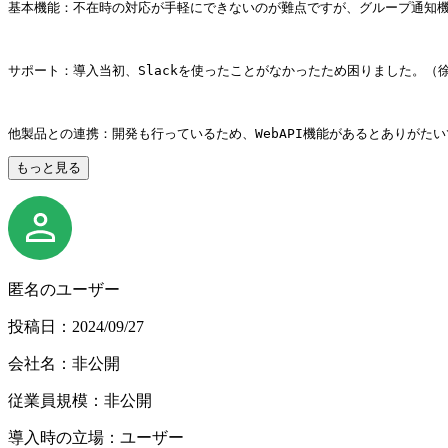
基本機能：不在時の対応が手軽にできないのが難点ですが、グループ通知
サポート：導入当初、Slackを使ったことがなかったため困りました。（
他製品との連携：開発も行っているため、WebAPI機能があるとありがた
もっと見る
匿名のユーザー
投稿日：2024/09/27
会社名：非公開
従業員規模：非公開
導入時の立場：ユーザー