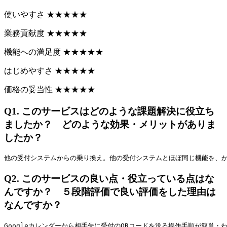
使いやすさ
★
★
★
★
★
業務貢献度
★
★
★
★
★
機能への満足度
★
★
★
★
★
はじめやすさ
★
★
★
★
★
価格の妥当性
★
★
★
★
★
Q1.
このサービスはどのような課題解決に役立ち
ましたか？ どのような効果・メリットがありま
したか？
他の受付システムからの乗り換え。他の受付システムとほぼ同じ機能を、
Q2.
このサービスの良い点・役立っている点はな
んですか？ ５段階評価で良い評価をした理由は
なんですか？
Googleカレンダーから相手先に受付のQRコードを送る操作手順が簡単・