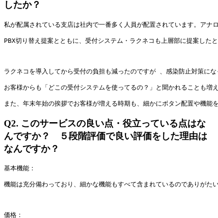
したか？
私が配属されている支店は社内で一番多く人員が配置されています。アナ
PBX切り替え提案とともに、受付システム・ラクネコも上層部に提案した
ラクネコを導入してから受付の負担も減ったのですが 、感染防止対策にな
お客様からも「どこの受付システムを使ってるの？」と聞かれることも増
また、年末年始の挨拶でお客様が増える時期も、細かにボタン配置や機能
Q2.
このサービスの良い点・役立っている点はな
んですか？ ５段階評価で良い評価をした理由は
なんですか？
基本機能：
機能は充分備わっており、細かな機能もすべて含まれているのでありがた
価格：