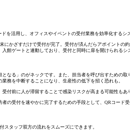
ードを活用し、オフィスやイベントの受付業務を効率化するシ
端末にかざすだけで受付が完了。受付が済んだらアポイントの
、入館ゲートと連動しており、受付と同時に扉を開けられるシ
担となる」のがネックです。また、担当者を呼び出すための取
の業務を中断することになり、生産性の低下を招く恐れも。
、受付前に人が滞留することで感染リスクが高まる可能性もあ
訪者の受付を速やかに完了するための手段として、QRコード
受付スタッフ双方の流れをスムーズにできます。