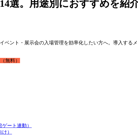
14選。用途別におすすめを紹
、イベント・展示会の入場管理を効率化したい方へ。導入する
（無料）
館ゲート連動）
向け）