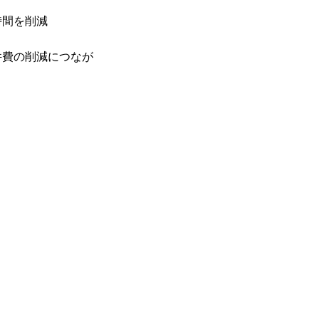
時間を削減
件費の削減につなが