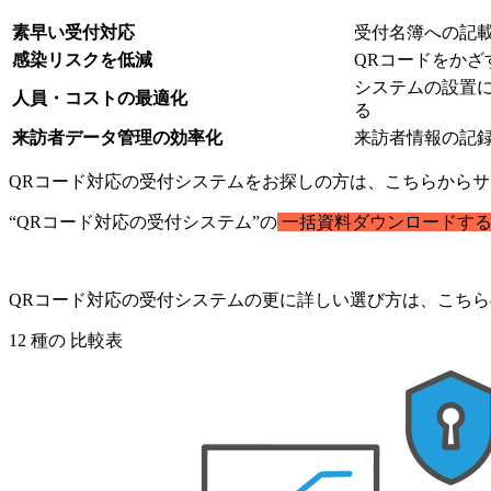
素早い受付対応
受付名簿への記
感染リスクを低減
QRコードをか
システムの設置
人員・コストの最適化
る
来訪者データ管理の効率化
来訪者情報の記
QRコード対応の受付システムをお探しの方は、こちらから
“QRコード対応の受付システム”の
一括資料ダウンロードする
QRコード対応の受付システムの更に詳しい選び方は、こち
12
種の
比較表