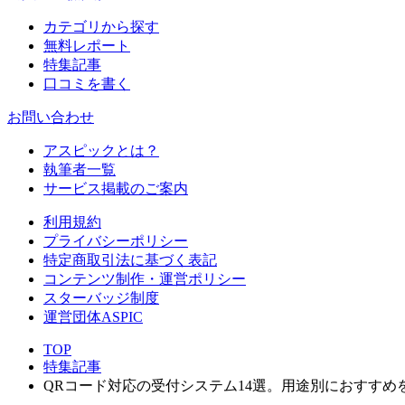
カテゴリから探す
無料レポート
特集記事
口コミを書く
お問い合わせ
アスピックとは？
執筆者一覧
サービス掲載のご案内
利用規約
プライバシーポリシー
特定商取引法に基づく表記
コンテンツ制作・運営ポリシー
スターバッジ制度
運営団体ASPIC
TOP
特集記事
QRコード対応の受付システム14選。用途別におすすめ