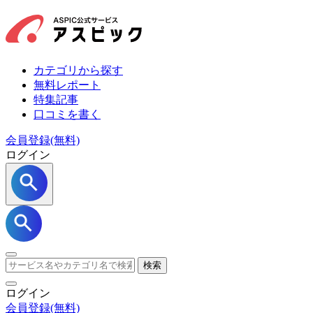
カテゴリから探す
無料レポート
特集記事
口コミを書く
会員登録(無料)
ログイン
検索
ログイン
会員登録
(無料)