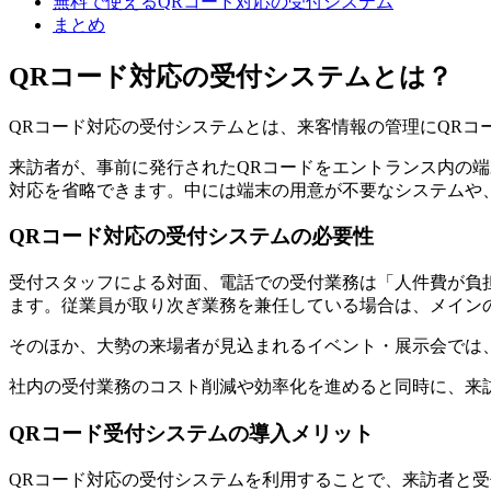
無料で使えるQRコード対応の受付システム
まとめ
QRコード対応の受付システムとは？
QRコード対応の受付システムとは、来客情報の管理にQRコ
来訪者が、事前に発行されたQRコードをエントランス内の
対応を省略できます。中には端末の用意が不要なシステムや
QRコード対応の受付システムの必要性
受付スタッフによる対面、電話での受付業務は「人件費が負
ます。従業員が取り次ぎ業務を兼任している場合は、メイン
そのほか、大勢の来場者が見込まれるイベント・展示会では
社内の受付業務のコスト削減や効率化を進めると同時に、来
QRコード受付システムの導入メリット
QRコード対応の受付システムを利用することで、来訪者と