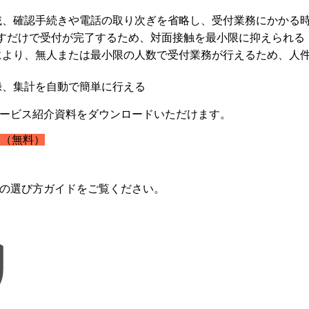
載、確認手続きや電話の取り次ぎを省略し、受付業務にかかる
ざすだけで受付が完了するため、対面接触を最小限に抑えられる
により、無人または最小限の人数で受付業務が行えるため、人
録、集計を自動で簡単に行える
サービス紹介資料をダウンロードいただけます。
（無料）
らの選び方ガイドをご覧ください。