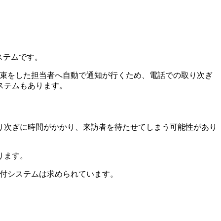
ステムです。
約束をした担当者へ自動で通知が行くため、電話での取り次ぎ
ステムもあります。
り次ぎに時間がかかり、来訪者を待たせてしまう可能性があり
ります。
受付システムは求められています。