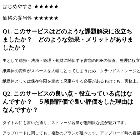
はじめやすさ
★
★
★
★
★
価格の妥当性
★
★
★
★
★
Q1.
このサービスはどのような課題解決に役立ち
ましたか？ どのような効果・メリットがありま
したか？
主として総務・法務・経理・知財に関係する書類のPDFの保管、整理に役
紙媒体の資料がスペースを大幅にとってしまうため、クラウドストレージ
紙媒体としては保存年限を定めて廃棄をする必要があるものでも、実務上
Q2.
このサービスの良い点・役立っている点はな
んですか？ ５段階評価で良い評価をした理由は
なんですか？
タイトルにも書いた通り、ストレージ容量が無制限な点が魅力です。
アップロードに関しても、複数のプランが選べます。アップロード時の容