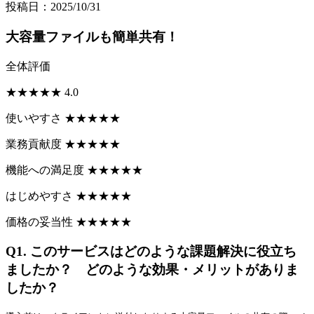
投稿日：2025/10/31
大容量ファイルも簡単共有！
全体評価
★
★
★
★
★
4.0
使いやすさ
★
★
★
★
★
業務貢献度
★
★
★
★
★
機能への満足度
★
★
★
★
★
はじめやすさ
★
★
★
★
★
価格の妥当性
★
★
★
★
★
Q1.
このサービスはどのような課題解決に役立ち
ましたか？ どのような効果・メリットがありま
したか？