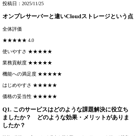
投稿日：2025/11/25
オンプレサーバーと違いCloudストレージという点
全体評価
★
★
★
★
★
4.0
使いやすさ
★
★
★
★
★
業務貢献度
★
★
★
★
★
機能への満足度
★
★
★
★
★
はじめやすさ
★
★
★
★
★
価格の妥当性
★
★
★
★
★
Q1.
このサービスはどのような課題解決に役立ち
ましたか？ どのような効果・メリットがありま
したか？