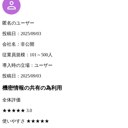
匿名のユーザー
投稿日：2025/09/03
会社名：非公開
従業員規模：101～500人
導入時の立場：ユーザー
投稿日：2025/09/03
機密情報の共有の為利用
全体評価
★
★
★
★
★
3.0
使いやすさ
★
★
★
★
★