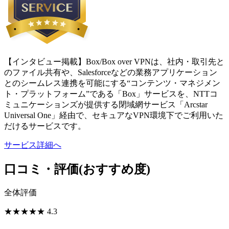
【インタビュー掲載】Box/Box over VPNは、社内・取引先と
のファイル共有や、Salesforceなどの業務アプリケーション
とのシームレス連携を可能にする“コンテンツ・マネジメン
ト・プラットフォーム”である「Box」サービスを、NTTコ
ミュニケーションズが提供する閉域網サービス「Arcstar
Universal One」経由で、セキュアなVPN環境下でご利用いた
だけるサービスです。
サービス詳細へ
口コミ・評価
(おすすめ度)
全体評価
★
★
★
★
★
4.3