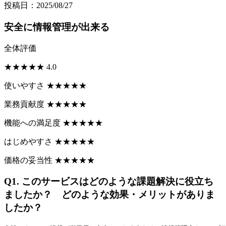
投稿日：2025/08/27
安全に情報管理が出来る
全体評価
★
★
★
★
★
4.0
使いやすさ
★
★
★
★
★
業務貢献度
★
★
★
★
★
機能への満足度
★
★
★
★
★
はじめやすさ
★
★
★
★
★
価格の妥当性
★
★
★
★
★
Q1.
このサービスはどのような課題解決に役立ち
ましたか？ どのような効果・メリットがありま
したか？