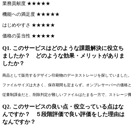
業務貢献度
★
★
★
★
★
機能への満足度
★
★
★
★
★
はじめやすさ
★
★
★
★
★
価格の妥当性
★
★
★
★
★
Q1.
このサービスはどのような課題解決に役立ち
ましたか？ どのような効果・メリットがありま
したか？
商品として販売するデザイン印刷物のデータストレージを探していました
ファイルサイズは大きく、保存期間も定まらず。オンプレサーバーの価格と
従量制課金だと、削除判定が難しいファイルはたまる一方で、ストレージ費
Q2.
このサービスの良い点・役立っている点はな
んですか？ ５段階評価で良い評価をした理由は
なんですか？