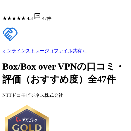
sms
★
★
★
★
★
4.3
47件
オンラインストレージ（ファイル共有）
Box/Box over VPNの口コミ・
評価（おすすめ度）全47件
NTTドコモビジネス株式会社