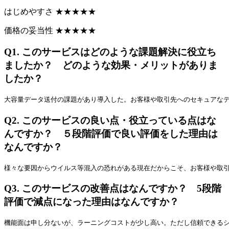
はじめやすさ
★
★
★
★
★
価格の妥当性
★
★
★
★
★
Q1.
このサービスはどのような課題解決に役立ち
ましたか？ どのような効果・メリットがありま
したか？
大容量データ送付の課題があり導入した。お客様や取引先へのセキュアな
Q2.
このサービスの良い点・役立っている点はな
んですか？ ５段階評価で良い評価をした理由は
なんですか？
様々な要因からウイルス等混入の恐れがある現在だからこそ、お客様や取
Q3.
このサービスの改善点はなんですか？ 5段階
評価で減点になった理由はなんですか？
機能面は申し分ないが、ラーニングコストが少し高い。ただし信頼できる