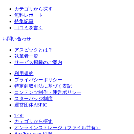
カテゴリから探す
無料レポート
特集記事
口コミを書く
お問い合わせ
アスピックとは？
執筆者一覧
サービス掲載のご案内
利用規約
プライバシーポリシー
特定商取引法に基づく表記
コンテンツ制作・運営ポリシー
スターバッジ制度
運営団体ASPIC
TOP
カテゴリから探す
オンラインストレージ（ファイル共有）
Box/Box over VPN