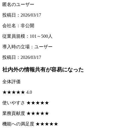
匿名のユーザー
投稿日：2026/03/17
会社名：非公開
従業員規模：101～500人
導入時の立場：ユーザー
投稿日：2026/03/17
社内外の情報共有が容易になった
全体評価
★
★
★
★
★
4.0
使いやすさ
★
★
★
★
★
業務貢献度
★
★
★
★
★
機能への満足度
★
★
★
★
★