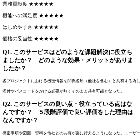
業務貢献度
★
★
★
★
★
機能への満足度
★
★
★
★
★
はじめやすさ
★
★
★
★
★
価格の妥当性
★
★
★
★
★
Q1.
このサービスはどのような課題解決に役立ち
ましたか？ どのような効果・メリットがありま
したか？
各プロジェクトにおける機密情報を関係各所（他社を含む）と共有する為
添付やパスコードをかける必要が無くそのまま共有可能となった。
Q2.
このサービスの良い点・役立っている点はな
んですか？ ５段階評価で良い評価をした理由は
なんですか？
機密事項や図面・資料を他社との共有が楽に行えるようになった。ユーザ