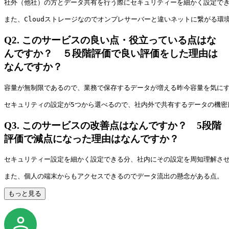
社外（他社）の方とデータ共有を行う際にセキュリティーを細かく設定で
また、Cloudストレージなのでオンプレサーバーと違いネットに繋がる環
Q2.
このサービスの良い点・役立っている点はな
んですか？ ５段階評価で良い評価をした理由は
なんですか？
容量が無制限であるので、業務で保存するデータが増える昨今容量を気に
セキュリティの設定が5つから選べるので、社内外で共有するデータの機密
Q3.
このサービスの改善点はなんですか？ 5段階
評価で減点になった理由はなんですか？
セキュリティー設定を細かく設定できる分、社内にその設定を周知理解さ
また、個人の端末からもアクセスできるのでデータ流出の懸念がある点。
もっと見る