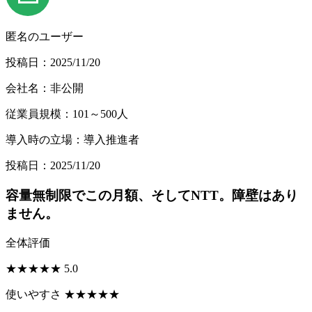
匿名のユーザー
投稿日：2025/11/20
会社名：非公開
従業員規模：101～500人
導入時の立場：導入推進者
投稿日：2025/11/20
容量無制限でこの月額、そしてNTT。障壁はあり
ません。
全体評価
★
★
★
★
★
5.0
使いやすさ
★
★
★
★
★