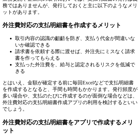
務ではありませんが、発行しておくと主に以下のようなメリ
ットがあります。
外注費対応の支払明細書を作成するメリット
取引内容の認識の齟齬を防ぎ、支払う代金が間違いな
いか確認できる
請求書を依頼する際に渡せば、外注先にミスなく請求
書を作ってもらえる
支払った外注費を、給与と認定されるリスクを低減で
きる
とはいえ、金額が確定する前に毎回Excelなどで支払明細書
を作成するとなると、手間も時間もかかります。発行頻度が
多い場合や、支払のたびに作成するのが面倒な場合などは、
外注費対応の支払明細書作成アプリの利用を検討するといい
でしょう。
外注費対応の支払明細書をアプリで作成するメリ
ット