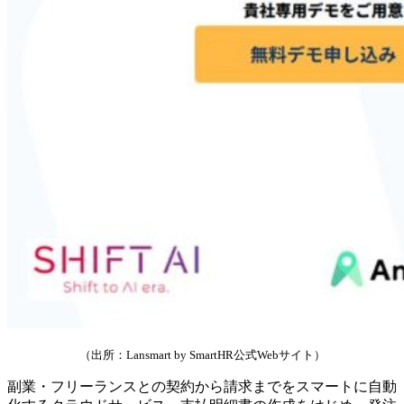
（出所：Lansmart by SmartHR公式Webサイト）
副業・フリーランスとの契約から請求までをスマートに自動