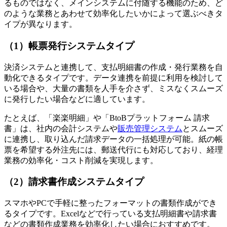
るものではなく、メインシステムに付随する機能のため、ど
のような業務とあわせて効率化したいかによって選ぶべきタ
イプが異なります。
（1）帳票発行システムタイプ
決済システムと連携して、支払明細書の作成・発行業務を自
動化できるタイプです。データ連携を前提に利用を検討して
いる場合や、大量の書類を人手を介さず、ミスなくスムーズ
に発行したい場合などに適しています。
たとえば、「楽楽明細」や「BtoBプラットフォーム 請求
書」は、社内の会計システムや
販売管理システム
とスムーズ
に連携し、取り込んだ請求データの一括処理が可能。紙の帳
票を希望する外注先には、郵送代行にも対応しており、経理
業務の効率化・コスト削減を実現します。
（2）請求書作成システムタイプ
スマホやPCで手軽に整ったフォーマットの書類作成ができ
るタイプです。Excelなどで行っている支払明細書や請求書
などの書類作成業務を効率化したい場合におすすめです。