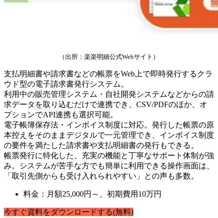
（出所：楽楽明細公式Webサイト）
支払明細書や請求書などの帳票をWeb上で即時発行するクラ
ウド型の電子請求書発行システム。
利用中の販売管理システム・自社開発システムなどからの請
求データを取り込むだけで連携でき、CSV/PDFのほか、オ
プションでAPI連携も選択可能。
電子帳簿保存法・インボイス制度に対応。発行した帳票の原
本控えをそのままデジタルで一元管理でき、インボイス制度
の要件を満たした請求書や支払明細書の発行もできる。
帳票発行に特化した、充実の機能と丁寧なサポート体制が強
み。システムが苦手な方でも簡単に利用できる操作画面は、
「取引先側からも受け入れられやすい」との声も多数。
料金：月額25,000円～、初期費用10万円
今すぐ
資料
を
ダウンロードする
(無料)