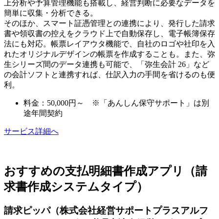
上分析や予算管理機能も搭載し、経営判断に必要なデータを
簡単に収集・分析できる。
そのほか、スマート証憑管理との連携により、発行した請求
書や領収書の控えをクラウド上で自動保存し、電子帳簿保存
法にも対応。帳票レイアウタ機能で、自社のロゴや社印を入
れたオリジナルデザインの帳票を作成することも。また、弥
生シリーズ間のデータ連携も可能で、「弥生会計 26」など
の会計ソフトと連携すれば、仕訳入力の手間を省けるのも便
利。
料金：50,000円～ ※「あんしん保守サポート」は別
途年間契約
サービス詳細へ
おすすめの支払明細書作成アプリ（請
求書作成システムタイプ）
請求ピッパ（株式会社経営サポートプラスアルフ