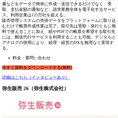
書などをデータで簡単に作成・送信できるだけでなく、受
取、支払金額の通知など、請求業務全体を電子化するサービ
ス。利用企業は125万社を超える。
販売管理システムの売掛データをプラットフォームに取り込
むだけで帳票作成作業は完了。取引先は受取・発行ともに無
料で使えることに加え、紙やPDFでの帳票を希望する取引先
には、郵送代行サービスを利用することも可能。デジタルと
アナログの併用により、経理・経営のDXを無理なく実現す
る。
料金：要問い合わせ
今すぐ
資料
を
ダウンロードする
(無料)
詳細はこちら（インタビューあり）
弥生販売 26（弥生株式会社）