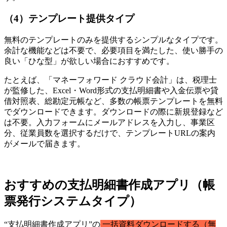
（4）テンプレート提供タイプ
無料のテンプレートのみを提供するシンプルなタイプです。
余計な機能などは不要で、必要項目を満たした、使い勝手の
良い「ひな型」が欲しい場合におすすめです。
たとえば、「マネーフォワード クラウド会計」は、税理士
が監修した、Excel・Word形式の支払明細書や入金伝票や貸
借対照表、総勘定元帳など、多数の帳票テンプレートを無料
でダウンロードできます。ダウンロードの際に新規登録など
は不要。入力フォームにメールアドレスを入力し、事業区
分、従業員数を選択するだけで、テンプレートURLの案内
がメールで届きます。
おすすめの支払明細書作成アプリ（帳
票発行システムタイプ）
“支払明細書作成アプリ”の
一括資料ダウンロードする（無