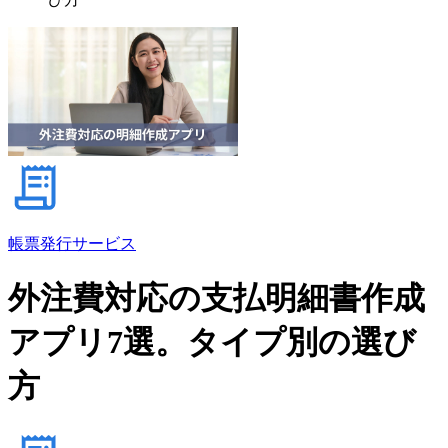
帳票発行サービス
外注費対応の支払明細書作成
アプリ7選。タイプ別の選び
方