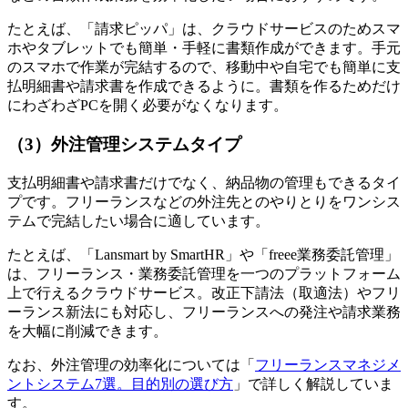
たとえば、「請求ピッパ」は、クラウドサービスのためスマ
ホやタブレットでも簡単・手軽に書類作成ができます。手元
のスマホで作業が完結するので、移動中や自宅でも簡単に支
払明細書や請求書を作成できるように。書類を作るためだけ
にわざわざPCを開く必要がなくなります。
（3）外注管理システムタイプ
支払明細書や請求書だけでなく、納品物の管理もできるタイ
プです。フリーランスなどの外注先とのやりとりをワンシス
テムで完結したい場合に適しています。
たとえば、「Lansmart by SmartHR」や「freee業務委託管理」
は、フリーランス・業務委託管理を一つのプラットフォーム
上で行えるクラウドサービス。改正下請法（取適法）やフリ
ーランス新法にも対応し、フリーランスへの発注や請求業務
を大幅に削減できます。
なお、外注管理の効率化については「
フリーランスマネジメ
ントシステム7選。目的別の選び方
」で詳しく解説していま
す。