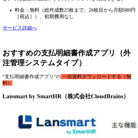
料金：無料（総作成数25枚まで、26枚目から月額980円
［税込］）、初期費用なし
サービス詳細へ
おすすめの支払明細書作成アプリ（外
注管理システムタイプ）
“支払明細書作成アプリ”の
一括資料ダウンロードする（無
料）
Lansmart by SmartHR（株式会社CloudBrains）