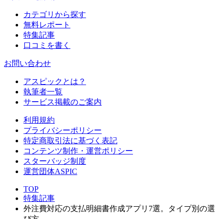
カテゴリから探す
無料レポート
特集記事
口コミを書く
お問い合わせ
アスピックとは？
執筆者一覧
サービス掲載のご案内
利用規約
プライバシーポリシー
特定商取引法に基づく表記
コンテンツ制作・運営ポリシー
スターバッジ制度
運営団体ASPIC
TOP
特集記事
外注費対応の支払明細書作成アプリ7選。タイプ別の選
び方