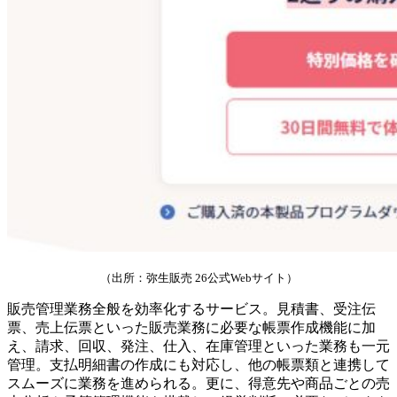
（出所：弥生販売 26公式Webサイト）
販売管理業務全般を効率化するサービス。見積書、受注伝
票、売上伝票といった販売業務に必要な帳票作成機能に加
え、請求、回収、発注、仕入、在庫管理といった業務も一元
管理。支払明細書の作成にも対応し、他の帳票類と連携して
スムーズに業務を進められる。更に、得意先や商品ごとの売