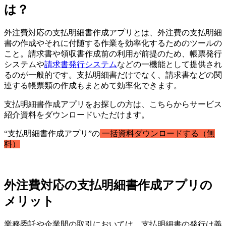
は？
外注費対応の支払明細書作成アプリとは、外注費の支払明細
書の作成やそれに付随する作業を効率化するためのツールの
こと。請求書や領収書作成前の利用が前提のため、帳票発行
システムや
請求書発行システム
などの一機能として提供され
るのが一般的です。支払明細書だけでなく、請求書などの関
連する帳票類の作成もまとめて効率化できます。
支払明細書作成アプリをお探しの方は、こちらからサービス
紹介資料をダウンロードいただけます。
“支払明細書作成アプリ”の
一括資料ダウンロードする（無
料）
外注費対応の支払明細書作成アプリの
メリット
業務委託や企業間の取引においては、支払明細書の発行は義