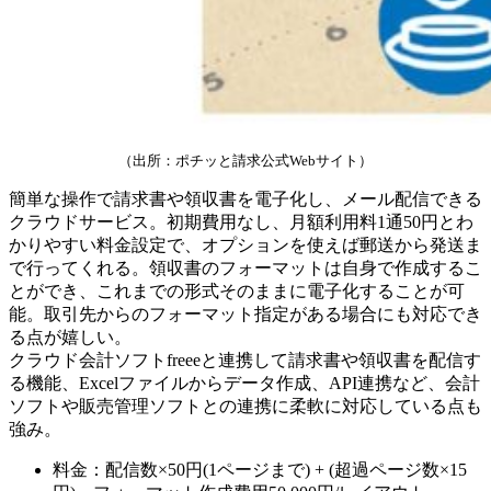
（出所：ポチッと請求公式Webサイト）
簡単な操作で請求書や領収書を電子化し、メール配信できる
クラウドサービス。初期費用なし、月額利用料1通50円とわ
かりやすい料金設定で、オプションを使えば郵送から発送ま
で行ってくれる。領収書のフォーマットは自身で作成するこ
とができ、これまでの形式そのままに電子化することが可
能。取引先からのフォーマット指定がある場合にも対応でき
る点が嬉しい。
クラウド会計ソフトfreeeと連携して請求書や領収書を配信す
る機能、Excelファイルからデータ作成、API連携など、会計
ソフトや販売管理ソフトとの連携に柔軟に対応している点も
強み。
料金：配信数×50円(1ページまで) + (超過ページ数×15