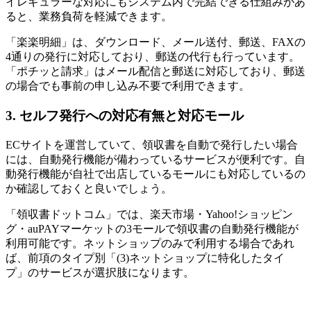
イレギュラーな対応にもシステム内で完結できる仕組みがあ
ると、業務負荷を軽減できます。
「楽楽明細」は、ダウンロード、メール送付、郵送、FAXの
4通りの発行に対応しており、郵送の代行も行っています。
「ポチッと請求」はメール配信と郵送に対応しており、郵送
の場合でも事前の申し込み不要で利用できます。
3. セルフ発行への対応有無と対応モール
ECサイトを運営していて、領収書を自動で発行したい場合
には、自動発行機能が備わっているサービスが便利です。自
動発行機能が自社で出店しているモールにも対応しているの
か確認しておくと良いでしょう。
「領収書ドットコム」では、楽天市場・Yahoo!ショッピン
グ・auPAYマーケットの3モールで領収書の自動発行機能が
利用可能です。ネットショップのみで利用する場合であれ
ば、前項のタイプ別「(3)ネットショップに特化したタイ
プ」のサービスが選択肢になります。