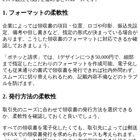
1. フォーマットの柔軟性
企業によっては領収書の項⽬・位置、ロゴや印影、振込先設
定、備考や但し書きなど、指定の形式が決まっている場合が
あります。こうした領収書のフォーマットに対応できるか確
認しておきましょう。
「ポチッと請求」では、1デザインにつき50,000円で、細部
まで指定したこだわりのフォーマットを作成可能。電子化し
ても従来通りの書式で領収書を発行できれば社内外問わず、
スムーズに切り替えられるため、記載内容不備などのトラブ
ルを防げます。
2. 発行方法の柔軟性
取引先のニーズに合わせて領収書の発行方法を選択できる
か、柔軟性を確認しておくと良いでしょう。
すべての領収書を電子化したくても、取引先によっては郵送
やFAXでの領収書発行を求められるケースも考えられます。