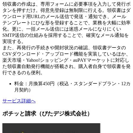
領収書の作成は、専用フォームに必要事項を入力して発行ボ
タンを押すだけ。得意先登録は無制限に行える。領収書はダ
ウンロード用URLのメール送信で発送・通知でき、メール
テンプレートにひな形を登録することで、業務を大幅に効率
化。更に、一括メール送信には迷惑メールになりにくい
SMTP送信の仕組みを採用することで、確実なメール通知を
実現する。
また、再発行の手続きや開封状況の確認、領収書データの
CSVダウンロード・アップロード機能を実装しているほか、
楽天市場・Yahoo!ショッピング・auPAYマーケットに対応し
た領収書自動発行機能が搭載され、購入者自身で領収書を発
行できるのも便利。
料金：月換算450円（税込・スタンダードプラン・12カ
月契約）
サービス詳細へ
ポチッと請求（ぴたデジ株式会社）