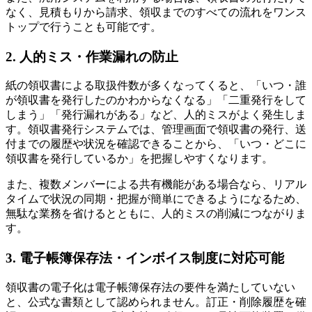
なく、見積もりから請求、領収までのすべての流れをワンス
トップで行うことも可能です。
2. 人的ミス・作業漏れの防止
紙の領収書による取扱件数が多くなってくると、「いつ・誰
が領収書を発行したのかわからなくなる」「二重発行をして
しまう」「発行漏れがある」など、人的ミスがよく発生しま
す。領収書発行システムでは、管理画面で領収書の発行、送
付までの履歴や状況を確認できることから、「いつ・どこに
領収書を発行しているか」を把握しやすくなります。
また、複数メンバーによる共有機能がある場合なら、リアル
タイムで状況の同期・把握が簡単にできるようになるため、
無駄な業務を省けるとともに、人的ミスの削減につながりま
す。
3. 電子帳簿保存法・インボイス制度に対応可能
領収書の電子化は電子帳簿保存法の要件を満たしていない
と、公式な書類として認められません。訂正・削除履歴を確