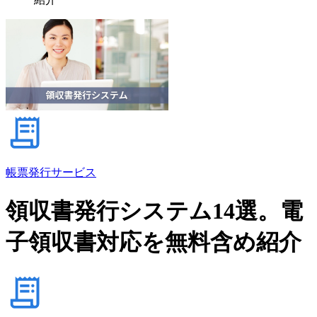
帳票発行サービス
領収書発行システム14選。電
子領収書対応を無料含め紹介