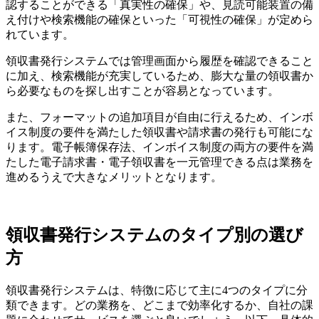
認することができる「真実性の確保」や、見読可能装置の備
え付けや検索機能の確保といった「可視性の確保」が定めら
れています。
領収書発行システムでは管理画面から履歴を確認できること
に加え、検索機能が充実しているため、膨大な量の領収書か
ら必要なものを探し出すことが容易となっています。
また、フォーマットの追加項目が自由に行えるため、インボ
イス制度の要件を満たした領収書や請求書の発行も可能にな
ります。電子帳簿保存法、インボイス制度の両方の要件を満
たした電子請求書・電子領収書を一元管理できる点は業務を
進めるうえで大きなメリットとなります。
領収書発行システムのタイプ別の選び
方
領収書発行システムは、特徴に応じて主に4つのタイプに分
類できます。どの業務を、どこまで効率化するか、自社の課