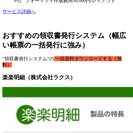
円)、フォーマット作成費用50,000円/レイアウト
サービス詳細へ
おすすめの領収書発行システム（幅広
い帳票の一括発行に強み）
“領収書発行システム”の
一括資料ダウンロードする（無
料）
楽楽明細（株式会社ラクス）