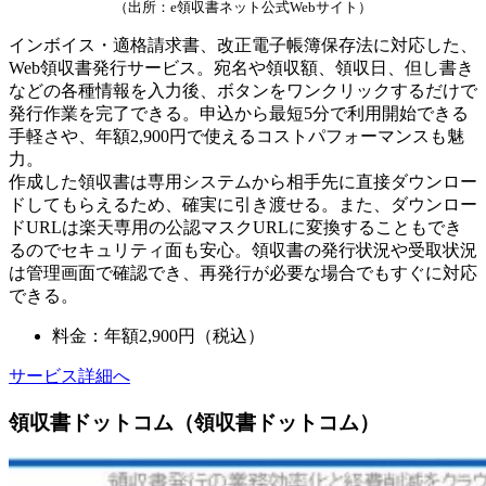
（出所：e領収書ネット公式Webサイト）
インボイス・適格請求書、改正電子帳簿保存法に対応した、
Web領収書発行サービス。宛名や領収額、領収日、但し書き
などの各種情報を入力後、ボタンをワンクリックするだけで
発行作業を完了できる。申込から最短5分で利用開始できる
手軽さや、年額2,900円で使えるコストパフォーマンスも魅
力。
作成した領収書は専用システムから相手先に直接ダウンロー
ドしてもらえるため、確実に引き渡せる。また、ダウンロー
ドURLは楽天専用の公認マスクURLに変換することもでき
るのでセキュリティ面も安心。領収書の発行状況や受取状況
は管理画面で確認でき、再発行が必要な場合でもすぐに対応
できる。
料金：年額2,900円（税込）
サービス詳細へ
領収書ドットコム（領収書ドットコム）