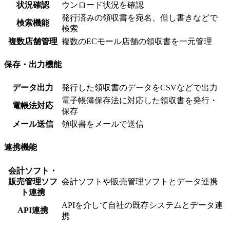
状況確認
ウンロード状況を確認
発行済みの領収書を宛名、但し書きなどで
検索機能
検索
複数店舗管理
複数のECモール店舗の領収書を一元管理
保存・出力機能
データ出力
発行した領収書のデータをCSVなどで出力
電子帳簿保存法に対応した領収書を発行・
電帳法対応
保存
メール送信
領収書をメールで送信
連携機能
会計ソフト・
販売管理ソフ
会計ソフトや販売管理ソフトとデータ連携
ト連携
APIを介して自社の既存システムとデータ連
API連携
携