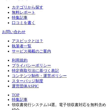
カテゴリから探す
無料レポート
特集記事
口コミを書く
お問い合わせ
アスピックとは？
執筆者一覧
サービス掲載のご案内
利用規約
プライバシーポリシー
特定商取引法に基づく表記
コンテンツ制作・運営ポリシー
スターバッジ制度
運営団体ASPIC
TOP
特集記事
領収書発行システム14選。電子領収書対応を無料含め
紹介