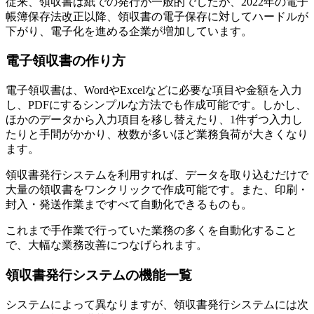
従来、領収書は紙での発行が一般的でしたが、2022年の電子
帳簿保存法改正以降、領収書の電子保存に対してハードルが
下がり、電子化を進める企業が増加しています。
電子領収書の作り方
電子領収書は、WordやExcelなどに必要な項目や金額を入力
し、PDFにするシンプルな方法でも作成可能です。しかし、
ほかのデータから入力項目を移し替えたり、1件ずつ入力し
たりと手間がかかり、枚数が多いほど業務負荷が大きくなり
ます。
領収書発行システムを利用すれば、データを取り込むだけで
大量の領収書をワンクリックで作成可能です。また、印刷・
封入・発送作業まですべて自動化できるものも。
これまで手作業で行っていた業務の多くを自動化すること
で、大幅な業務改善につなげられます。
領収書発行システムの機能一覧
システムによって異なりますが、領収書発行システムには次