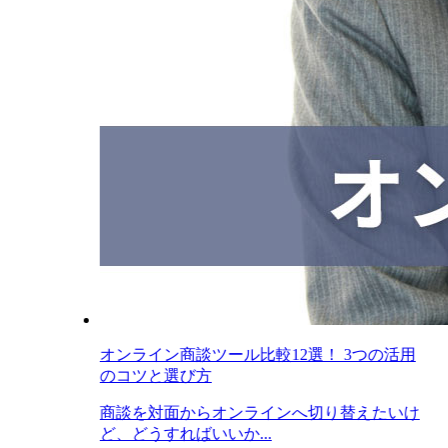
オンライン商談ツール比較12選！ 3つの活用
のコツと選び方
商談を対面からオンラインへ切り替えたいけ
ど、どうすればいいか...