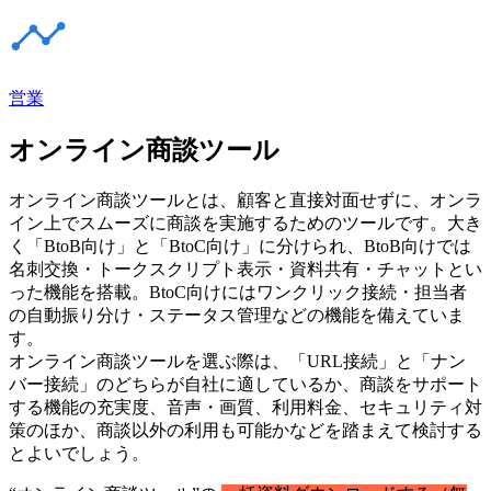
営業
オンライン商談ツール
オンライン商談ツールとは、顧客と直接対面せずに、オンラ
イン上でスムーズに商談を実施するためのツールです。大き
く「BtoB向け」と「BtoC向け」に分けられ、BtoB向けでは
名刺交換・トークスクリプト表示・資料共有・チャットとい
った機能を搭載。BtoC向けにはワンクリック接続・担当者
の自動振り分け・ステータス管理などの機能を備えていま
す。
オンライン商談ツールを選ぶ際は、「URL接続」と「ナン
バー接続」のどちらが自社に適しているか、商談をサポート
する機能の充実度、音声・画質、利用料金、セキュリティ対
策のほか、商談以外の利用も可能かなどを踏まえて検討する
とよいでしょう。