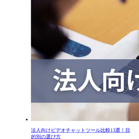
法人向けビデオチャットツール比較13選！目
的別の選び方