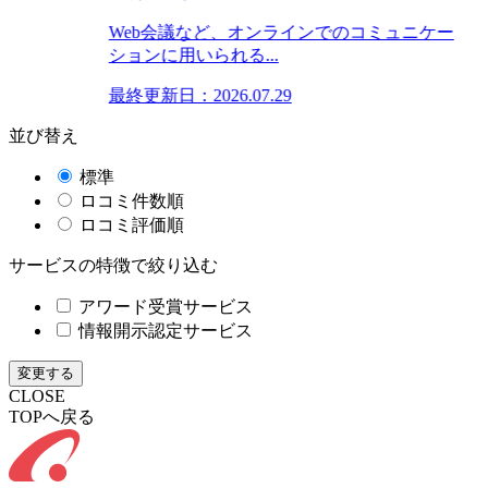
Web会議など、オンラインでのコミュニケー
ションに用いられる...
最終更新日：2026.07.29
並び替え
標準
ロコミ件数順
ロコミ評価順
サービスの特徴で絞り込む
アワード受賞サービス
情報開示認定サービス
変更する
CLOSE
TOPへ戻る