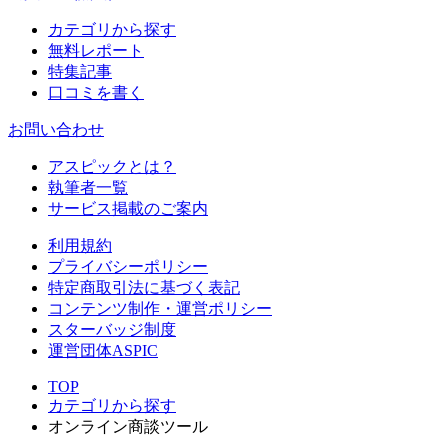
カテゴリから探す
無料レポート
特集記事
口コミを書く
お問い合わせ
アスピックとは？
執筆者一覧
サービス掲載のご案内
利用規約
プライバシーポリシー
特定商取引法に基づく表記
コンテンツ制作・運営ポリシー
スターバッジ制度
運営団体ASPIC
TOP
カテゴリから探す
オンライン商談ツール