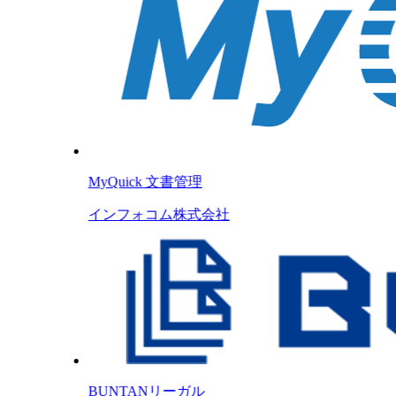
MyQuick 文書管理
インフォコム株式会社
BUNTANリーガル