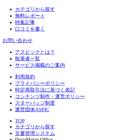
カテゴリから探す
無料レポート
特集記事
口コミを書く
お問い合わせ
アスピックとは？
執筆者一覧
サービス掲載のご案内
利用規約
プライバシーポリシー
特定商取引法に基づく表記
コンテンツ制作・運営ポリシー
スターバッジ制度
運営団体ASPIC
TOP
カテゴリから探す
文書管理システム
DocuMaker Office