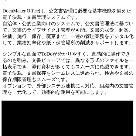
DocuMaker Officeは、公文書管理に必要な基本機能を備えた
電子決裁・文書管理システムです。
自治体・公的企業向けのシステムで、公文書管理法に基づい
て、文書のライフサイクル管理が可能。文書の収受、起案、
決裁、施行、保存、廃棄まで、一連の管理業務をデジタル化
して、業務効率化や紙・保管場所の削減をサポートします。
シンプルな画面でToDoが分かりやすく、直感的に操作でき
るのも強み。文書ビューアでは、異なる形式のファイルを一
括表示でき、添付資料が多くてもスムーズに確認できます。
電子決裁、文書保存をシームレスに進められ、検索や文書の
保存期限管理もスムーズです。
オプションで、外部システム連携にも対応。組織内の文書管
理を一元化して、効率的な運用を可能にします。