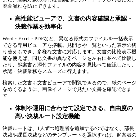
廃棄漏れを防止できます。
高性能ビューアで、文書の内容確認と承認・
決裁作業を効率化
Word・Excel・PDFなど、異なる形式のファイルを一括表示
できる専用ビューアを搭載。見開きや一覧といった表示の切
り替えもでき、多様な文書に対応します。文書の比較表示機
能を使えば、同じ文書の異なるページを左右に並べて比較し
たり、起案書と添付ファイルの内容を見比べて確認したり、
承認・決裁業務をスムーズに行えます。
検索した文書も文書ビューアで閲覧できるので、紙のページ
をめくるように、画像イメージで見たい文書を確認できま
す。
体制や運用に合わせて設定できる、自由度の
高い決裁ルート設定機能
決裁ルートは、1人ずつ処理者を追加するのではなく、部長
決裁や課長決裁などのテンプレートを選択すれば、起案者の