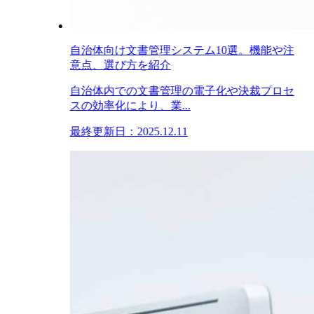
自治体向け文書管理システム10選。機能や注
意点、選び方を紹介
自治体内での文書管理の電子化や決裁プロセ
スの効率化により、業...
最終更新日：2025.12.11