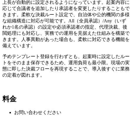
上長が自動的に設定されるようになっています。起案内容に
応じて合議者を追加したり承認者を変更したりすることもで
きます。柔軟な決裁ルート設定で、自治体や公的機関の多様
な組織構造に対応が可能です。All（全員承認）/Any（いず
れか1名の承認）の設定や必須承認者の指定、代理決裁、後
閲処理にも対応し、実務での運用を見据えた仕組みを構築で
きます。人事異動があった場合も、柔軟に対応できる機能を
備えています。
予めテンプレート登録を行わずとも、起案時に設定したルー
トをそのまま保存できるため、運用負荷も最小限。現場の実
態に即した決裁フローを再現することで、導入後すぐに業務
の定着が図れます。
料金
お問い合わせください