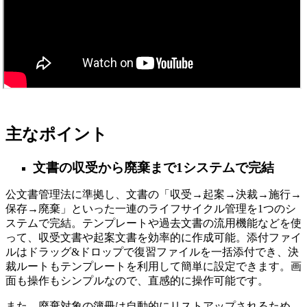
主なポイント
文書の収受から廃棄まで1システムで完結
公文書管理法に準拠し、文書の「収受→起案→決裁→施行→
保存→廃棄」といった一連のライフサイクル管理を1つのシ
ステムで完結。テンプレートや過去文書の流用機能などを使
って、収受文書や起案文書を効率的に作成可能。添付ファイ
ルはドラッグ&ドロップで復習ファイルを一括添付でき、決
裁ルートもテンプレートを利用して簡単に設定できます。画
面も操作もシンプルなので、直感的に操作可能です。
また、廃棄対象の簿冊は自動的にリストアップされるため、