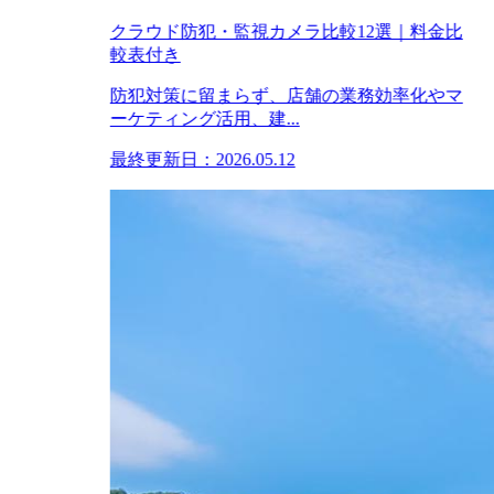
クラウド防犯・監視カメラ比較12選｜料金比
較表付き
防犯対策に留まらず、店舗の業務効率化やマ
ーケティング活用、建...
最終更新日：2026.05.12