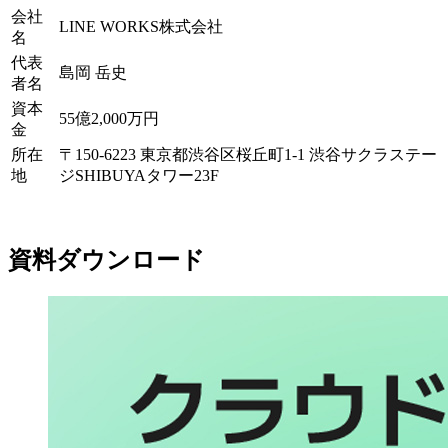
会社
LINE WORKS株式会社
名
代表
島岡 岳史
者名
資本
55億2,000万円
金
所在
〒150-6223 東京都渋谷区桜丘町1-1 渋谷サクラステー
地
ジSHIBUYAタワー23F
資料ダウンロード