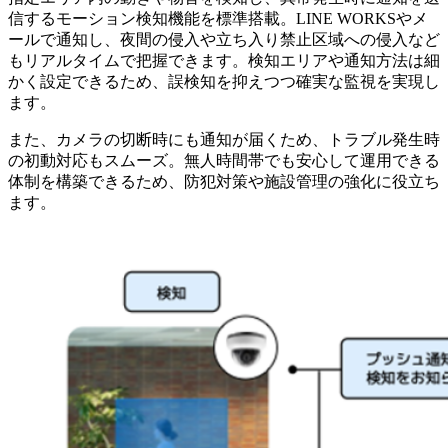
信するモーション検知機能を標準搭載。LINE WORKSやメ
ールで通知し、夜間の侵入や立ち入り禁止区域への侵入など
もリアルタイムで把握できます。検知エリアや通知方法は細
かく設定できるため、誤検知を抑えつつ確実な監視を実現し
ます。
また、カメラの切断時にも通知が届くため、トラブル発生時
の初動対応もスムーズ。無人時間帯でも安心して運用できる
体制を構築できるため、防犯対策や施設管理の強化に役立ち
ます。