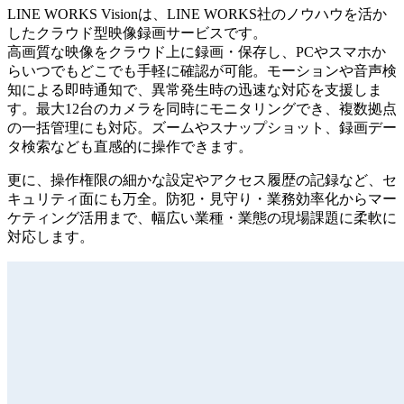
LINE WORKS Visionは、LINE WORKS社のノウハウを活か
したクラウド型映像録画サービスです。
高画質な映像をクラウド上に録画・保存し、PCやスマホか
らいつでもどこでも手軽に確認が可能。モーションや音声検
知による即時通知で、異常発生時の迅速な対応を支援しま
す。最大12台のカメラを同時にモニタリングでき、複数拠点
の一括管理にも対応。ズームやスナップショット、録画デー
タ検索なども直感的に操作できます。
更に、操作権限の細かな設定やアクセス履歴の記録など、セ
キュリティ面にも万全。防犯・見守り・業務効率化からマー
ケティング活用まで、幅広い業種・業態の現場課題に柔軟に
対応します。