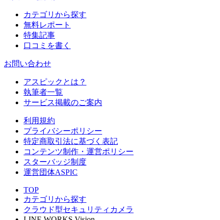
カテゴリから探す
無料レポート
特集記事
口コミを書く
お問い合わせ
アスピックとは？
執筆者一覧
サービス掲載のご案内
利用規約
プライバシーポリシー
特定商取引法に基づく表記
コンテンツ制作・運営ポリシー
スターバッジ制度
運営団体ASPIC
TOP
カテゴリから探す
クラウド型セキュリティカメラ
LINE WORKS Vision