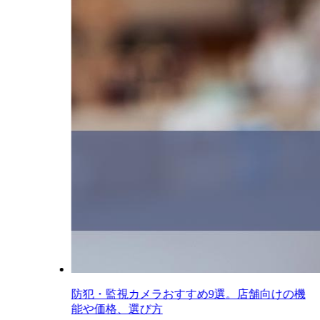
防犯・監視カメラおすすめ9選。店舗向けの機
能や価格、選び方