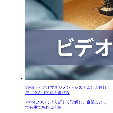
VMS（ビデオマネジメントシステム）比較11
選。導入目的別の選び方
VMSについてより詳しく理解し、企業にとっ
て有用であれば今後...