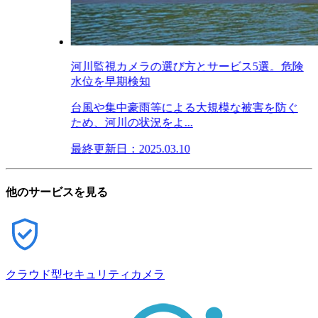
河川監視カメラの選び方とサービス5選。危険
水位を早期検知
台風や集中豪雨等による大規模な被害を防ぐ
ため、河川の状況をよ...
最終更新日：2025.03.10
他のサービスを見る
クラウド型セキュリティカメラ