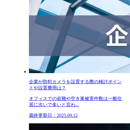
企業が防犯カメラを設置する際の検討ポイン
トや設置費用は？
オフィスでの盗難や空き巣被害件数は一般住
居に次いで多いと言わ...
最終更新日：2025.09.12