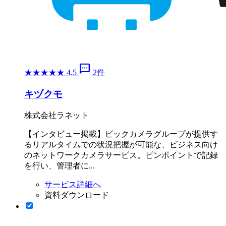
sms
★
★
★
★
★
4.5
2件
キヅクモ
株式会社ラネット
【インタビュー掲載】ビックカメラグループが提供す
るリアルタイムでの状況把握が可能な、ビジネス向け
のネットワークカメラサービス。ピンポイントで記録
を行い、管理者に...
サービス詳細へ
資料ダウンロード