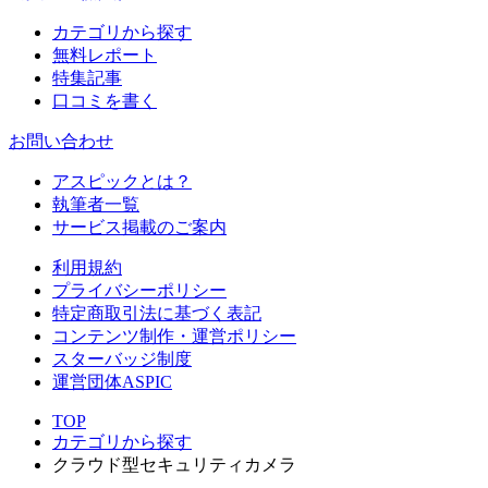
カテゴリから探す
無料レポート
特集記事
口コミを書く
お問い合わせ
アスピックとは？
執筆者一覧
サービス掲載のご案内
利用規約
プライバシーポリシー
特定商取引法に基づく表記
コンテンツ制作・運営ポリシー
スターバッジ制度
運営団体ASPIC
TOP
カテゴリから探す
クラウド型セキュリティカメラ