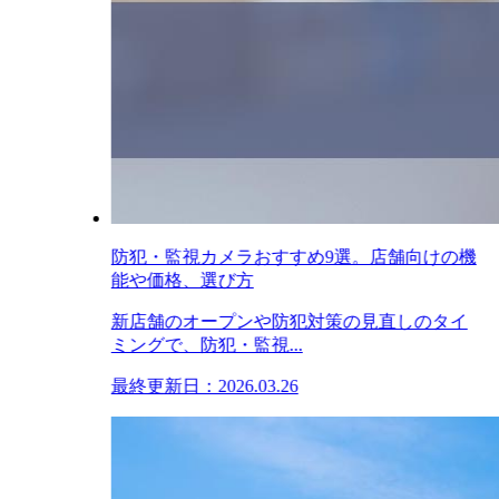
防犯・監視カメラおすすめ9選。店舗向けの機
能や価格、選び方
新店舗のオープンや防犯対策の見直しのタイ
ミングで、防犯・監視...
最終更新日：2026.03.26