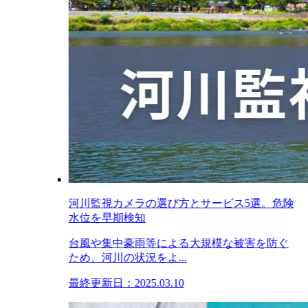
河川監視カメラの選び方とサービス5選。危険
水位を早期検知
台風や集中豪雨等による大規模な被害を防ぐ
ため、河川の状況をよ...
最終更新日：2025.03.10