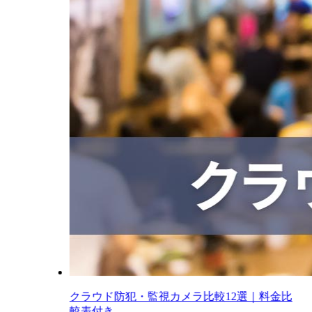
クラウド防犯・監視カメラ比較12選｜料金比
較表付き