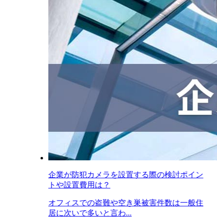
企業が防犯カメラを設置する際の検討ポイン
トや設置費用は？
オフィスでの盗難や空き巣被害件数は一般住
居に次いで多いと言わ...