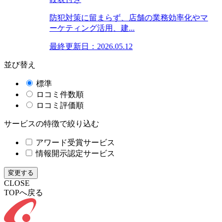
防犯対策に留まらず、店舗の業務効率化やマ
ーケティング活用、建...
最終更新日：2026.05.12
並び替え
標準
ロコミ件数順
ロコミ評価順
サービスの特徴で絞り込む
アワード受賞サービス
情報開示認定サービス
変更する
CLOSE
TOPへ戻る