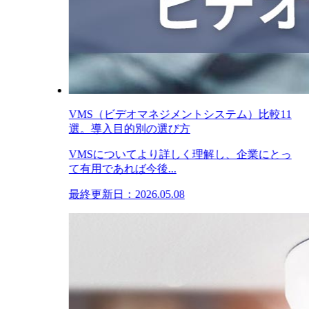
VMS（ビデオマネジメントシステム）比較11
選。導入目的別の選び方
VMSについてより詳しく理解し、企業にとっ
て有用であれば今後...
最終更新日：2026.05.08