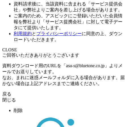
資料請求後に、当該資料に含まれる「サービス提供会
社」や弊社よりご案内を差し上げる場合があります。
ご案内のため、アスピックにご登録いただいた会員情
報を弊社より「サービス提携会社」に対して電子デー
タにて提供いたします。
利用規約
と
プライバシーポリシー
に同意の上、ダウン
ロードいただきます。
CLOSE
ご回答いただきありがとうございます
資料ダウンロード用のURLを「asu-s@bluetone.co.jp」よりメ
ールでお送りしています。
なお、まれに迷惑メールフォルダに入る場合があります。届
かない場合は上記アドレスまでご連絡ください。
戻る
閉じる
削除