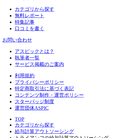
カテゴリから探す
無料レポート
特集記事
口コミを書く
お問い合わせ
アスピックとは？
執筆者一覧
サービス掲載のご案内
利用規約
プライバシーポリシー
特定商取引法に基づく表記
コンテンツ制作・運営ポリシー
スターバッジ制度
運営団体ASPIC
TOP
カテゴリから探す
給与計算アウトソーシング
トライアンフの給与計算アウトソーシング