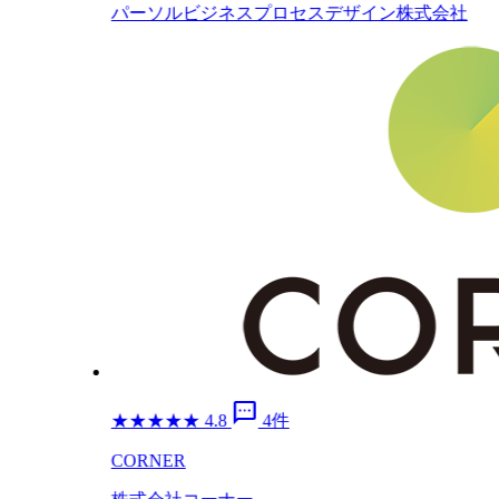
パーソルビジネスプロセスデザイン株式会社
sms
★
★
★
★
★
4.8
4件
CORNER