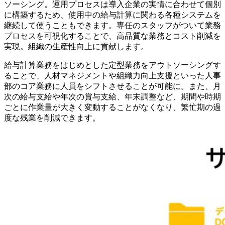
ソーシング。運用プロセスは導入企業の実情に合わせて個別
に構築するため、使用中の給与計算に関わる各種システムを
継続して使うこともできます。専任のスタッフがついて業務
プロセスを可視化することで、高品質な業務とコスト削減を
実現。組織の生産性向上に貢献します。
給与計算業務をはじめとした定型業務をアウトソーシングす
ることで、⼈材マネジメントや組織⼒向上⽀援といった⼈事
部のコア業務に人員をシフトさせることが可能に。また、月
次の給与⽀給や年次の賞与⽀給、年末調整など、期間や時期
ごとに作業量が⼤きく変動することがなくなり、繁忙期の過
度な残業を削減できます。