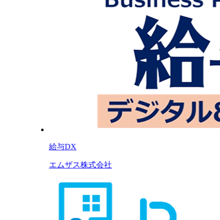
給与DX
エムザス株式会社