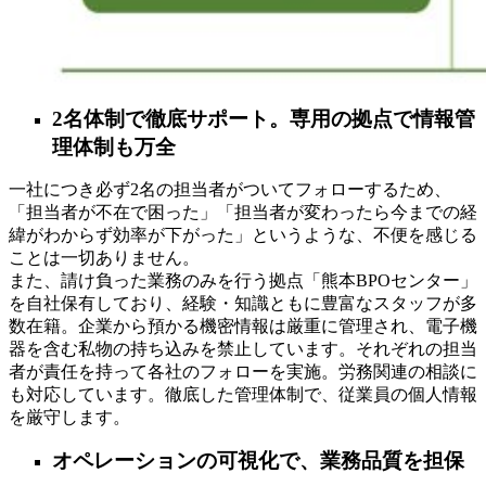
2名体制で徹底サポート。専用の拠点で情報管
理体制も万全
一社につき必ず2名の担当者がついてフォローするため、
「担当者が不在で困った」「担当者が変わったら今までの経
緯がわからず効率が下がった」というような、不便を感じる
ことは一切ありません。
また、請け負った業務のみを行う拠点「熊本BPOセンター」
を自社保有しており、経験・知識ともに豊富なスタッフが多
数在籍。企業から預かる機密情報は厳重に管理され、電子機
器を含む私物の持ち込みを禁止しています。それぞれの担当
者が責任を持って各社のフォローを実施。労務関連の相談に
も対応しています。徹底した管理体制で、従業員の個⼈情報
を厳守します。
オペレーションの可視化で、業務品質を担保