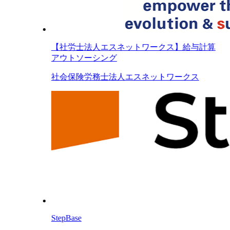
【社労士法人エスネットワークス】給与計算
アウトソーシング
社会保険労務士法人エスネットワークス
StepBase