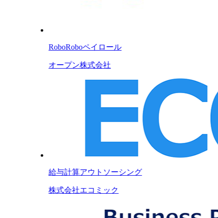
RoboRoboペイロール
オープン株式会社
給与計算アウトソーシング
株式会社エコミック