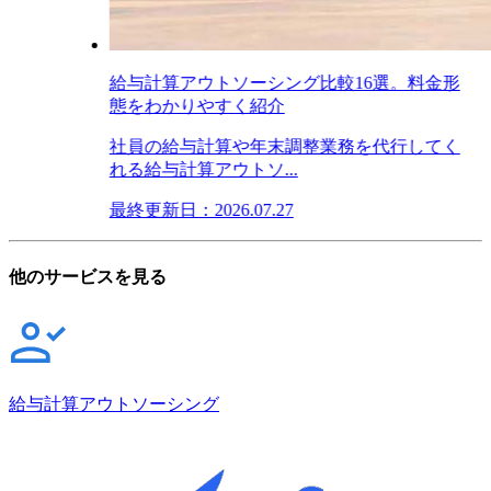
給与計算アウトソーシング比較16選。料金形
態をわかりやすく紹介
社員の給与計算や年末調整業務を代行してく
れる給与計算アウトソ...
最終更新日：2026.07.27
他のサービスを見る
給与計算アウトソーシング