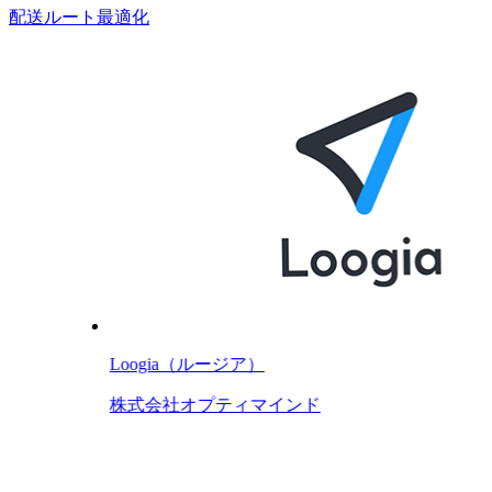
配送ルート最適化
Loogia（ルージア）
株式会社オプティマインド