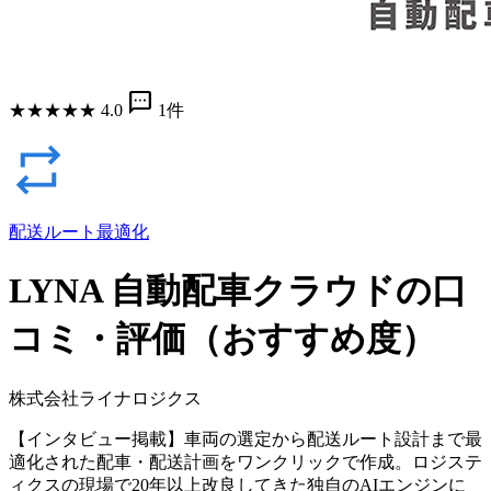
sms
★
★
★
★
★
4.0
1件
配送ルート最適化
LYNA 自動配車クラウドの口
コミ・評価（おすすめ度）
株式会社ライナロジクス
【インタビュー掲載】車両の選定から配送ルート設計まで最
適化された配車・配送計画をワンクリックで作成。ロジステ
ィクスの現場で20年以上改良してきた独自のAIエンジンに