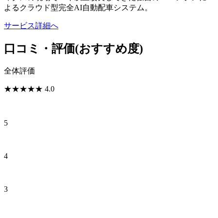
よるクラウド型完全AI自動配車システム。
サービス詳細へ
口コミ・評価
(おすすめ度)
全体評価
★
★
★
★
★
4.0
5
4
3