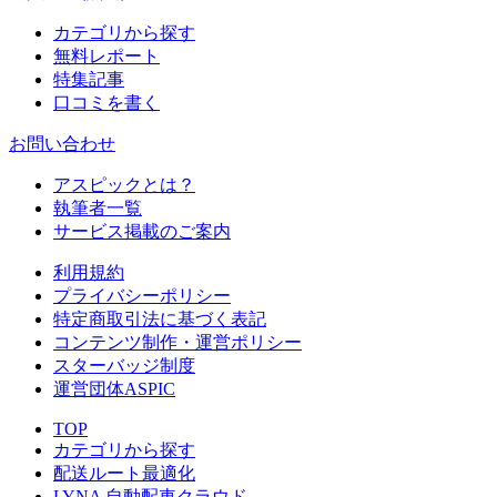
カテゴリから探す
無料レポート
特集記事
口コミを書く
お問い合わせ
アスピックとは？
執筆者一覧
サービス掲載のご案内
利用規約
プライバシーポリシー
特定商取引法に基づく表記
コンテンツ制作・運営ポリシー
スターバッジ制度
運営団体ASPIC
TOP
カテゴリから探す
配送ルート最適化
LYNA 自動配車クラウド