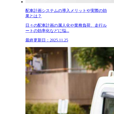
配車計画システムの導入メリットや実際の効
果とは？
日々の配車計画の属人化や業務負荷、走行ル
ートの効率化などに悩...
最終更新日：2025.11.25