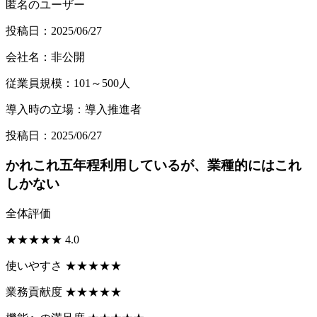
匿名のユーザー
投稿日：2025/06/27
会社名：非公開
従業員規模：101～500人
導入時の立場：導入推進者
投稿日：2025/06/27
かれこれ五年程利用しているが、業種的にはこれ
しかない
全体評価
★
★
★
★
★
4.0
使いやすさ
★
★
★
★
★
業務貢献度
★
★
★
★
★