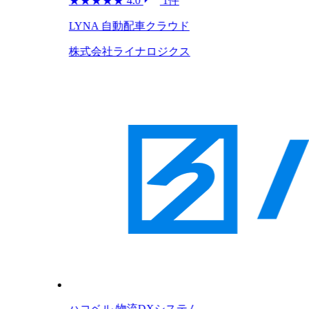
★
★
★
★
★
4.0
1件
LYNA 自動配車クラウド
株式会社ライナロジクス
ハコベル 物流DXシステム