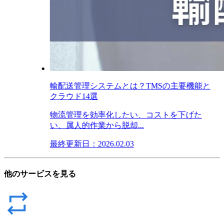
輸配送管理システムとは？TMSの主要機能と
クラウド14選
物流管理を効率化したい、コストを下げた
い、属人的作業から脱却...
最終更新日：2026.02.03
他のサービスを見る