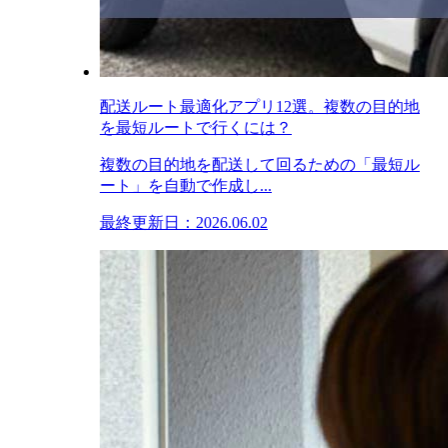
配送ルート最適化アプリ12選。複数の目的地
を最短ルートで行くには？
複数の目的地を配送して回るための「最短ル
ート」を自動で作成し...
最終更新日：2026.06.02