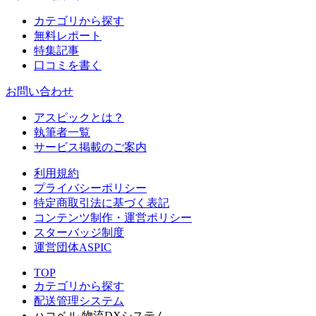
カテゴリから探す
無料レポート
特集記事
口コミを書く
お問い合わせ
アスピックとは？
執筆者一覧
サービス掲載のご案内
利用規約
プライバシーポリシー
特定商取引法に基づく表記
コンテンツ制作・運営ポリシー
スターバッジ制度
運営団体ASPIC
TOP
カテゴリから探す
配送管理システム
ハコベル 物流DXシステム