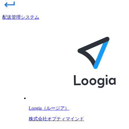
配送管理システム
Loogia（ルージア）
株式会社オプティマインド