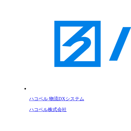
ハコベル 物流DXシステム
ハコベル株式会社