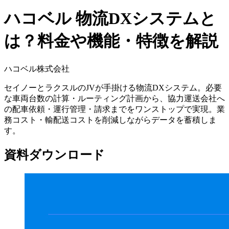
ハコベル 物流DXシステムと
は？料金や機能・特徴を解説
ハコベル株式会社
セイノーとラクスルのJVが手掛ける物流DXシステム。必要
な車両台数の計算・ルーティング計画から、協力運送会社へ
の配車依頼・運行管理・請求までをワンストップで実現。業
務コスト・輸配送コストを削減しながらデータを蓄積しま
す。
資料ダウンロード