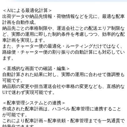
＜AIによる最適化計算＞
出荷データや納品先情報・荷物情報などを元に、最適な配車
計画を自動作成。
納品先ごとの車格制限や、運送会社ごとの配送エリア制限な
ど、実際の運用に即した制約条件を考慮しつつ、効率的な配
車計画を実現します。
また、チャーター便の最適化・ルーティングだけではなく、
路線便・チャーター便の割り振りの自動計算にも対応してい
ます。
＜直感的な画面での確認・編集＞
自動計算された結果に対し、実際の運用に合わせて微調整も
可能です。
納品順の変更や担当運送会社や車格の変更なども、直感的な
UIで迷わず実現可能です。
＜配車管理システムとの連携＞
作成された配車計画は、ハコベル 配車管理に連携すること
が可能です。
これにより配車計画～配車依頼・配車管理までを一気通貫で
効率化できます。