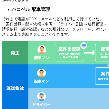
ハコベル 配車管理
それまで電話やFAX・メールなどを利用して行っていた、
「案件登録→配車依頼→車両・ドライバー割当→運行管理→
請求依頼→請求確認」などの煩雑なワークフローを、Webシ
ステム上で完結させることができます。