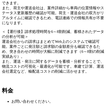
できます。
また、荷主や運送会社は、案件詳細から車両の位置情報やス
テータス更新履歴の確認が可能。荷主・運送会社の双方がリ
アルタイムに確認できるため、電話連絡での情報共有が不要
になります。
＜【運行後】請求処理時間を6～8割削減、蓄積されたデータ
の分析が可能＞
運送会社からの請求はまとめてWeb上のシステムで確認可
能。案件ごとに発注額と請求額の金額差分も確認できるた
め、突き合わせの時間が大幅に削減できます（6～8割の削減
実績あり）。
また、運送・発注に関するデータを蓄積・分析することで、
物流コストの可視化・最適化が可能です。車建て計算、運送
会社選定など、輸配送コストの削減に活かせます。
料金
お問い合わせください。