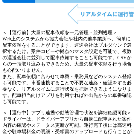
＜【運行前】大量の配車依頼を一元管理・並列処理＞
Web上のシステムから協力会社や社内の他事業所へ、簡単に
配車依頼をすることができます。運送会社はプルダウンで選
択するだけ。案件コピーや拠点のマスタ設定も可能で、複数
の運送会社に並列して配車依頼することも可能です。CSVか
らの一括取り込みもできるため、大量の配車依頼を行う場合
も心配いりません。
また、配車依頼に合わせて車番・乗務員などのシステム登録
も可能です。車番連携することで不要な連絡・確認をする必
要なく、リアルタイムに運行状況を把握できるようになりま
す。配車担当向けアプリを利用すれば外出先からの車番確認
も可能です。
＜【運行中】アプリ連携や動態管理で状況を詳細確認可能＞
ドライバーは、ドライバーアプリから自身に配車された案件
内容の確認やステータス更新が可能。運行完了後には高速料
金や駐車場料金の明細・受領書のアップロードも行うことが