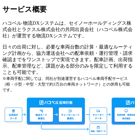
サービス概要
ハコベル 物流DXシステムは、セイノーホールディングス株
式会社とラクスル株式会社の共同出資会社（ハコベル株式会
社）が運営する物流DXシステムです。
日々の出荷に対し、必要な車両台数の計算・最適なルーティ
ング計画から、協力運送会社への配車依頼・運行管理・請求
確認までをワンストップで実現できます。配車計画、出荷指
示、配車管理など、課題がある部分のみを限定して利用する
ことも可能です。
※車両手配に関しては、同社が別途運営するハコベル車両手配サービス
（軽・小型・中型・大型で約3万台の車両ネットワーク）との併用も可能
です。