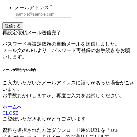
*
メールアドレス
送信する
再設定依頼メール送信完了
パスワード再設定依頼の自動メールを送信しました。
メール文のURLより、パスワード再登録のお手続きをお願
いします。
メールが届かない場合
ご入力いただいたメールアドレスに誤りがあった場合がござ
います。
お手数おかけしますが、再度ご入力をお試しください。
ホームへ
CLOSE
ご登録いただきありがとうございます
資料を選択された方はダウンロード用のURLを「asu-
s@bluetone.co.jp」よりメールでお送りしています。