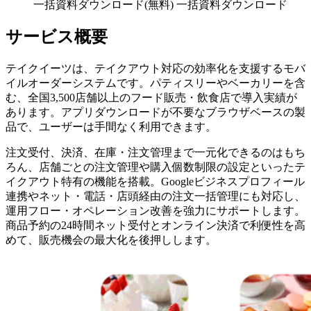
一括資料ダウンロード(無料)
一括資料ダウンロード
サービス概要
テイクイーツは、テイクアウト対応の効率化を支援するモバ
イルオーダーシステムです。パティスリーやベーカリーを含
む、全国3,500店舗以上のフード販売・飲食店で導入実績が
あります。アプリダウンロードが不要なブラウザベースの製
品で、ユーザーは手間なく利用できます。
注文受付、決済、在庫・注文管理まで一元化できるのはもち
ろん、店舗ごとの注文管理や購入個数制限の設定といったテ
イクアウト特有の機能を搭載。Googleビジネスプロフィール
連携やネット・電話・店頭経由の注文一括管理にも対応し、
運用フロー・オペレーション改善を強力にサポートします。
商品予約の24時間ネット受付とオンライン決済で利便性を高
めて、販売機会の最大化を後押しします。