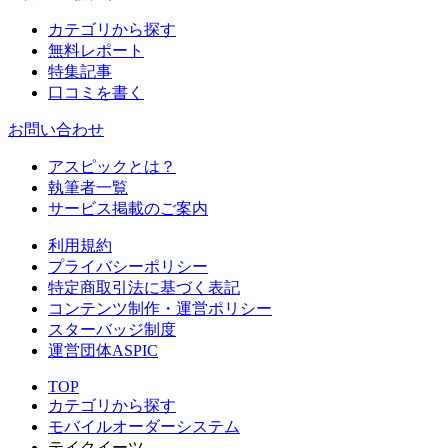
カテゴリから探す
無料レポート
特集記事
口コミを書く
お問い合わせ
アスピックとは？
執筆者一覧
サービス掲載のご案内
利用規約
プライバシーポリシー
特定商取引法に基づく表記
コンテンツ制作・運営ポリシー
スターバッジ制度
運営団体ASPIC
TOP
カテゴリから探す
モバイルオーダーシステム
テイクイーツ