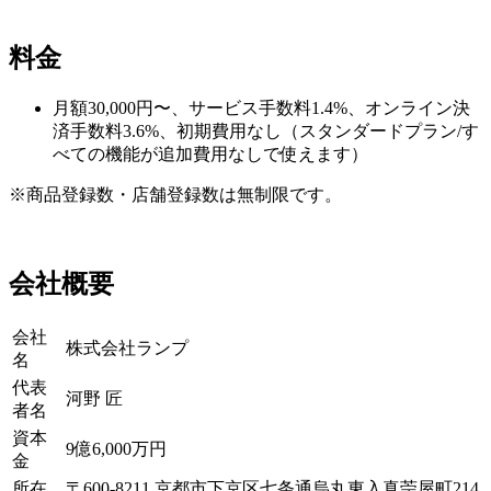
料金
月額30,000円〜、サービス手数料1.4%、オンライン決
済手数料3.6%、初期費用なし（スタンダードプラン/す
べての機能が追加費用なしで使えます）
※商品登録数・店舗登録数は無制限です。
会社概要
会社
株式会社ランプ
名
代表
河野 匠
者名
資本
9億6,000万円
金
所在
〒600-8211 京都市下京区七条通烏丸東入真苧屋町214