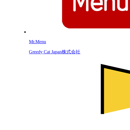
Mr.Menu
Greedy Cat Japan株式会社