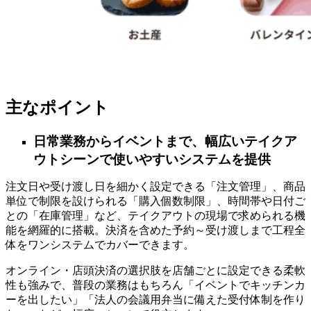
主なポイント
日常業務からイベントまで、幅広いテイクア
ウトシーンで使いやすいシステムを提供
注⽂⽇や受け渡し⽇を細かく設定できる「注文管理」、商品
単位で制限を設けられる「購入個数制限」、時間帯や日付ご
との「在庫管理」など、テイクアウトの現場で求められる機
能を網羅的に搭載。決済を含めた予約～受け渡しまで工程全
体をワンシステムでカバーできます。
オンライン・店頭決済の選択肢を店舗ごとに設定できる柔軟
性も強みで、普段の業務はもちろん「イベントでキッチンカ
ーを出したい」「法人の会議用弁当に備えた受付体制を作り