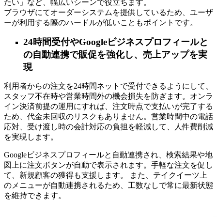
たい」など、幅広いシーンで役立ちます。
ブラウザにてオーダーシステムを提供しているため、ユーザ
ーが利用する際のハードルが低いこともポイントです。
24時間受付やGoogleビジネスプロフィールと
の自動連携で販促を強化し、売上アップを実
現
利用者からの注文を24時間ネットで受付できるようにして、
スタッフ不在時や営業時間外の機会損失を防ぎます。オンラ
イン決済前提の運用にすれば、注文時点で支払いが完了する
ため、代金未回収のリスクもありません。営業時間中の電話
応対、受け渡し時の会計対応の負担を軽減して、人件費削減
を実現します。
Googleビジネスプロフィールと自動連携され、検索結果や地
図上に注文ボタンが自動で表示されます。手軽な注文を促し
て、新規顧客の獲得も支援します。 また、テイクイーツ上
のメニューが自動連携されるため、工数なしで常に最新状態
を維持できます。