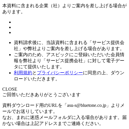
本資料に含まれる企業（
社）よりご案内を差し上げる場合が
あります。
資料請求後に、当該資料に含まれる「サービス提供会
社」や弊社よりご案内を差し上げる場合があります。
ご案内のため、アスピックにご登録いただいた会員情
報を弊社より「サービス提携会社」に対して電子デー
タにて提供いたします。
利用規約
と
プライバシーポリシー
に同意の上、ダウン
ロードいただきます。
CLOSE
ご回答いただきありがとうございます
資料ダウンロード用のURLを「asu-s@bluetone.co.jp」よりメ
ールでお送りしています。
なお、まれに迷惑メールフォルダに入る場合があります。届
かない場合は上記アドレスまでご連絡ください。