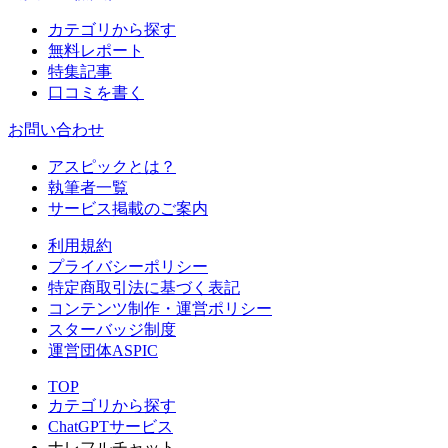
カテゴリから探す
無料レポート
特集記事
口コミを書く
お問い合わせ
アスピックとは？
執筆者一覧
サービス掲載のご案内
利用規約
プライバシーポリシー
特定商取引法に基づく表記
コンテンツ制作・運営ポリシー
スターバッジ制度
運営団体ASPIC
TOP
カテゴリから探す
ChatGPTサービス
ナレフルチャット