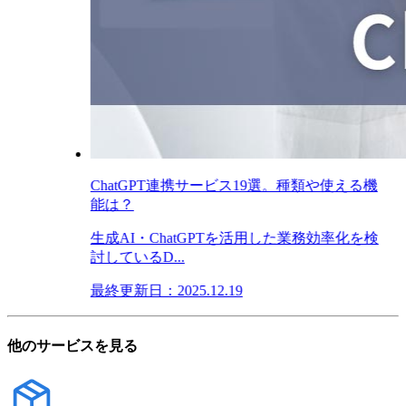
ChatGPT連携サービス19選。種類や使える機
能は？
生成AI・ChatGPTを活用した業務効率化を検
討しているD...
最終更新日：2025.12.19
他のサービスを見る