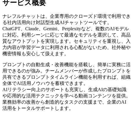
サービス概要
ナレフルチャットは、企業専用のクローズド環境で利用でき
る社内活用向け対話型生成AIチャットツールです。
ChatGPT、Claude、Gemini、Perplexityなど、複数のAIモデル
に対応。利用シーンに応じて最適なモデルを選択して、高品
質なアウトプットを実現します。セキュリティを重視し、入
力内容が学習データに利用される心配がないため、社外秘や
機密情報も安心して扱えます。
プロンプトの自動生成・改善機能を搭載し、簡単に実務に活
用できるのが強み。チームメンバーが作成したプロンプトを
共有できるプロンプトタイムライン機能を利用すれば、組織
全体でAI活用ノウハウを蓄積できます。
AIリテラシー向上のサポートも充実し、生成AIの基礎知識
や応用的な活用テクニックを学べる動画コンテンツを提供。
業務効率の改善から創造的なタスクの支援まで、企業のAI
活用をトータルサポートします。