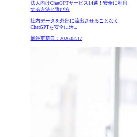
法人向けChatGPTサービス14選！安全に利用
する方法と選び方
社内データを外部に流出させることなく
ChatGPTを安全に活...
最終更新日：2026.02.17