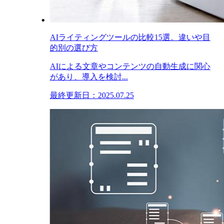
AIライティングツールの比較15選。違いや目
的別の選び方
AIによる文章やコンテンツの自動生成に関心
があり、導入を検討...
最終更新日：2025.07.25