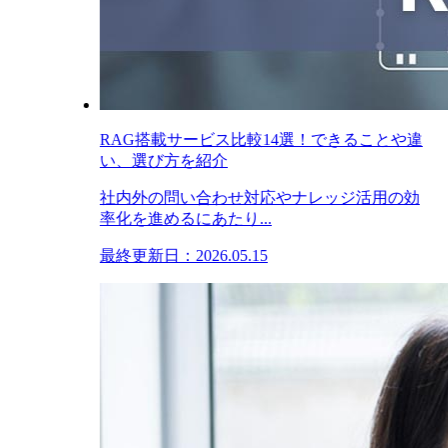
RAG搭載サービス比較14選！できることや違
い、選び方を紹介
社内外の問い合わせ対応やナレッジ活用の効
率化を進めるにあたり...
最終更新日：2026.05.15