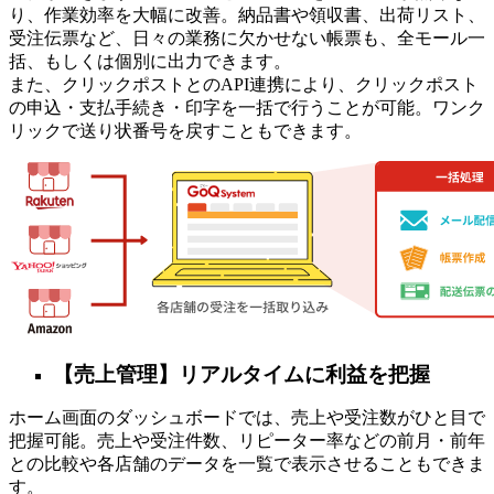
り、作業効率を大幅に改善。納品書や領収書、出荷リスト、
受注伝票など、日々の業務に欠かせない帳票も、全モール一
括、もしくは個別に出力できます。
また、クリックポストとのAPI連携により、クリックポスト
の申込・支払手続き・印字を一括で行うことが可能。ワンク
リックで送り状番号を戻すこともできます。
【売上管理】リアルタイムに利益を把握
ホーム画面のダッシュボードでは、売上や受注数がひと目で
把握可能。売上や受注件数、リピーター率などの前月・前年
との比較や各店舗のデータを一覧で表示させることもできま
す。