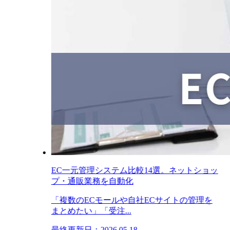
EC一元管理システム比較14選。ネットショッ
プ・通販業務を自動化
「複数のECモールや自社ECサイトの管理を
まとめたい」「受注...
最終更新日：2026.05.18