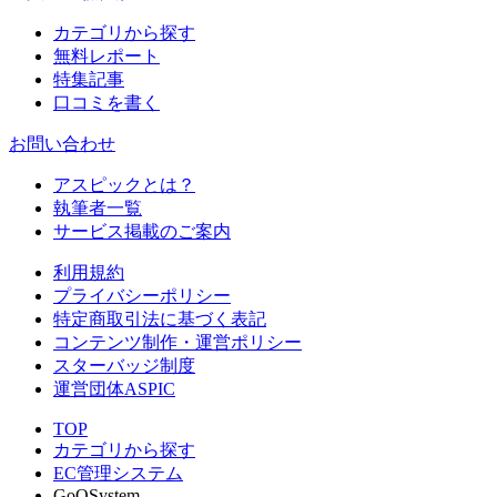
カテゴリから探す
無料レポート
特集記事
口コミを書く
お問い合わせ
アスピックとは？
執筆者一覧
サービス掲載のご案内
利用規約
プライバシーポリシー
特定商取引法に基づく表記
コンテンツ制作・運営ポリシー
スターバッジ制度
運営団体ASPIC
TOP
カテゴリから探す
EC管理システム
GoQSystem