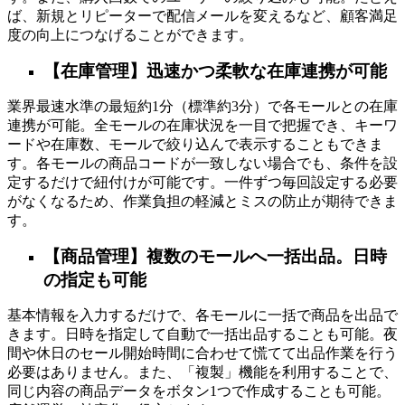
ば、新規とリピーターで配信メールを変えるなど、顧客満足
度の向上につなげることができます。
【在庫管理】迅速かつ柔軟な在庫連携が可能
業界最速水準の最短約1分（標準約3分）で各モールとの在庫
連携が可能。全モールの在庫状況を一目で把握でき、キーワ
ードや在庫数、モールで絞り込んで表示することもできま
す。各モールの商品コードが一致しない場合でも、条件を設
定するだけで紐付けが可能です。一件ずつ毎回設定する必要
がなくなるため、作業負担の軽減とミスの防止が期待できま
す。
【商品管理】複数のモールへ一括出品。日時
の指定も可能
基本情報を入力するだけで、各モールに一括で商品を出品で
きます。日時を指定して自動で一括出品することも可能。夜
間や休日のセール開始時間に合わせて慌てて出品作業を行う
必要はありません。また、「複製」機能を利用することで、
同じ内容の商品データをボタン1つで作成することも可能。