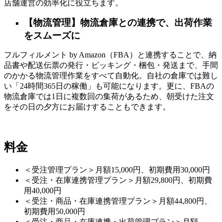
店舗運営の効率化に役立ちます。
【物流管理】物流倉庫との連携で、出荷作業
をスムーズに
フルフィルメント by Amazon（FBA）と連携することで、納
品書や配送伝票の発行・ピッキング・梱包・発送まで、手間
のかかる物流管理作業をすべて自動化。自社の倉庫では難し
い「24時間365日の稼働」も可能になります。更に、FBAの
物流倉庫では1日に複数回の集荷があるため、朝受けた注文
をその日の夕方にお届けすることもできます。
料金
＜受注管理プラン＞月額15,000円、初期費用30,000円
＜受注・在庫連携管理プラン＞月額29,800円、初期費
用40,000円
＜受注・商品・在庫連携管理プラン＞月額44,800円、
初期費用50,000円
＜受注・商品・在庫連携・出荷管理プラン＞月額