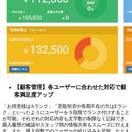
【顧客管理】各ユーザーに合わせた対応で顧
客満足度アップ
「お得意様はAランク」「受取拒否や長期不在の方はEラン
ク」といったようにユーザーを５段階でランク付けすること
が可能。それぞれの対応内容も文字数の制限なく記録でき、
購入履歴の確認やスタッフ間の情報共有もスムーズに行えま
す。また、購入回数でのユーザーの絞り込みも可能。たとえ