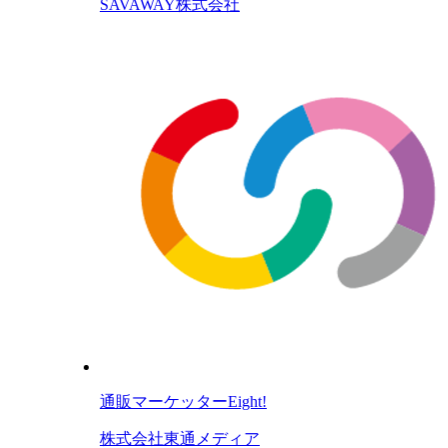
SAVAWAY株式会社
通販マーケッターEight!
株式会社東通メディア