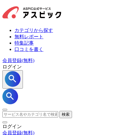
カテゴリから探す
無料レポート
特集記事
口コミを書く
会員登録(無料)
ログイン
検索
ログイン
会員登録
(無料)