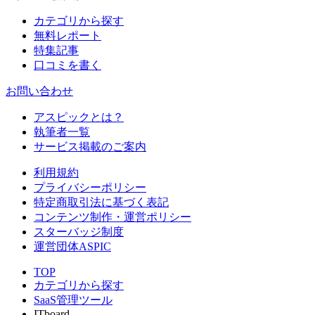
カテゴリから探す
無料レポート
特集記事
口コミを書く
お問い合わせ
アスピックとは？
執筆者一覧
サービス掲載のご案内
利用規約
プライバシーポリシー
特定商取引法に基づく表記
コンテンツ制作・運営ポリシー
スターバッジ制度
運営団体ASPIC
TOP
カテゴリから探す
SaaS管理ツール
ITboard