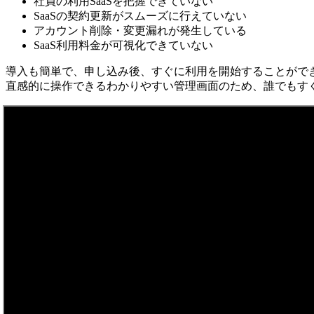
社員の利用SaaSを把握できていない
SaaSの契約更新がスムーズに行えていない
アカウント削除・変更漏れが発生している
SaaS利用料金が可視化できていない
導入も簡単で、申し込み後、すぐに利用を開始することがで
直感的に操作できるわかりやすい管理画面のため、誰でもす