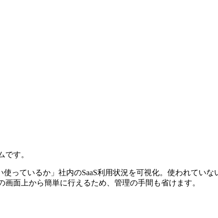
ームです。
らい使っているか」社内のSaaS利用状況を可視化。使われてい
rdの画面上から簡単に行えるため、管理の手間も省けます。