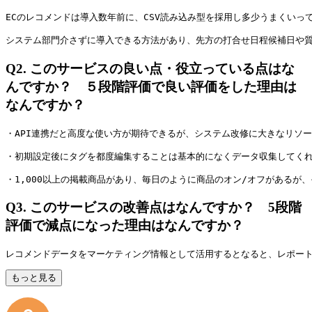
ECのレコメンドは導入数年前に、CSV読み込み型を採用し多少うまくい
システム部門介さずに導入できる方法があり、先方の打合せ日程候補日や
Q2.
このサービスの良い点・役立っている点はな
んですか？ ５段階評価で良い評価をした理由は
なんですか？
・API連携だと高度な使い方が期待できるが、システム改修に大きなリソ
・初期設定後にタグを都度編集することは基本的になくデータ収集してく
・1,000以上の掲載商品があり、毎日のように商品のオン/オフがある
Q3.
このサービスの改善点はなんですか？ 5段階
評価で減点になった理由はなんですか？
レコメンドデータをマーケティング情報として活用するとなると、レポー
もっと見る