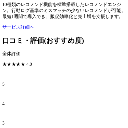
10種類のレコメンド機能を標準搭載したレコメンドエンジ
ン。行動ログ基準のミスマッチの少ないレコメンドが可能。
最短1週間で導入でき、販促効率化と売上増を支援します。
サービス詳細へ
口コミ・評価
(おすすめ度)
全体評価
★
★
★
★
★
4.0
5
4
3