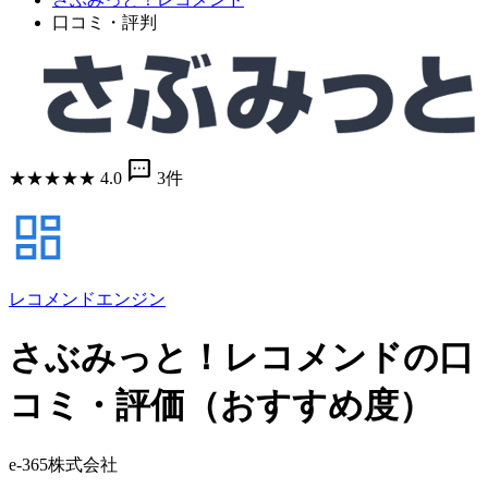
口コミ・評判
sms
★
★
★
★
★
4.0
3件
レコメンドエンジン
さぶみっと！レコメンドの口
コミ・評価（おすすめ度）
e-365株式会社