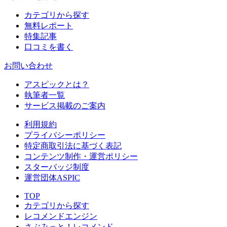
カテゴリから探す
無料レポート
特集記事
口コミを書く
お問い合わせ
アスピックとは？
執筆者一覧
サービス掲載のご案内
利用規約
プライバシーポリシー
特定商取引法に基づく表記
コンテンツ制作・運営ポリシー
スターバッジ制度
運営団体ASPIC
TOP
カテゴリから探す
レコメンドエンジン
さぶみっと！レコメンド