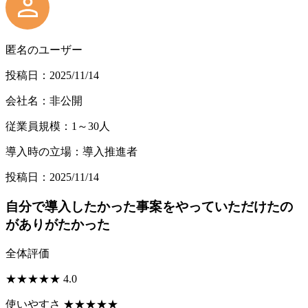
匿名のユーザー
投稿日：2025/11/14
会社名：非公開
従業員規模：1～30人
導入時の立場：導入推進者
投稿日：2025/11/14
自分で導入したかった事案をやっていただけたの
がありがたかった
全体評価
★
★
★
★
★
4.0
使いやすさ
★
★
★
★
★