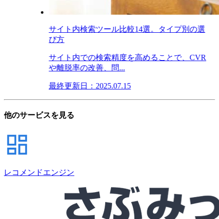
サイト内検索ツール比較14選。タイプ別の選
び方
サイト内での検索精度を高めることで、CVR
や離脱率の改善、問...
最終更新日：2025.07.15
他のサービスを見る
レコメンドエンジン