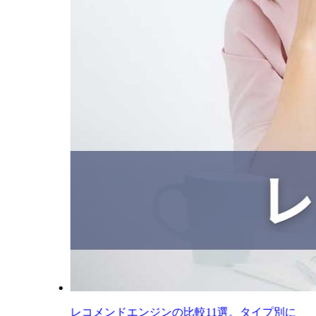
レコメンドエンジンの比較11選。タイプ別に