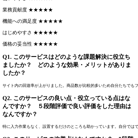
業務貢献度
★
★
★
★
★
機能への満足度
★
★
★
★
★
はじめやすさ
★
★
★
★
★
価格の妥当性
★
★
★
★
★
Q1.
このサービスはどのような課題解決に役立ち
ましたか？ どのような効果・メリットがありま
したか？
サイト内の回遊率が上がりました。商品数が比較的多いため自分たちでも
Q2.
このサービスの良い点・役立っている点はな
んですか？ ５段階評価で良い評価をした理由は
なんですか？
特に入力作業もなく、設置するだけのところも助かっています。自分では