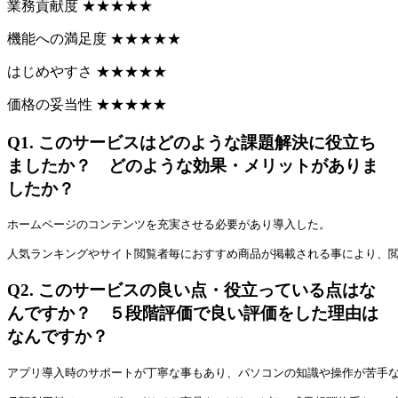
業務貢献度
★
★
★
★
★
機能への満足度
★
★
★
★
★
はじめやすさ
★
★
★
★
★
価格の妥当性
★
★
★
★
★
Q1.
このサービスはどのような課題解決に役立ち
ましたか？ どのような効果・メリットがありま
したか？
ホームページのコンテンツを充実させる必要があり導入した。
人気ランキングやサイト閲覧者毎におすすめ商品が掲載される事により、
Q2.
このサービスの良い点・役立っている点はな
んですか？ ５段階評価で良い評価をした理由は
なんですか？
アプリ導入時のサポートが丁寧な事もあり、パソコンの知識や操作が苦手